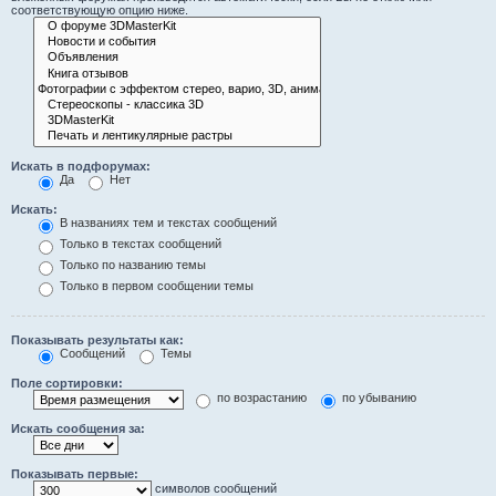
соответствующую опцию ниже.
Искать в подфорумах:
Да
Нет
Искать:
В названиях тем и текстах сообщений
Только в текстах сообщений
Только по названию темы
Только в первом сообщении темы
Показывать результаты как:
Сообщений
Темы
Поле сортировки:
по возрастанию
по убыванию
Искать сообщения за:
Показывать первые:
символов сообщений