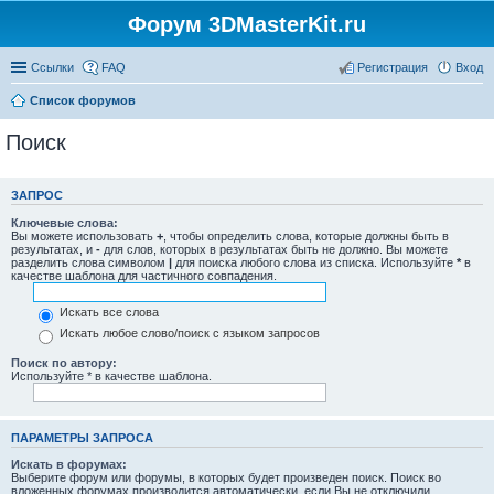
Форум 3DMasterKit.ru
Ссылки
FAQ
Регистрация
Вход
Список форумов
Поиск
ЗАПРОС
Ключевые слова:
Вы можете использовать
+
, чтобы определить слова, которые должны быть в
результатах, и
-
для слов, которых в результатах быть не должно. Вы можете
разделить слова символом
|
для поиска любого слова из списка. Используйте
*
в
качестве шаблона для частичного совпадения.
Искать все слова
Искать любое слово/поиск с языком запросов
Поиск по автору:
Используйте * в качестве шаблона.
ПАРАМЕТРЫ ЗАПРОСА
Искать в форумах:
Выберите форум или форумы, в которых будет произведен поиск. Поиск во
вложенных форумах производится автоматически, если Вы не отключили