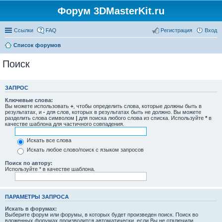
Форум 3DMasterKit.ru
Ссылки
FAQ
Регистрация
Вход
Список форумов
Поиск
ЗАПРОС
Ключевые слова:
Вы можете использовать
+
, чтобы определить слова, которые должны быть в
результатах, и
-
для слов, которых в результатах быть не должно. Вы можете
разделить слова символом
|
для поиска любого слова из списка. Используйте
*
в
качестве шаблона для частичного совпадения.
Искать все слова
Искать любое слово/поиск с языком запросов
Поиск по автору:
Используйте * в качестве шаблона.
ПАРАМЕТРЫ ЗАПРОСА
Искать в форумах:
Выберите форум или форумы, в которых будет произведен поиск. Поиск во
вложенных форумах производится автоматически, если Вы не отключили