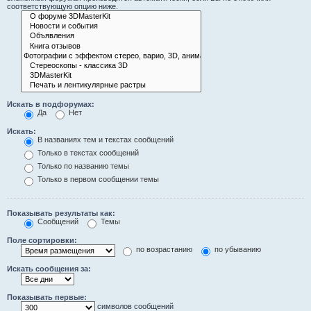
соответствующую опцию ниже.
Искать в подфорумах:
Да
Нет
Искать:
В названиях тем и текстах сообщений
Только в текстах сообщений
Только по названию темы
Только в первом сообщении темы
Показывать результаты как:
Сообщений
Темы
Поле сортировки:
по возрастанию
по убыванию
Искать сообщения за:
Показывать первые:
символов сообщений