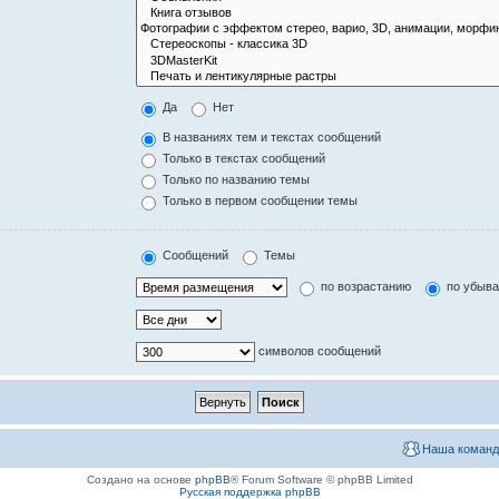
Да
Нет
В названиях тем и текстах сообщений
Только в текстах сообщений
Только по названию темы
Только в первом сообщении темы
Сообщений
Темы
по возрастанию
по убыв
символов сообщений
Наша команд
Создано на основе
phpBB
® Forum Software © phpBB Limited
Русская поддержка phpBB