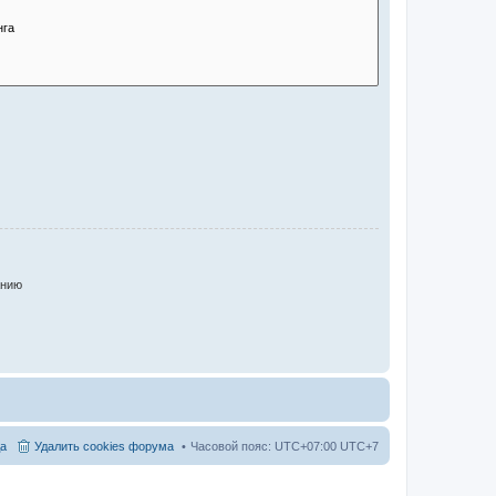
анию
а
Удалить cookies форума
Часовой пояс: UTC+07:00 UTC+7