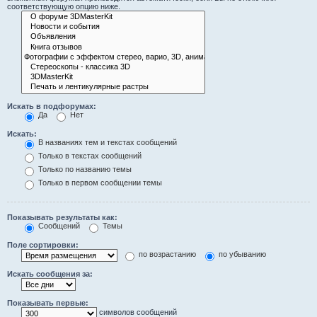
соответствующую опцию ниже.
Искать в подфорумах:
Да
Нет
Искать:
В названиях тем и текстах сообщений
Только в текстах сообщений
Только по названию темы
Только в первом сообщении темы
Показывать результаты как:
Сообщений
Темы
Поле сортировки:
по возрастанию
по убыванию
Искать сообщения за:
Показывать первые:
символов сообщений