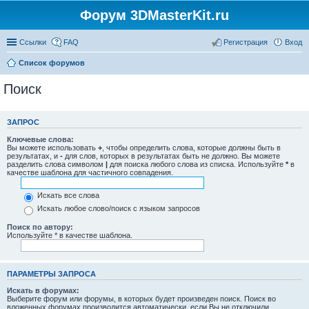
Форум 3DMasterKit.ru
Ссылки
FAQ
Регистрация
Вход
Список форумов
Поиск
ЗАПРОС
Ключевые слова:
Вы можете использовать
+
, чтобы определить слова, которые должны быть в
результатах, и
-
для слов, которых в результатах быть не должно. Вы можете
разделить слова символом
|
для поиска любого слова из списка. Используйте
*
в
качестве шаблона для частичного совпадения.
Искать все слова
Искать любое слово/поиск с языком запросов
Поиск по автору:
Используйте * в качестве шаблона.
ПАРАМЕТРЫ ЗАПРОСА
Искать в форумах:
Выберите форум или форумы, в которых будет произведен поиск. Поиск во
вложенных форумах производится автоматически, если Вы не отключили