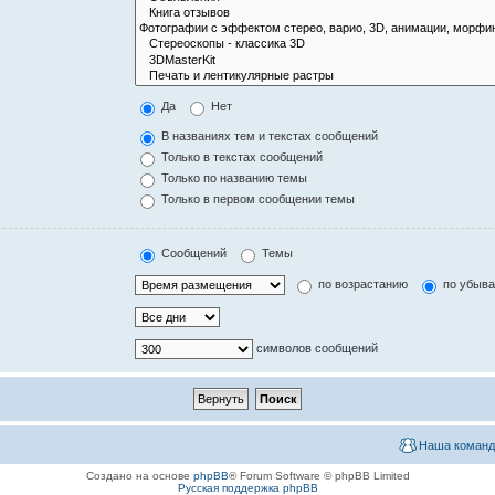
Да
Нет
В названиях тем и текстах сообщений
Только в текстах сообщений
Только по названию темы
Только в первом сообщении темы
Сообщений
Темы
по возрастанию
по убыв
символов сообщений
Наша команд
Создано на основе
phpBB
® Forum Software © phpBB Limited
Русская поддержка phpBB