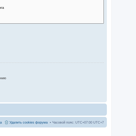
анию
а
Удалить cookies форума
Часовой пояс: UTC+07:00 UTC+7