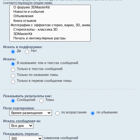
соответствующую опцию ниже.
Искать в подфорумах:
Да
Нет
Искать:
В названиях тем и текстах сообщений
Только в текстах сообщений
Только по названию темы
Только в первом сообщении темы
Показывать результаты как:
Сообщений
Темы
Поле сортировки:
по возрастанию
по убыванию
Искать сообщения за:
Показывать первые:
символов сообщений