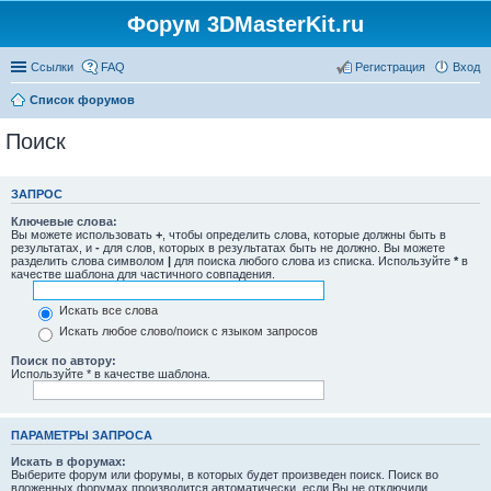
Форум 3DMasterKit.ru
Ссылки
FAQ
Регистрация
Вход
Список форумов
Поиск
ЗАПРОС
Ключевые слова:
Вы можете использовать
+
, чтобы определить слова, которые должны быть в
результатах, и
-
для слов, которых в результатах быть не должно. Вы можете
разделить слова символом
|
для поиска любого слова из списка. Используйте
*
в
качестве шаблона для частичного совпадения.
Искать все слова
Искать любое слово/поиск с языком запросов
Поиск по автору:
Используйте * в качестве шаблона.
ПАРАМЕТРЫ ЗАПРОСА
Искать в форумах:
Выберите форум или форумы, в которых будет произведен поиск. Поиск во
вложенных форумах производится автоматически, если Вы не отключили