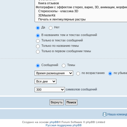
Да
Нет
В названиях тем и текстах сообщений
Только в текстах сообщений
Только по названию темы
Только в первом сообщении темы
Сообщений
Темы
по возрастанию
по убыв
символов сообщений
Наша команд
Создано на основе
phpBB
® Forum Software © phpBB Limited
Русская поддержка phpBB