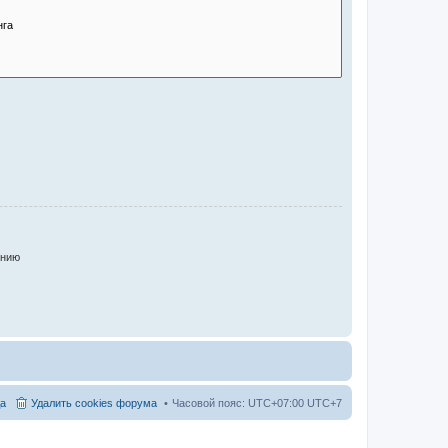
анию
а
Удалить cookies форума
Часовой пояс: UTC+07:00 UTC+7