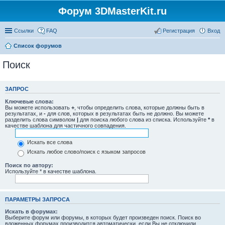
Форум 3DMasterKit.ru
Ссылки
FAQ
Регистрация
Вход
Список форумов
Поиск
ЗАПРОС
Ключевые слова:
Вы можете использовать
+
, чтобы определить слова, которые должны быть в
результатах, и
-
для слов, которых в результатах быть не должно. Вы можете
разделить слова символом
|
для поиска любого слова из списка. Используйте
*
в
качестве шаблона для частичного совпадения.
Искать все слова
Искать любое слово/поиск с языком запросов
Поиск по автору:
Используйте * в качестве шаблона.
ПАРАМЕТРЫ ЗАПРОСА
Искать в форумах:
Выберите форум или форумы, в которых будет произведен поиск. Поиск во
вложенных форумах производится автоматически, если Вы не отключили