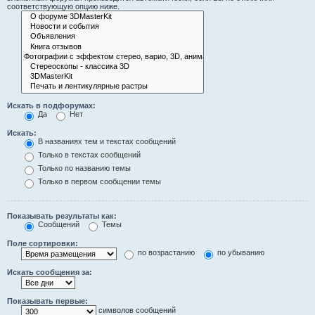
соответствующую опцию ниже.
Искать в подфорумах:
Да
Нет
Искать:
В названиях тем и текстах сообщений
Только в текстах сообщений
Только по названию темы
Только в первом сообщении темы
Показывать результаты как:
Сообщений
Темы
Поле сортировки:
по возрастанию
по убыванию
Искать сообщения за:
Показывать первые:
символов сообщений