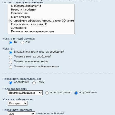
соответствующую опцию ниже.
Искать в подфорумах:
Да
Нет
Искать:
В названиях тем и текстах сообщений
Только в текстах сообщений
Только по названию темы
Только в первом сообщении темы
Показывать результаты как:
Сообщений
Темы
Поле сортировки:
по возрастанию
по убыванию
Искать сообщения за:
Показывать первые:
символов сообщений