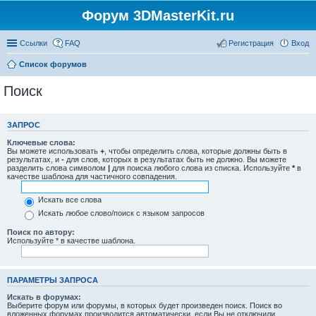
Форум 3DMasterKit.ru
Ссылки
FAQ
Регистрация
Вход
Список форумов
Поиск
ЗАПРОС
Ключевые слова:
Вы можете использовать
+
, чтобы определить слова, которые должны быть в
результатах, и
-
для слов, которых в результатах быть не должно. Вы можете
разделить слова символом
|
для поиска любого слова из списка. Используйте
*
в
качестве шаблона для частичного совпадения.
Искать все слова
Искать любое слово/поиск с языком запросов
Поиск по автору:
Используйте * в качестве шаблона.
ПАРАМЕТРЫ ЗАПРОСА
Искать в форумах:
Выберите форум или форумы, в которых будет произведен поиск. Поиск во
вложенных форумах производится автоматически, если Вы не отключили