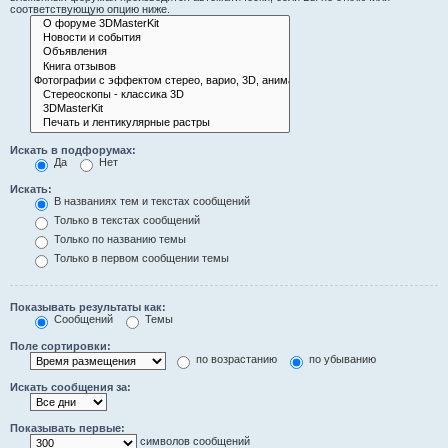
соответствующую опцию ниже.
Искать в подфорумах:
Да
Нет
Искать:
В названиях тем и текстах сообщений
Только в текстах сообщений
Только по названию темы
Только в первом сообщении темы
Показывать результаты как:
Сообщений
Темы
Поле сортировки:
по возрастанию
по убыванию
Искать сообщения за:
Показывать первые:
символов сообщений