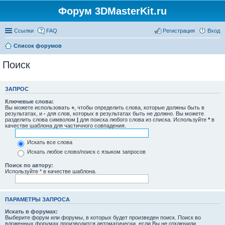
Форум 3DMasterKit.ru
Ссылки
FAQ
Регистрация
Вход
Список форумов
Поиск
ЗАПРОС
Ключевые слова:
Вы можете использовать
+
, чтобы определить слова, которые должны быть в
результатах, и
-
для слов, которых в результатах быть не должно. Вы можете
разделить слова символом
|
для поиска любого слова из списка. Используйте
*
в
качестве шаблона для частичного совпадения.
Искать все слова
Искать любое слово/поиск с языком запросов
Поиск по автору:
Используйте * в качестве шаблона.
ПАРАМЕТРЫ ЗАПРОСА
Искать в форумах:
Выберите форум или форумы, в которых будет произведен поиск. Поиск во
вложенных форумах производится автоматически, если Вы не отключили