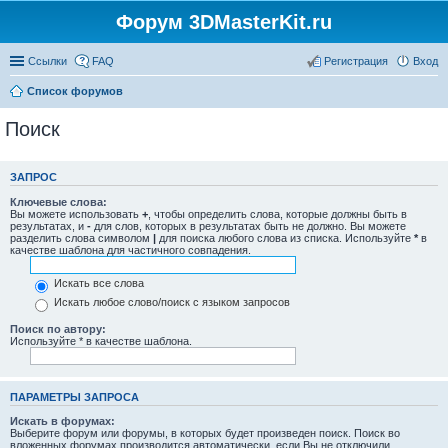
Форум 3DMasterKit.ru
Ссылки
FAQ
Регистрация
Вход
Список форумов
Поиск
ЗАПРОС
Ключевые слова:
Вы можете использовать
+
, чтобы определить слова, которые должны быть в
результатах, и
-
для слов, которых в результатах быть не должно. Вы можете
разделить слова символом
|
для поиска любого слова из списка. Используйте
*
в
качестве шаблона для частичного совпадения.
Искать все слова
Искать любое слово/поиск с языком запросов
Поиск по автору:
Используйте * в качестве шаблона.
ПАРАМЕТРЫ ЗАПРОСА
Искать в форумах:
Выберите форум или форумы, в которых будет произведен поиск. Поиск во
вложенных форумах производится автоматически, если Вы не отключили