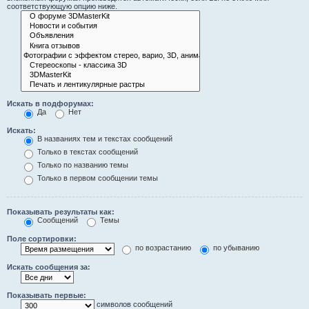
соответствующую опцию ниже.
Искать в подфорумах:
Да
Нет
Искать:
В названиях тем и текстах сообщений
Только в текстах сообщений
Только по названию темы
Только в первом сообщении темы
Показывать результаты как:
Сообщений
Темы
Поле сортировки:
по возрастанию
по убыванию
Искать сообщения за:
Показывать первые:
символов сообщений