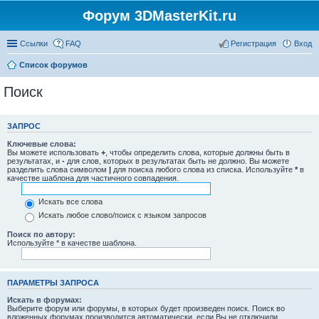
Форум 3DMasterKit.ru
Ссылки
FAQ
Регистрация
Вход
Список форумов
Поиск
ЗАПРОС
Ключевые слова:
Вы можете использовать
+
, чтобы определить слова, которые должны быть в
результатах, и
-
для слов, которых в результатах быть не должно. Вы можете
разделить слова символом
|
для поиска любого слова из списка. Используйте
*
в
качестве шаблона для частичного совпадения.
Искать все слова
Искать любое слово/поиск с языком запросов
Поиск по автору:
Используйте * в качестве шаблона.
ПАРАМЕТРЫ ЗАПРОСА
Искать в форумах:
Выберите форум или форумы, в которых будет произведен поиск. Поиск во
вложенных форумах производится автоматически, если Вы не отключили