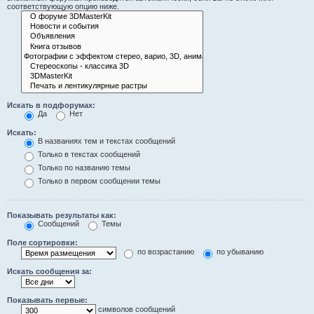
соответствующую опцию ниже.
Искать в подфорумах:
Да
Нет
Искать:
В названиях тем и текстах сообщений
Только в текстах сообщений
Только по названию темы
Только в первом сообщении темы
Показывать результаты как:
Сообщений
Темы
Поле сортировки:
по возрастанию
по убыванию
Искать сообщения за:
Показывать первые:
символов сообщений