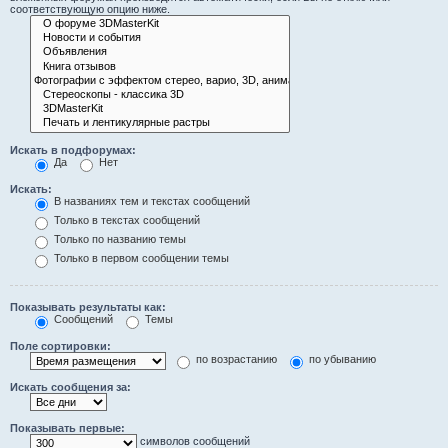
соответствующую опцию ниже.
Искать в подфорумах:
Да
Нет
Искать:
В названиях тем и текстах сообщений
Только в текстах сообщений
Только по названию темы
Только в первом сообщении темы
Показывать результаты как:
Сообщений
Темы
Поле сортировки:
по возрастанию
по убыванию
Искать сообщения за:
Показывать первые:
символов сообщений