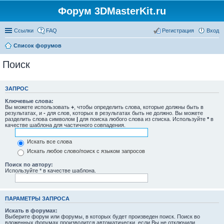
Форум 3DMasterKit.ru
Ссылки
FAQ
Регистрация
Вход
Список форумов
Поиск
ЗАПРОС
Ключевые слова:
Вы можете использовать
+
, чтобы определить слова, которые должны быть в
результатах, и
-
для слов, которых в результатах быть не должно. Вы можете
разделить слова символом
|
для поиска любого слова из списка. Используйте
*
в
качестве шаблона для частичного совпадения.
Искать все слова
Искать любое слово/поиск с языком запросов
Поиск по автору:
Используйте * в качестве шаблона.
ПАРАМЕТРЫ ЗАПРОСА
Искать в форумах:
Выберите форум или форумы, в которых будет произведен поиск. Поиск во
вложенных форумах производится автоматически, если Вы не отключили