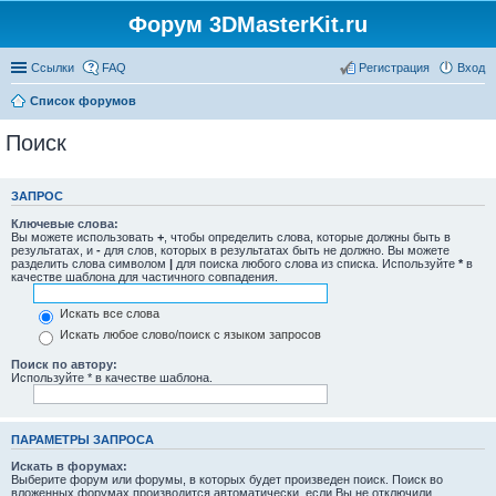
Форум 3DMasterKit.ru
Ссылки
FAQ
Регистрация
Вход
Список форумов
Поиск
ЗАПРОС
Ключевые слова:
Вы можете использовать
+
, чтобы определить слова, которые должны быть в
результатах, и
-
для слов, которых в результатах быть не должно. Вы можете
разделить слова символом
|
для поиска любого слова из списка. Используйте
*
в
качестве шаблона для частичного совпадения.
Искать все слова
Искать любое слово/поиск с языком запросов
Поиск по автору:
Используйте * в качестве шаблона.
ПАРАМЕТРЫ ЗАПРОСА
Искать в форумах:
Выберите форум или форумы, в которых будет произведен поиск. Поиск во
вложенных форумах производится автоматически, если Вы не отключили