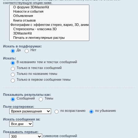
соответствующую опцию ниже.
Искать в подфорумах:
Да
Нет
Искать:
В названиях тем и текстах сообщений
Только в текстах сообщений
Только по названию темы
Только в первом сообщении темы
Показывать результаты как:
Сообщений
Темы
Поле сортировки:
по возрастанию
по убыванию
Искать сообщения за:
Показывать первые:
символов сообщений