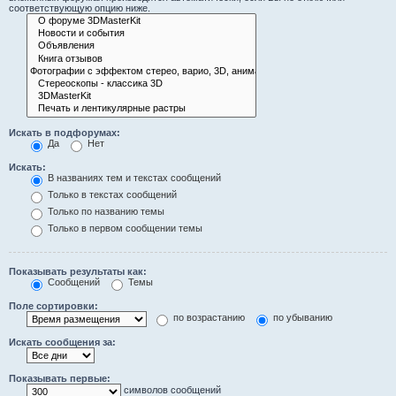
соответствующую опцию ниже.
Искать в подфорумах:
Да
Нет
Искать:
В названиях тем и текстах сообщений
Только в текстах сообщений
Только по названию темы
Только в первом сообщении темы
Показывать результаты как:
Сообщений
Темы
Поле сортировки:
по возрастанию
по убыванию
Искать сообщения за:
Показывать первые:
символов сообщений