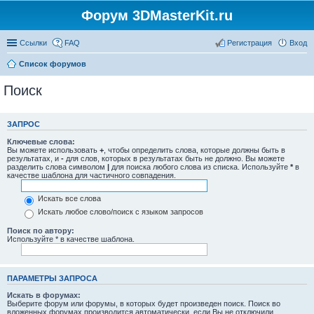
Форум 3DMasterKit.ru
Ссылки
FAQ
Регистрация
Вход
Список форумов
Поиск
ЗАПРОС
Ключевые слова:
Вы можете использовать
+
, чтобы определить слова, которые должны быть в
результатах, и
-
для слов, которых в результатах быть не должно. Вы можете
разделить слова символом
|
для поиска любого слова из списка. Используйте
*
в
качестве шаблона для частичного совпадения.
Искать все слова
Искать любое слово/поиск с языком запросов
Поиск по автору:
Используйте * в качестве шаблона.
ПАРАМЕТРЫ ЗАПРОСА
Искать в форумах:
Выберите форум или форумы, в которых будет произведен поиск. Поиск во
вложенных форумах производится автоматически, если Вы не отключили