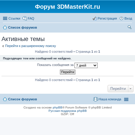
Форум 3DMasterKit.ru
Ссылки
FAQ
Регистрация
Вход
Список форумов
ои
Активные темы
ск
Перейти к расширенному поиску
Найдено 0 соответствий • Страница
1
из
1
Подходящих тем или сообщений не найдено.
Показать сообщения за
Найдено 0 соответствий • Страница
1
из
1
Перейти
Список форумов
Наша команда
Создано на основе
phpBB
® Forum Software © phpBB Limited
Русская поддержка phpBB
GZIP: Off