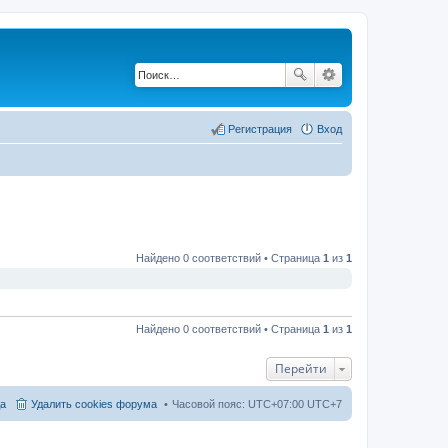
Регистрация
Вход
Найдено 0 соответствий • Страница
1
из
1
Найдено 0 соответствий • Страница
1
из
1
Перейти
а
Удалить cookies форума
Часовой пояс: UTC+07:00 UTC+7