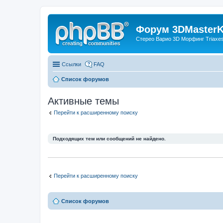
Форум 3DMasterKi
Стерео Варио 3D Морфинг Triaxes 
Ссылки
FAQ
Список форумов
Активные темы
Перейти к расширенному поиску
Подходящих тем или сообщений не найдено.
Перейти к расширенному поиску
Список форумов