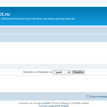
t.ru
3DMasterKit StereoTracer Morpher линзовые растры lenticular
Показать сообщения за
Наша команд
Создано на основе
phpBB
® Forum Software © phpBB Limited
Русская поддержка phpBB