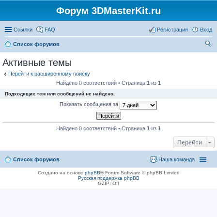
Форум 3DMasterKit.ru
Ссылки
FAQ
Регистрация
Вход
Список форумов
ои
Активные темы
ск
Перейти к расширенному поиску
Найдено 0 соответствий • Страница
1
из
1
Подходящих тем или сообщений не найдено.
Показать сообщения за
Найдено 0 соответствий • Страница
1
из
1
Перейти
Список форумов
Наша команда
Создано на основе
phpBB
® Forum Software © phpBB Limited
Русская поддержка phpBB
GZIP: Off