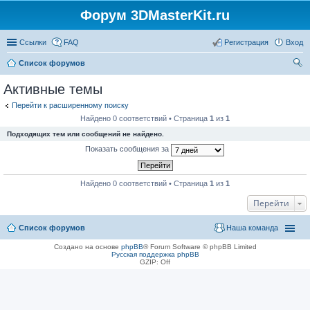
Форум 3DMasterKit.ru
Ссылки
FAQ
Регистрация
Вход
Список форумов
ои
Активные темы
ск
Перейти к расширенному поиску
Найдено 0 соответствий • Страница
1
из
1
Подходящих тем или сообщений не найдено.
Показать сообщения за
Найдено 0 соответствий • Страница
1
из
1
Перейти
Список форумов
Наша команда
Создано на основе
phpBB
® Forum Software © phpBB Limited
Русская поддержка phpBB
GZIP: Off