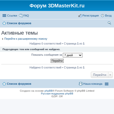
Форум 3DMasterKit.ru
Ссылки
FAQ
Регистрация
Вход
Список форумов
ои
Активные темы
ск
Перейти к расширенному поиску
Найдено 0 соответствий • Страница
1
из
1
Подходящих тем или сообщений не найдено.
Показать сообщения за
Найдено 0 соответствий • Страница
1
из
1
Перейти
Список форумов
Наша команда
Создано на основе
phpBB
® Forum Software © phpBB Limited
Русская поддержка phpBB
GZIP: Off