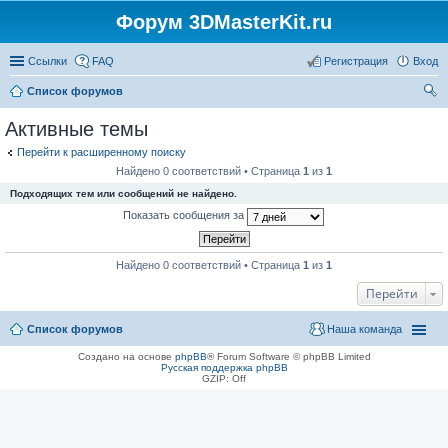
Форум 3DMasterKit.ru
Ссылки
FAQ
Регистрация
Вход
Список форумов
ои
Активные темы
ск
Перейти к расширенному поиску
Найдено 0 соответствий • Страница
1
из
1
Подходящих тем или сообщений не найдено.
Показать сообщения за
Найдено 0 соответствий • Страница
1
из
1
Перейти
Список форумов
Наша команда
Создано на основе
phpBB
® Forum Software © phpBB Limited
Русская поддержка phpBB
GZIP: Off