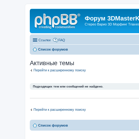
Форум 3DMasterKi
Стерео Варио 3D Морфинг Triaxes 
Ссылки
FAQ
Список форумов
Активные темы
Перейти к расширенному поиску
Подходящих тем или сообщений не найдено.
Перейти к расширенному поиску
Список форумов