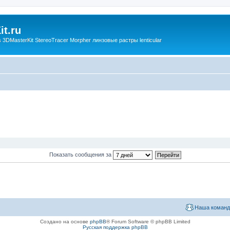
t.ru
3DMasterKit StereoTracer Morpher линзовые растры lenticular
Показать сообщения за
Наша команд
Создано на основе
phpBB
® Forum Software © phpBB Limited
Русская поддержка phpBB