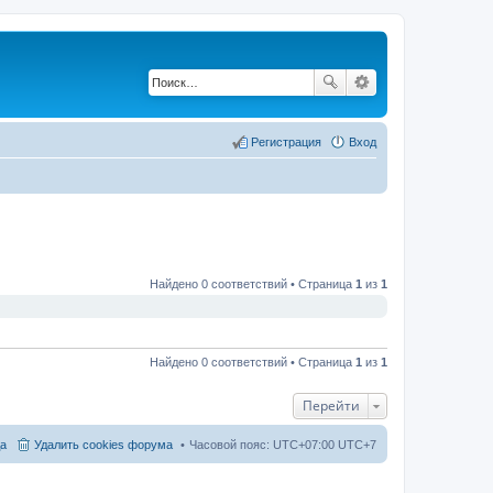
Регистрация
Вход
Найдено 0 соответствий • Страница
1
из
1
Найдено 0 соответствий • Страница
1
из
1
Перейти
а
Удалить cookies форума
Часовой пояс: UTC+07:00 UTC+7