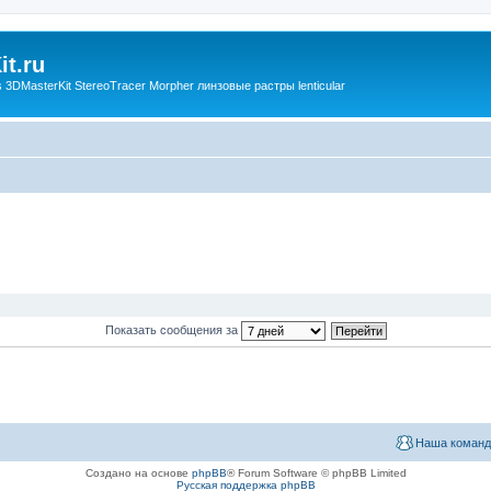
t.ru
3DMasterKit StereoTracer Morpher линзовые растры lenticular
Показать сообщения за
Наша команд
Создано на основе
phpBB
® Forum Software © phpBB Limited
Русская поддержка phpBB