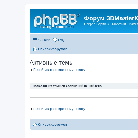
Форум 3DMasterKi
Стерео Варио 3D Морфинг Triaxes 
Ссылки
FAQ
Список форумов
Активные темы
Перейти к расширенному поиску
Подходящих тем или сообщений не найдено.
Перейти к расширенному поиску
Список форумов