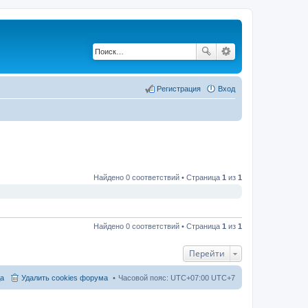
Регистрация
Вход
Найдено 0 соответствий • Страница
1
из
1
Найдено 0 соответствий • Страница
1
из
1
Перейти
а
Удалить cookies форума
Часовой пояс: UTC+07:00 UTC+7