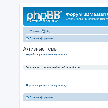
Форум 3DMasterKi
Стерео Варио 3D Морфинг Triaxes 
Ссылки
FAQ
Список форумов
Активные темы
Перейти к расширенному поиску
Подходящих тем или сообщений не найдено.
Перейти к расширенному поиску
Список форумов