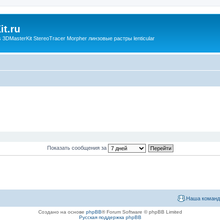
t.ru
3DMasterKit StereoTracer Morpher линзовые растры lenticular
Показать сообщения за
Наша команд
Создано на основе
phpBB
® Forum Software © phpBB Limited
Русская поддержка phpBB