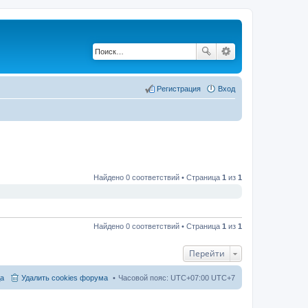
Регистрация
Вход
Найдено 0 соответствий • Страница
1
из
1
Найдено 0 соответствий • Страница
1
из
1
Перейти
а
Удалить cookies форума
Часовой пояс: UTC+07:00 UTC+7