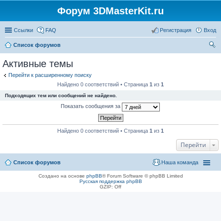
Форум 3DMasterKit.ru
Ссылки
FAQ
Регистрация
Вход
Список форумов
ои
Активные темы
ск
Перейти к расширенному поиску
Найдено 0 соответствий • Страница
1
из
1
Подходящих тем или сообщений не найдено.
Показать сообщения за
Найдено 0 соответствий • Страница
1
из
1
Перейти
Список форумов
Наша команда
Создано на основе
phpBB
® Forum Software © phpBB Limited
Русская поддержка phpBB
GZIP: Off