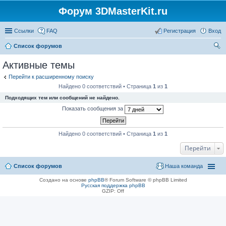
Форум 3DMasterKit.ru
Ссылки
FAQ
Регистрация
Вход
Список форумов
ои
Активные темы
ск
Перейти к расширенному поиску
Найдено 0 соответствий • Страница
1
из
1
Подходящих тем или сообщений не найдено.
Показать сообщения за
Найдено 0 соответствий • Страница
1
из
1
Перейти
Список форумов
Наша команда
Создано на основе
phpBB
® Forum Software © phpBB Limited
Русская поддержка phpBB
GZIP: Off