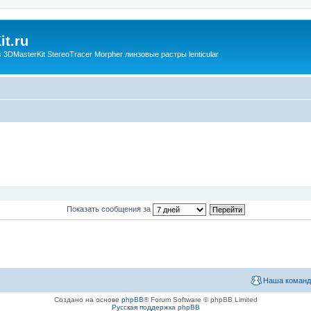
t.ru
3DMasterKit StereoTracer Morpher линзовые растры lenticular
Показать сообщения за
Наша команд
Создано на основе
phpBB
® Forum Software © phpBB Limited
Русская поддержка phpBB