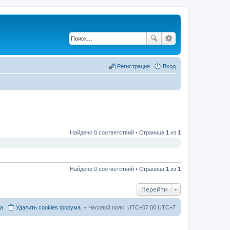
Регистрация
Вход
Найдено 0 соответствий • Страница
1
из
1
Найдено 0 соответствий • Страница
1
из
1
Перейти
а
Удалить cookies форума
Часовой пояс: UTC+07:00 UTC+7