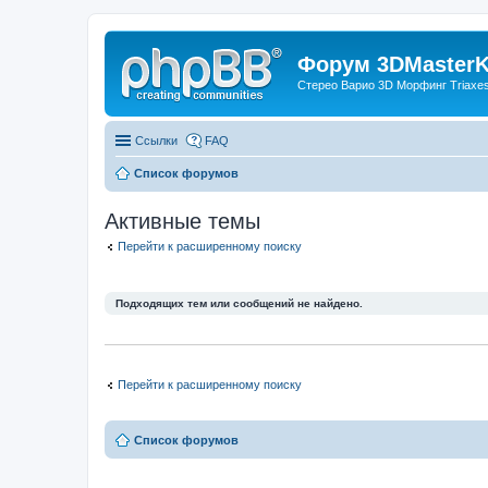
Форум 3DMasterKi
Стерео Варио 3D Морфинг Triaxes 
Ссылки
FAQ
Список форумов
Активные темы
Перейти к расширенному поиску
Подходящих тем или сообщений не найдено.
Перейти к расширенному поиску
Список форумов