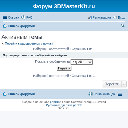
Форум 3DMasterKit.ru
Ссылки
FAQ
Регистрация
Вход
Список форумов
ои
Активные темы
ск
Перейти к расширенному поиску
Найдено 0 соответствий • Страница
1
из
1
Подходящих тем или сообщений не найдено.
Показать сообщения за
Найдено 0 соответствий • Страница
1
из
1
Перейти
Список форумов
Наша команда
Создано на основе
phpBB
® Forum Software © phpBB Limited
Русская поддержка phpBB
GZIP: Off