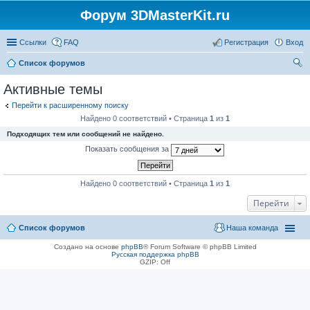
Форум 3DMasterKit.ru
Ссылки
FAQ
Регистрация
Вход
Список форумов
ои
Активные темы
ск
Перейти к расширенному поиску
Найдено 0 соответствий • Страница
1
из
1
Подходящих тем или сообщений не найдено.
Показать сообщения за
Найдено 0 соответствий • Страница
1
из
1
Перейти
Список форумов
Наша команда
Создано на основе
phpBB
® Forum Software © phpBB Limited
Русская поддержка phpBB
GZIP: Off