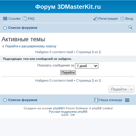
Форум 3DMasterKit.ru
Ссылки
FAQ
Регистрация
Вход
Список форумов
ои
Активные темы
ск
Перейти к расширенному поиску
Найдено 0 соответствий • Страница
1
из
1
Подходящих тем или сообщений не найдено.
Показать сообщения за
Найдено 0 соответствий • Страница
1
из
1
Перейти
Список форумов
Наша команда
Создано на основе
phpBB
® Forum Software © phpBB Limited
Русская поддержка phpBB
GZIP: Off