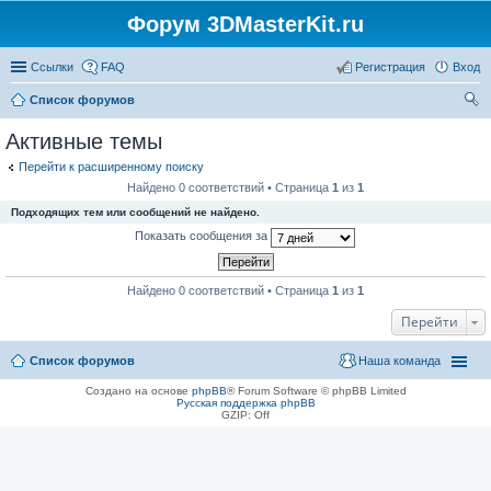
Форум 3DMasterKit.ru
Ссылки
FAQ
Регистрация
Вход
Список форумов
ои
Активные темы
ск
Перейти к расширенному поиску
Найдено 0 соответствий • Страница
1
из
1
Подходящих тем или сообщений не найдено.
Показать сообщения за
Найдено 0 соответствий • Страница
1
из
1
Перейти
Список форумов
Наша команда
Создано на основе
phpBB
® Forum Software © phpBB Limited
Русская поддержка phpBB
GZIP: Off