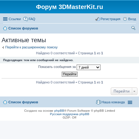
Форум 3DMasterKit.ru
Ссылки
FAQ
Регистрация
Вход
Список форумов
ои
Активные темы
ск
Перейти к расширенному поиску
Найдено 0 соответствий • Страница
1
из
1
Подходящих тем или сообщений не найдено.
Показать сообщения за
Найдено 0 соответствий • Страница
1
из
1
Перейти
Список форумов
Наша команда
Создано на основе
phpBB
® Forum Software © phpBB Limited
Русская поддержка phpBB
GZIP: Off