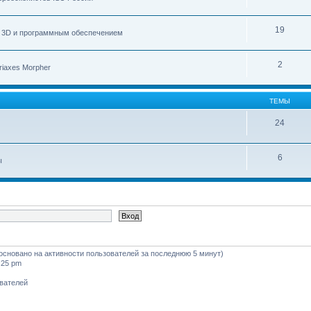
19
с 3D и программным обеспечением
2
iaxes Morpher
ТЕМЫ
24
6
ы
 (основано на активности пользователей за последнюю 5 минут)
:25 pm
ователей