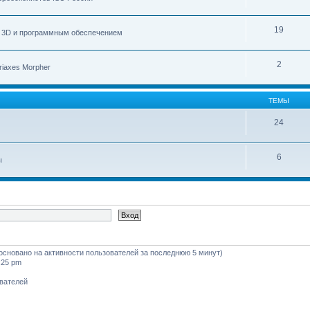
19
с 3D и программным обеспечением
2
iaxes Morpher
ТЕМЫ
24
6
ы
 (основано на активности пользователей за последнюю 5 минут)
:25 pm
ователей