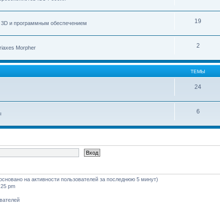
19
с 3D и программным обеспечением
2
iaxes Morpher
ТЕМЫ
24
6
ы
 (основано на активности пользователей за последнюю 5 минут)
:25 pm
ователей