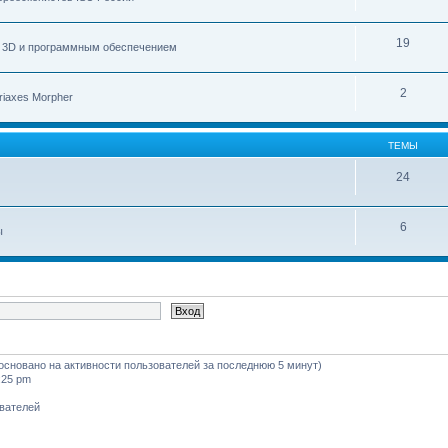
19
с 3D и программным обеспечением
2
iaxes Morpher
ТЕМЫ
24
6
ы
 (основано на активности пользователей за последнюю 5 минут)
:25 pm
ователей