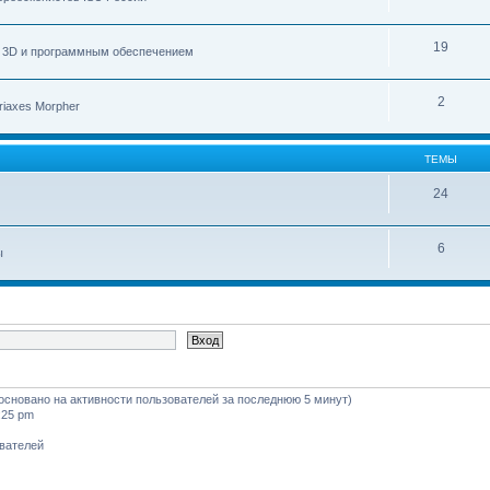
19
с 3D и программным обеспечением
2
iaxes Morpher
ТЕМЫ
24
6
ы
 (основано на активности пользователей за последнюю 5 минут)
:25 pm
ователей