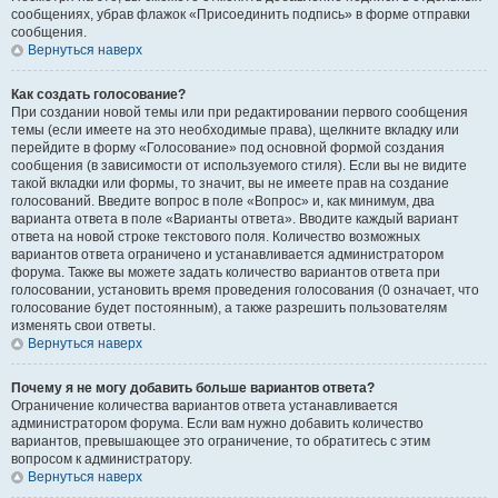
сообщениях, убрав флажок «Присоединить подпись» в форме отправки
сообщения.
Вернуться наверх
Как создать голосование?
При создании новой темы или при редактировании первого сообщения
темы (если имеете на это необходимые права), щелкните вкладку или
перейдите в форму «Голосование» под основной формой создания
сообщения (в зависимости от используемого стиля). Если вы не видите
такой вкладки или формы, то значит, вы не имеете прав на создание
голосований. Введите вопрос в поле «Вопрос» и, как минимум, два
варианта ответа в поле «Варианты ответа». Вводите каждый вариант
ответа на новой строке текстового поля. Количество возможных
вариантов ответа ограничено и устанавливается администратором
форума. Также вы можете задать количество вариантов ответа при
голосовании, установить время проведения голосования (0 означает, что
голосование будет постоянным), а также разрешить пользователям
изменять свои ответы.
Вернуться наверх
Почему я не могу добавить больше вариантов ответа?
Ограничение количества вариантов ответа устанавливается
администратором форума. Если вам нужно добавить количество
вариантов, превышающее это ограничение, то обратитесь с этим
вопросом к администратору.
Вернуться наверх