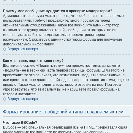
Почему мое сообщение нуждается в проверки модератором?
Администратор форума может решить, что сообщения, отправляемые
пользователями, требуют предварительного просмотра перед
окончательным отображением. Также возможно, что администратор
включил вас в группу пользователей, сообщения от которых, по его
мнению, должны быть предварительно просмотрены перед
размещением. Свяжитесь с администратором форума для получения
дополнительной информации.
Вернуться наверх
Как мне вновь поднять мою тему?
Щелкнув по ссылке «Поднять тему» при просмотре темы, вы можете
«поднять» ее в верхнюю часть первой страницы форума. Если этого не
происходит, то это означает, что возможность поднятия тем отключена,
или время, которое должно пройти до повторного поднятия темы, еще не
прошло. Также можно поднять тему, просто ответив на нее. При этом
удостоверьтесь, что тем самым вы не нарушаете правил форума, на
котором находитесь.
Вернуться наверх
Форматирование сообщений и типы создаваемых тем
Что такое BBCode?
BBCode — это специальная реализация языка HTML, предоставляющая
более удобные возможности по форматированию сообщений.