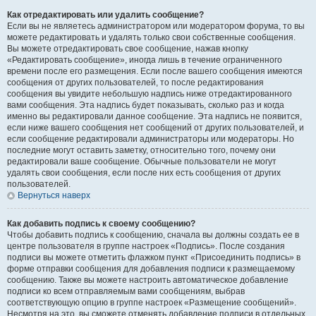
Как отредактировать или удалить сообщение?
Если вы не являетесь администратором или модератором форума, то вы
можете редактировать и удалять только свои собственные сообщения.
Вы можете отредактировать свое сообщение, нажав кнопку
«Редактировать сообщение», иногда лишь в течение ограниченного
времени после его размещения. Если после вашего сообщения имеются
сообщения от других пользователей, то после редактирования
сообщения вы увидите небольшую надпись ниже отредактированного
вами сообщения. Эта надпись будет показывать, сколько раз и когда
именно вы редактировали данное сообщение. Эта надпись не появится,
если ниже вашего сообщения нет сообщений от других пользователей, и
если сообщение редактировали администраторы или модераторы. Но
последние могут оставить заметку, относительно того, почему они
редактировали ваше сообщение. Обычные пользователи не могут
удалять свои сообщения, если после них есть сообщения от других
пользователей.
Вернуться наверх
Как добавить подпись к своему сообщению?
Чтобы добавить подпись к сообщению, сначала вы должны создать ее в
центре пользователя в группе настроек «Подпись». После создания
подписи вы можете отметить флажком пункт «Присоединить подпись» в
форме отправки сообщения для добавления подписи к размещаемому
сообщению. Также вы можете настроить автоматическое добавление
подписи ко всем отправляемым вами сообщениям, выбрав
соответствующую опцию в группе настроек «Размещение сообщений».
Несмотря на это, вы сможете отменять добавление подписи в отдельных