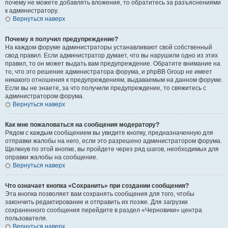
почему не можете добавлять вложения, то обратитесь за разъяснениями
к администратору.
Вернуться наверх
Почему я получил предупреждение?
На каждом форуме администраторы устанавливают свой собственный
свод правил. Если администратор думает, что вы нарушили одно из этих
правил, то он может выдать вам предупреждение. Обратите внимание на
то, что это решение администратора форума, и phpBB Group не имеет
никакого отношения к предупреждениям, выдаваемым на данном форуме.
Если вы не знаете, за что получили предупреждение, то свяжитесь с
администратором форума.
Вернуться наверх
Как мне пожаловаться на сообщения модератору?
Рядом с каждым сообщением вы увидите кнопку, предназначенную для
отправки жалобы на него, если это разрешено администратором форума.
Щелкнув по этой кнопке, вы пройдете через ряд шагов, необходимых для
оправки жалобы на сообщение.
Вернуться наверх
Что означает кнопка «Сохранить» при создании сообщения?
Эта кнопка позволяет вам сохранять сообщения для того, чтобы
закончить редактирование и отправить их позже. Для загрузки
сохраненного сообщения перейдите в раздел «Черновики» центра
пользователя.
Вернуться наверх