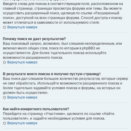
Введите слова для поиска в соответствующем поле, расположенном на
главной странице, страницах просмотра форума или темы. Вы можете
осуществить расширенный поиск, щелкнув по ссылке «Расширенный
поиск», доступной на всех страницах форума. Способ доступа к поиску
может отличаться в зависимости от используемого стиля.
Вернуться наверх
Почему поиск не дает результатов?
Ваш поисковый запрос, возможно, был слишком неопределенным, или
включал много общих слов, поиск по которым в phpBB3 не
осуществляется. Для более тщательного поиска используйте
возможности расширенного поиска.
Вернуться наверх
В результате моего поиска я получил пустую страницу!
Ваш поиск дал слишком большое количество результатов, которые сервер
не смог обработать. Используйте возможности расширенного поиска и
более тщательно задавайте условия поиска и форумы, на которых он
должен быть осуществлен.
Вернуться наверх
Как найти конкретного пользователя?
Перейдите на страницу «Участники», щелкните по ссылке «Найти
пользователя», и задайте необходимые условия для поиска.
Вернуться наверх