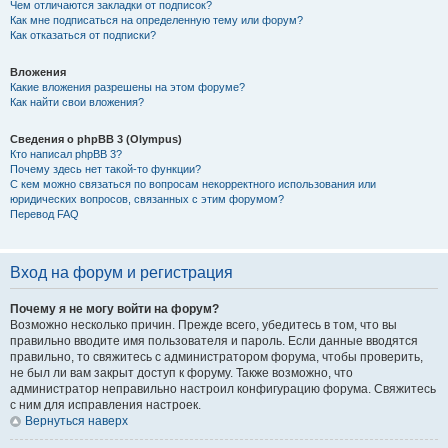
Чем отличаются закладки от подписок?
Как мне подписаться на определенную тему или форум?
Как отказаться от подписки?
Вложения
Какие вложения разрешены на этом форуме?
Как найти свои вложения?
Сведения о phpBB 3 (Olympus)
Кто написал phpBB 3?
Почему здесь нет такой-то функции?
С кем можно связаться по вопросам некорректного использования или
юридических вопросов, связанных с этим форумом?
Перевод FAQ
Вход на форум и регистрация
Почему я не могу войти на форум?
Возможно несколько причин. Прежде всего, убедитесь в том, что вы
правильно вводите имя пользователя и пароль. Если данные вводятся
правильно, то свяжитесь с администратором форума, чтобы проверить,
не был ли вам закрыт доступ к форуму. Также возможно, что
администратор неправильно настроил конфигурацию форума. Свяжитесь
с ним для исправления настроек.
Вернуться наверх