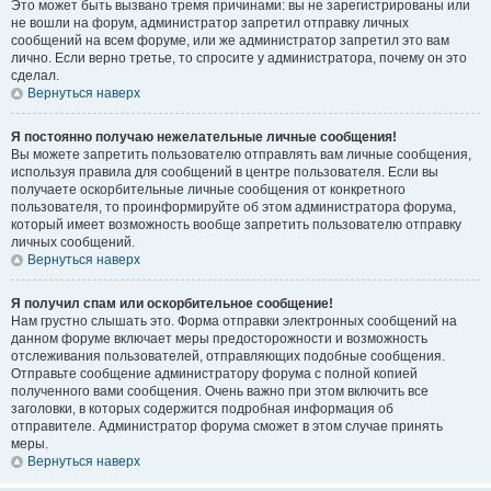
Это может быть вызвано тремя причинами: вы не зарегистрированы или
не вошли на форум, администратор запретил отправку личных
сообщений на всем форуме, или же администратор запретил это вам
лично. Если верно третье, то спросите у администратора, почему он это
сделал.
Вернуться наверх
Я постоянно получаю нежелательные личные сообщения!
Вы можете запретить пользователю отправлять вам личные сообщения,
используя правила для сообщений в центре пользователя. Если вы
получаете оскорбительные личные сообщения от конкретного
пользователя, то проинформируйте об этом администратора форума,
который имеет возможность вообще запретить пользователю отправку
личных сообщений.
Вернуться наверх
Я получил спам или оскорбительное сообщение!
Нам грустно слышать это. Форма отправки электронных сообщений на
данном форуме включает меры предосторожности и возможность
отслеживания пользователей, отправляющих подобные сообщения.
Отправьте сообщение администратору форума с полной копией
полученного вами сообщения. Очень важно при этом включить все
заголовки, в которых содержится подробная информация об
отправителе. Администратор форума сможет в этом случае принять
меры.
Вернуться наверх