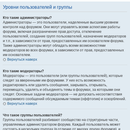
Уровни пользователей и группы
Кто такие администраторы?
Администраторы — это пользователи, наделенные высшим уровнем
контроля над форумом. Они могут управлять всеми аспектами работы
форума, включая разграничение прав доступа, отключение
пользователей, создание групп пользователей, назначение модераторов
и т.п., в зависимости от прав, предоставленных им основателем форума.
Также администраторы могут обладать всеми возможностями
модераторов во всех форумах, в зависимости от прав, предоставленных
им основателем.
Вернуться наверх
Кто такие модераторы?
Модераторы — это пользователи (или группы пользователей), которые
следят за вверенными им форумами. У них есть возможность
редактировать или удалять сообщения, закрывать, открывать,
перемещать, удалять и объединять темы в форумах, за которыми они
следят. Основные задачи модераторов — не допускать несоответствия
содержимого сообщений обсуждаемым темам (оффтопик) и оскорблений.
Вернуться наверх
Что такое группы пользователей?
Группы пользователей разбивают сообщество на структурные части,
управляемые администратором форума. Каждый пользователь может
состоять в нескольких группах (в отличие от многих других форумов), и