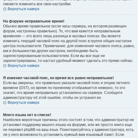
сможете изменить все свои настройки.
Вернуться наверх
На форуме неправильное время!
Обычно время правильное (если часы сервера, на котором размещен
форум, настроены правильно). То, что вам кажется неправильным
временем — это всего лишь разница в часовых поясах. Вы можете
изменить текущий часовой пояс на другой пояс в группе общих настроек
центра пользователя. Примечание: для изменения часового пояса, равно,
как и большинства других настроек, необходимо быть
зарегистрированным пользователем. Если вы все еще не
зарегистрированы, то настал удобный момент сделать это прямо сейчас.
Вернуться наверх
Я изменил часовой пояс, но время все равно неправильное!
Если вы уверены, что правильно указали часовой пояс и опцию летнего
времени (
DST
), но время по-прежнему отображается неверно, то это
значит, что время неправильно установлено на сервере. Сообщите
администратору об этой ошибке, чтобы он устранил ее.
Вернуться наверх
Моего языка нет в списке!
Наиболее вероятные причины этого состоят в том, что администратор не
установил поддержку вашего языка на форуме, или же просто никто еще
не перевел phpBB на ваш язык. Поинтересуйтесь у администратора, есть
ли у него возможность установить нужный вам языковый пакет. Если