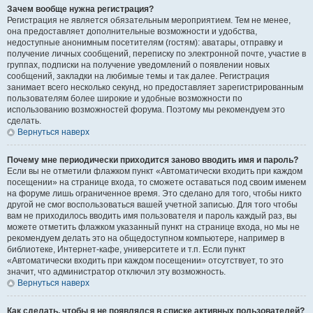
Зачем вообще нужна регистрация?
Регистрация не является обязательным мероприятием. Тем не менее,
она предоставляет дополнительные возможности и удобства,
недоступные анонимным посетителям (гостям): аватары, отправку и
получение личных сообщений, переписку по электронной почте, участие в
группах, подписки на получение уведомлений о появлении новых
сообщений, закладки на любимые темы и так далее. Регистрация
занимает всего несколько секунд, но предоставляет зарегистрированным
пользователям более широкие и удобные возможности по
использованию возможностей форума. Поэтому мы рекомендуем это
сделать.
Вернуться наверх
Почему мне периодически приходится заново вводить имя и пароль?
Если вы не отметили флажком пункт «Автоматически входить при каждом
посещении» на странице входа, то сможете оставаться под своим именем
на форуме лишь ограниченное время. Это сделано для того, чтобы никто
другой не смог воспользоваться вашей учетной записью. Для того чтобы
вам не приходилось вводить имя пользователя и пароль каждый раз, вы
можете отметить флажком указанный пункт на странице входа, но мы не
рекомендуем делать это на общедоступном компьютере, например в
библиотеке, Интернет-кафе, университете и т.п. Если пункт
«Автоматически входить при каждом посещении» отсутствует, то это
значит, что администратор отключил эту возможность.
Вернуться наверх
Как сделать, чтобы я не появлялся в списке активных пользователей?