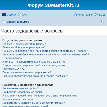
Форум 3DMasterKit.ru
Ссылки
FAQ
Регистрация
Вход
Список форумов
ои
Часто задаваемые вопросы
ск
Вход на форум и регистрация
Почему я не могу войти на форум?
Зачем вообще нужна регистрация?
Почему мне периодически приходится заново вводить имя и пароль?
Как сделать, чтобы я не появлялся в списке активных пользователей?
Я забыл пароль!
Я только что зарегистрировался, но не могу войти!
Я давно зарегистрирован, но больше не могу войти!
Что такое COPPA?
Почему я не могу зарегистрироваться?
Для чего предназначена функция «Удалить cookies»?
Параметры и настройки пользователя
Как изменить мои настройки?
На форуме неправильное время!
Я изменил часовой пояс, но время все равно неправильное!
Моего языка нет в списке!
Как поместить картинку вместе со своим именем?
Что такое звание и как изменить его?