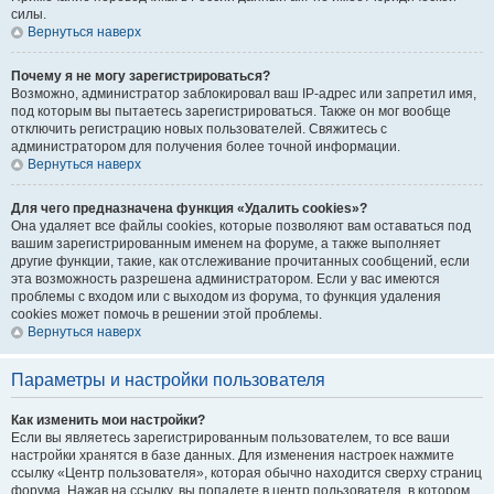
силы.
Вернуться наверх
Почему я не могу зарегистрироваться?
Возможно, администратор заблокировал ваш IP-адрес или запретил имя,
под которым вы пытаетесь зарегистрироваться. Также он мог вообще
отключить регистрацию новых пользователей. Свяжитесь с
администратором для получения более точной информации.
Вернуться наверх
Для чего предназначена функция «Удалить cookies»?
Она удаляет все файлы cookies, которые позволяют вам оставаться под
вашим зарегистрированным именем на форуме, а также выполняет
другие функции, такие, как отслеживание прочитанных сообщений, если
эта возможность разрешена администратором. Если у вас имеются
проблемы с входом или с выходом из форума, то функция удаления
cookies может помочь в решении этой проблемы.
Вернуться наверх
Параметры и настройки пользователя
Как изменить мои настройки?
Если вы являетесь зарегистрированным пользователем, то все ваши
настройки хранятся в базе данных. Для изменения настроек нажмите
ссылку «Центр пользователя», которая обычно находится сверху страниц
форума. Нажав на ссылку, вы попадете в центр пользователя, в котором