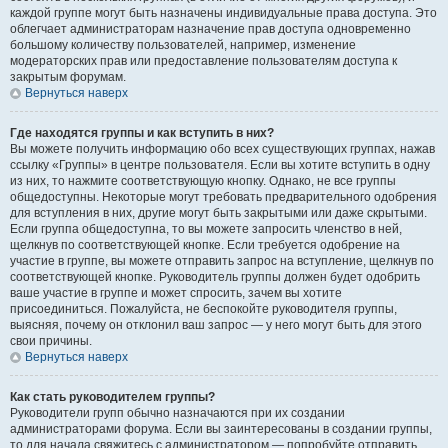
каждой группе могут быть назначены индивидуальные права доступа. Это
облегчает администраторам назначение прав доступа одновременно
большому количеству пользователей, например, изменение
модераторских прав или предоставление пользователям доступа к
закрытым форумам.
Вернуться наверх
Где находятся группы и как вступить в них?
Вы можете получить информацию обо всех существующих группах, нажав
ссылку «Группы» в центре пользователя. Если вы хотите вступить в одну
из них, то нажмите соответствующую кнопку. Однако, не все группы
общедоступны. Некоторые могут требовать предварительного одобрения
для вступления в них, другие могут быть закрытыми или даже скрытыми.
Если группа общедоступна, то вы можете запросить членство в ней,
щелкнув по соответствующей кнопке. Если требуется одобрение на
участие в группе, вы можете отправить запрос на вступление, щелкнув по
соответствующей кнопке. Руководитель группы должен будет одобрить
ваше участие в группе и может спросить, зачем вы хотите
присоединиться. Пожалуйста, не беспокойте руководителя группы,
выясняя, почему он отклонил ваш запрос — у него могут быть для этого
свои причины.
Вернуться наверх
Как стать руководителем группы?
Руководители групп обычно назначаются при их создании
администраторами форума. Если вы заинтересованы в создании группы,
то для начала свяжитесь с администратором — попробуйте отправить