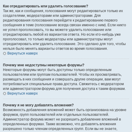
Как отредактировать или удалить голосование?
Так же, как и сообщения, голосования могут редактироваться только их
создателями, модераторами или администраторами. Для
редактирования голосования перейдите к редактированию первого
сообщения в теме (голосование всегда связан именно с ним). Если никто
не успел проголосовать, то вы можете удалить голосование или
отредактировать любой из вариантов ответа. Но если кто-нибудь уже
проголосовал, то только модераторы или администраторы могут
отредактировать или удалить голосование. Это сделано для того, чтобы
нельзя было менять варианты ответов во время голосования.
Вернуться наверх
Почему мне недоступны некоторые форумы?
Некоторые форумы могут быть доступны только определенным
пользователям или группам пользователей. Чтобы их просматривать,
размещать в них сообщения и совершать другие операции, вам могут
потребоваться специальные права доступа. Свяжитесь с модератором
или администратором форума для получения доступа к таким форумам.
Вернуться наверх
Почему я не могу добавлять вложения?
Возможность добавления вложений может быть организована на уровне
форумов, групп пользователей или отдельных пользователей.
Администратор форума может не разрешить добавление вложений в
определенных форумах. Также возможно, что добавлять вложения
разрешено только членам определенных групп. Если вы не знаете,