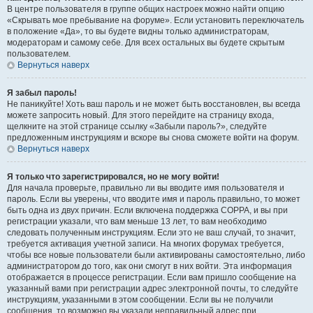
В центре пользователя в группе общих настроек можно найти опцию
«Скрывать мое пребывание на форуме». Если установить переключатель
в положение «Да», то вы будете видны только администраторам,
модераторам и самому себе. Для всех остальных вы будете скрытым
пользователем.
Вернуться наверх
Я забыл пароль!
Не паникуйте! Хоть ваш пароль и не может быть восстановлен, вы всегда
можете запросить новый. Для этого перейдите на страницу входа,
щелкните на этой странице ссылку «Забыли пароль?», следуйте
предложенным инструкциям и вскоре вы снова сможете войти на форум.
Вернуться наверх
Я только что зарегистрировался, но не могу войти!
Для начала проверьте, правильно ли вы вводите имя пользователя и
пароль. Если вы уверены, что вводите имя и пароль правильно, то может
быть одна из двух причин. Если включена поддержка COPPA, и вы при
регистрации указали, что вам меньше 13 лет, то вам необходимо
следовать полученным инструкциям. Если это не ваш случай, то значит,
требуется активация учетной записи. На многих форумах требуется,
чтобы все новые пользователи были активированы самостоятельно, либо
администратором до того, как они смогут в них войти. Эта информация
отображается в процессе регистрации. Если вам пришло сообщение на
указанный вами при регистрации адрес электронной почты, то следуйте
инструкциям, указанными в этом сообщении. Если вы не получили
сообщения, то возможно вы указали неправильный адрес при