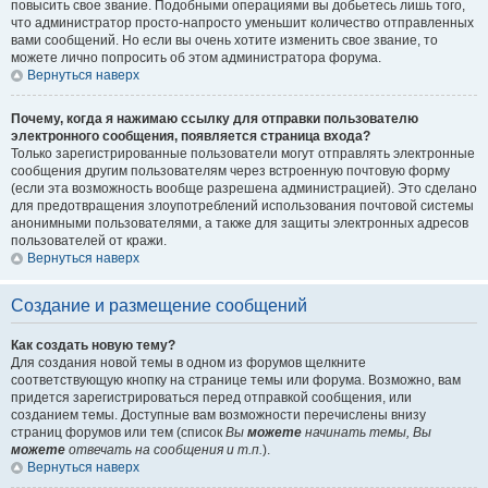
повысить свое звание. Подобными операциями вы добьетесь лишь того,
что администратор просто-напросто уменьшит количество отправленных
вами сообщений. Но если вы очень хотите изменить свое звание, то
можете лично попросить об этом администратора форума.
Вернуться наверх
Почему, когда я нажимаю ссылку для отправки пользователю
электронного сообщения, появляется страница входа?
Только зарегистрированные пользователи могут отправлять электронные
сообщения другим пользователям через встроенную почтовую форму
(если эта возможность вообще разрешена администрацией). Это сделано
для предотвращения злоупотреблений использования почтовой системы
анонимными пользователями, а также для защиты электронных адресов
пользователей от кражи.
Вернуться наверх
Создание и размещение сообщений
Как создать новую тему?
Для создания новой темы в одном из форумов щелкните
соответствующую кнопку на странице темы или форума. Возможно, вам
придется зарегистрироваться перед отправкой сообщения, или
созданием темы. Доступные вам возможности перечислены внизу
страниц форумов или тем (список
Вы
можете
начинать темы, Вы
можете
отвечать на сообщения и т.п.
).
Вернуться наверх