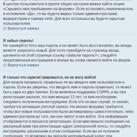
В центре пользователя в группе общих настроек можно найти опцию
«Скрывать мое пребывание на форуме». Если установить переключатель
в положение «Да», то вы будете видны только администраторам,
модераторам и самому себе. Для всех остальных вы будете скрытым
пользователем.
Вернуться наверх
Я забыл пароль!
Не паникуйте! Хоть ваш пароль и не может быть восстановлен, вы всегда
можете запросить новый. Для этого перейдите на страницу входа,
щелкните на этой странице ссылку «Забыли пароль?», следуйте
предложенным инструкциям и вскоре вы снова сможете войти на форум.
Вернуться наверх
Я только что зарегистрировался, но не могу войти!
Для начала проверьте, правильно ли вы вводите имя пользователя и
пароль. Если вы уверены, что вводите имя и пароль правильно, то может
быть одна из двух причин. Если включена поддержка COPPA, и вы при
регистрации указали, что вам меньше 13 лет, то вам необходимо
следовать полученным инструкциям. Если это не ваш случай, то значит,
требуется активация учетной записи. На многих форумах требуется,
чтобы все новые пользователи были активированы самостоятельно, либо
администратором до того, как они смогут в них войти. Эта информация
отображается в процессе регистрации. Если вам пришло сообщение на
указанный вами при регистрации адрес электронной почты, то следуйте
инструкциям, указанными в этом сообщении. Если вы не получили
сообщения, то возможно вы указали неправильный адрес при