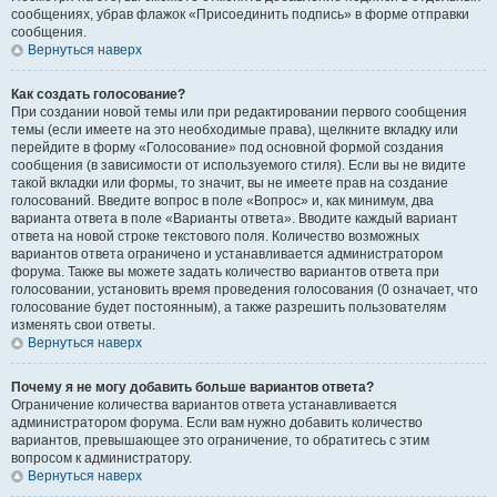
сообщениях, убрав флажок «Присоединить подпись» в форме отправки
сообщения.
Вернуться наверх
Как создать голосование?
При создании новой темы или при редактировании первого сообщения
темы (если имеете на это необходимые права), щелкните вкладку или
перейдите в форму «Голосование» под основной формой создания
сообщения (в зависимости от используемого стиля). Если вы не видите
такой вкладки или формы, то значит, вы не имеете прав на создание
голосований. Введите вопрос в поле «Вопрос» и, как минимум, два
варианта ответа в поле «Варианты ответа». Вводите каждый вариант
ответа на новой строке текстового поля. Количество возможных
вариантов ответа ограничено и устанавливается администратором
форума. Также вы можете задать количество вариантов ответа при
голосовании, установить время проведения голосования (0 означает, что
голосование будет постоянным), а также разрешить пользователям
изменять свои ответы.
Вернуться наверх
Почему я не могу добавить больше вариантов ответа?
Ограничение количества вариантов ответа устанавливается
администратором форума. Если вам нужно добавить количество
вариантов, превышающее это ограничение, то обратитесь с этим
вопросом к администратору.
Вернуться наверх