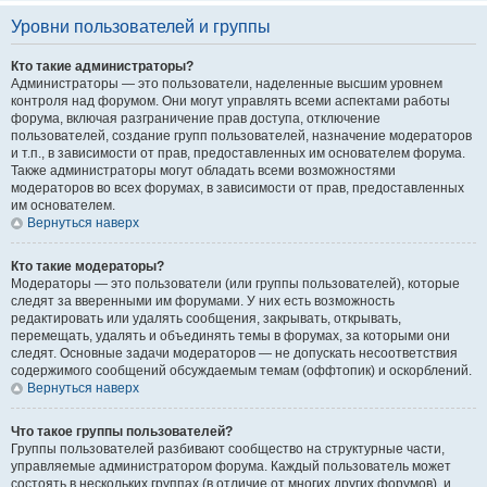
Уровни пользователей и группы
Кто такие администраторы?
Администраторы — это пользователи, наделенные высшим уровнем
контроля над форумом. Они могут управлять всеми аспектами работы
форума, включая разграничение прав доступа, отключение
пользователей, создание групп пользователей, назначение модераторов
и т.п., в зависимости от прав, предоставленных им основателем форума.
Также администраторы могут обладать всеми возможностями
модераторов во всех форумах, в зависимости от прав, предоставленных
им основателем.
Вернуться наверх
Кто такие модераторы?
Модераторы — это пользователи (или группы пользователей), которые
следят за вверенными им форумами. У них есть возможность
редактировать или удалять сообщения, закрывать, открывать,
перемещать, удалять и объединять темы в форумах, за которыми они
следят. Основные задачи модераторов — не допускать несоответствия
содержимого сообщений обсуждаемым темам (оффтопик) и оскорблений.
Вернуться наверх
Что такое группы пользователей?
Группы пользователей разбивают сообщество на структурные части,
управляемые администратором форума. Каждый пользователь может
состоять в нескольких группах (в отличие от многих других форумов), и