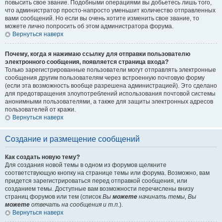
повысить свое звание. Подобными операциями вы добьетесь лишь того,
что администратор просто-напросто уменьшит количество отправленных
вами сообщений. Но если вы очень хотите изменить свое звание, то
можете лично попросить об этом администратора форума.
Вернуться наверх
Почему, когда я нажимаю ссылку для отправки пользователю
электронного сообщения, появляется страница входа?
Только зарегистрированные пользователи могут отправлять электронные
сообщения другим пользователям через встроенную почтовую форму
(если эта возможность вообще разрешена администрацией). Это сделано
для предотвращения злоупотреблений использования почтовой системы
анонимными пользователями, а также для защиты электронных адресов
пользователей от кражи.
Вернуться наверх
Создание и размещение сообщений
Как создать новую тему?
Для создания новой темы в одном из форумов щелкните
соответствующую кнопку на странице темы или форума. Возможно, вам
придется зарегистрироваться перед отправкой сообщения, или
созданием темы. Доступные вам возможности перечислены внизу
страниц форумов или тем (список
Вы
можете
начинать темы, Вы
можете
отвечать на сообщения и т.п.
).
Вернуться наверх