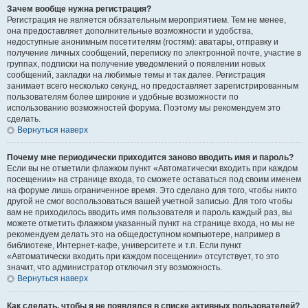
Зачем вообще нужна регистрация?
Регистрация не является обязательным мероприятием. Тем не менее,
она предоставляет дополнительные возможности и удобства,
недоступные анонимным посетителям (гостям): аватары, отправку и
получение личных сообщений, переписку по электронной почте, участие в
группах, подписки на получение уведомлений о появлении новых
сообщений, закладки на любимые темы и так далее. Регистрация
занимает всего несколько секунд, но предоставляет зарегистрированным
пользователям более широкие и удобные возможности по
использованию возможностей форума. Поэтому мы рекомендуем это
сделать.
Вернуться наверх
Почему мне периодически приходится заново вводить имя и пароль?
Если вы не отметили флажком пункт «Автоматически входить при каждом
посещении» на странице входа, то сможете оставаться под своим именем
на форуме лишь ограниченное время. Это сделано для того, чтобы никто
другой не смог воспользоваться вашей учетной записью. Для того чтобы
вам не приходилось вводить имя пользователя и пароль каждый раз, вы
можете отметить флажком указанный пункт на странице входа, но мы не
рекомендуем делать это на общедоступном компьютере, например в
библиотеке, Интернет-кафе, университете и т.п. Если пункт
«Автоматически входить при каждом посещении» отсутствует, то это
значит, что администратор отключил эту возможность.
Вернуться наверх
Как сделать, чтобы я не появлялся в списке активных пользователей?