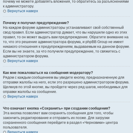
почему не можете добавлять вложения, то обратитесь за разъяснениями
к администратору.
Вернуться наверх
Почему я получил предупреждение?
На каждом форуме администраторы устанавливают свой собственный
свод правил. Если администратор думает, что вы нарушили одно из этих
правил, то он может выдать вам предупреждение. Обратите внимание на
то, что это решение администратора форума, и phpBB Group не имеет
никакого отношения к предупреждениям, выдаваемым на данном форуме.
Если вы не знаете, за что получили предупреждение, то свяжитесь с
администратором форума.
Вернуться наверх
Как мне пожаловаться на сообщения модератору?
Рядом с каждым сообщением вы увидите кнопку, предназначенную для
отправки жалобы на него, если это разрешено администратором форума.
Щелкнув по этой кнопке, вы пройдете через ряд шагов, необходимых для
оправки жалобы на сообщение.
Вернуться наверх
Что означает кнопка «Сохранить» при создании сообщения?
Эта кнопка позволяет вам сохранять сообщения для того, чтобы
закончить редактирование и отправить их позже. Для загрузки
сохраненного сообщения перейдите в раздел «Черновики» центра
пользователя.
Вернуться наверх