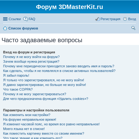
Форум 3DMasterKit.ru
Ссылки
FAQ
Регистрация
Вход
Список форумов
ои
Часто задаваемые вопросы
ск
Вход на форум и регистрация
Почему я не могу войти на форум?
Зачем вообще нужна регистрация?
Почему мне периодически приходится заново вводить имя и пароль?
Как сделать, чтобы я не появлялся в списке активных пользователей?
Я забыл пароль!
Я только что зарегистрировался, но не могу войти!
Я давно зарегистрирован, но больше не могу войти!
Что такое COPPA?
Почему я не могу зарегистрироваться?
Для чего предназначена функция «Удалить cookies»?
Параметры и настройки пользователя
Как изменить мои настройки?
На форуме неправильное время!
Я изменил часовой пояс, но время все равно неправильное!
Моего языка нет в списке!
Как поместить картинку вместе со своим именем?
Что такое звание и как изменить его?