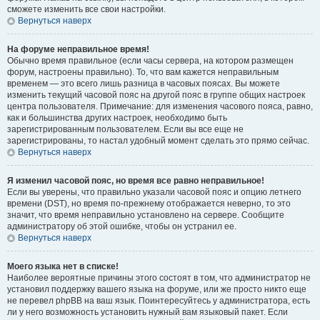
сможете изменить все свои настройки.
Вернуться наверх
На форуме неправильное время!
Обычно время правильное (если часы сервера, на котором размещен
форум, настроены правильно). То, что вам кажется неправильным
временем — это всего лишь разница в часовых поясах. Вы можете
изменить текущий часовой пояс на другой пояс в группе общих настроек
центра пользователя. Примечание: для изменения часового пояса, равно,
как и большинства других настроек, необходимо быть
зарегистрированным пользователем. Если вы все еще не
зарегистрированы, то настал удобный момент сделать это прямо сейчас.
Вернуться наверх
Я изменил часовой пояс, но время все равно неправильное!
Если вы уверены, что правильно указали часовой пояс и опцию летнего
времени (
DST
), но время по-прежнему отображается неверно, то это
значит, что время неправильно установлено на сервере. Сообщите
администратору об этой ошибке, чтобы он устранил ее.
Вернуться наверх
Моего языка нет в списке!
Наиболее вероятные причины этого состоят в том, что администратор не
установил поддержку вашего языка на форуме, или же просто никто еще
не перевел phpBB на ваш язык. Поинтересуйтесь у администратора, есть
ли у него возможность установить нужный вам языковый пакет. Если