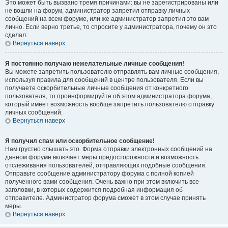
Это может быть вызвано тремя причинами: вы не зарегистрированы или
не вошли на форум, администратор запретил отправку личных
сообщений на всем форуме, или же администратор запретил это вам
лично. Если верно третье, то спросите у администратора, почему он это
сделал.
Вернуться наверх
Я постоянно получаю нежелательные личные сообщения!
Вы можете запретить пользователю отправлять вам личные сообщения,
используя правила для сообщений в центре пользователя. Если вы
получаете оскорбительные личные сообщения от конкретного
пользователя, то проинформируйте об этом администратора форума,
который имеет возможность вообще запретить пользователю отправку
личных сообщений.
Вернуться наверх
Я получил спам или оскорбительное сообщение!
Нам грустно слышать это. Форма отправки электронных сообщений на
данном форуме включает меры предосторожности и возможность
отслеживания пользователей, отправляющих подобные сообщения.
Отправьте сообщение администратору форума с полной копией
полученного вами сообщения. Очень важно при этом включить все
заголовки, в которых содержится подробная информация об
отправителе. Администратор форума сможет в этом случае принять
меры.
Вернуться наверх