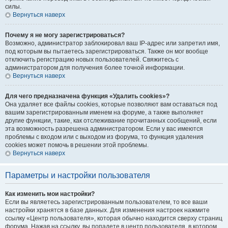
силы.
Вернуться наверх
Почему я не могу зарегистрироваться?
Возможно, администратор заблокировал ваш IP-адрес или запретил имя,
под которым вы пытаетесь зарегистрироваться. Также он мог вообще
отключить регистрацию новых пользователей. Свяжитесь с
администратором для получения более точной информации.
Вернуться наверх
Для чего предназначена функция «Удалить cookies»?
Она удаляет все файлы cookies, которые позволяют вам оставаться под
вашим зарегистрированным именем на форуме, а также выполняет
другие функции, такие, как отслеживание прочитанных сообщений, если
эта возможность разрешена администратором. Если у вас имеются
проблемы с входом или с выходом из форума, то функция удаления
cookies может помочь в решении этой проблемы.
Вернуться наверх
Параметры и настройки пользователя
Как изменить мои настройки?
Если вы являетесь зарегистрированным пользователем, то все ваши
настройки хранятся в базе данных. Для изменения настроек нажмите
ссылку «Центр пользователя», которая обычно находится сверху страниц
форума. Нажав на ссылку, вы попадете в центр пользователя, в котором