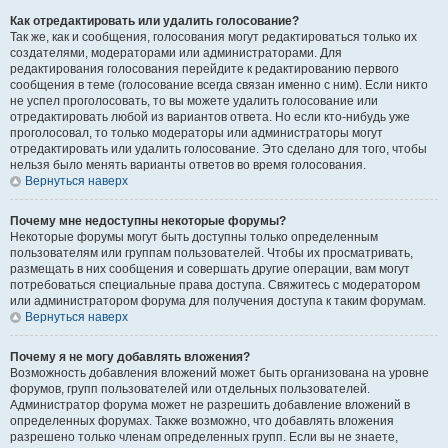
Как отредактировать или удалить голосование?
Так же, как и сообщения, голосования могут редактироваться только их
создателями, модераторами или администраторами. Для
редактирования голосования перейдите к редактированию первого
сообщения в теме (голосование всегда связан именно с ним). Если никто
не успел проголосовать, то вы можете удалить голосование или
отредактировать любой из вариантов ответа. Но если кто-нибудь уже
проголосовал, то только модераторы или администраторы могут
отредактировать или удалить голосование. Это сделано для того, чтобы
нельзя было менять варианты ответов во время голосования.
Вернуться наверх
Почему мне недоступны некоторые форумы?
Некоторые форумы могут быть доступны только определенным
пользователям или группам пользователей. Чтобы их просматривать,
размещать в них сообщения и совершать другие операции, вам могут
потребоваться специальные права доступа. Свяжитесь с модератором
или администратором форума для получения доступа к таким форумам.
Вернуться наверх
Почему я не могу добавлять вложения?
Возможность добавления вложений может быть организована на уровне
форумов, групп пользователей или отдельных пользователей.
Администратор форума может не разрешить добавление вложений в
определенных форумах. Также возможно, что добавлять вложения
разрешено только членам определенных групп. Если вы не знаете,