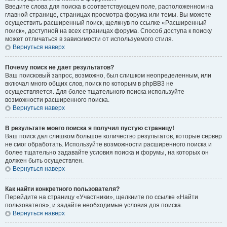
Введите слова для поиска в соответствующем поле, расположенном на
главной странице, страницах просмотра форума или темы. Вы можете
осуществить расширенный поиск, щелкнув по ссылке «Расширенный
поиск», доступной на всех страницах форума. Способ доступа к поиску
может отличаться в зависимости от используемого стиля.
Вернуться наверх
Почему поиск не дает результатов?
Ваш поисковый запрос, возможно, был слишком неопределенным, или
включал много общих слов, поиск по которым в phpBB3 не
осуществляется. Для более тщательного поиска используйте
возможности расширенного поиска.
Вернуться наверх
В результате моего поиска я получил пустую страницу!
Ваш поиск дал слишком большое количество результатов, которые сервер
не смог обработать. Используйте возможности расширенного поиска и
более тщательно задавайте условия поиска и форумы, на которых он
должен быть осуществлен.
Вернуться наверх
Как найти конкретного пользователя?
Перейдите на страницу «Участники», щелкните по ссылке «Найти
пользователя», и задайте необходимые условия для поиска.
Вернуться наверх