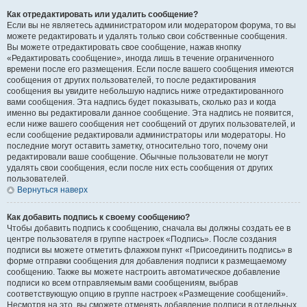
Как отредактировать или удалить сообщение?
Если вы не являетесь администратором или модератором форума, то вы
можете редактировать и удалять только свои собственные сообщения.
Вы можете отредактировать свое сообщение, нажав кнопку
«Редактировать сообщение», иногда лишь в течение ограниченного
времени после его размещения. Если после вашего сообщения имеются
сообщения от других пользователей, то после редактирования
сообщения вы увидите небольшую надпись ниже отредактированного
вами сообщения. Эта надпись будет показывать, сколько раз и когда
именно вы редактировали данное сообщение. Эта надпись не появится,
если ниже вашего сообщения нет сообщений от других пользователей, и
если сообщение редактировали администраторы или модераторы. Но
последние могут оставить заметку, относительно того, почему они
редактировали ваше сообщение. Обычные пользователи не могут
удалять свои сообщения, если после них есть сообщения от других
пользователей.
Вернуться наверх
Как добавить подпись к своему сообщению?
Чтобы добавить подпись к сообщению, сначала вы должны создать ее в
центре пользователя в группе настроек «Подпись». После создания
подписи вы можете отметить флажком пункт «Присоединить подпись» в
форме отправки сообщения для добавления подписи к размещаемому
сообщению. Также вы можете настроить автоматическое добавление
подписи ко всем отправляемым вами сообщениям, выбрав
соответствующую опцию в группе настроек «Размещение сообщений».
Несмотря на это, вы сможете отменять добавление подписи в отдельных