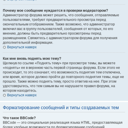
Почему мое сообщение нуждается в проверки модератором?
Администратор форума может решить, что сообщения, отправляемые
пользователями, требуют предварительного просмотра перед
окончательным отображением. Также возможно, что администратор
включил вас в группу пользователей, сообщения от которых, по его
мнению, должны быть предварительно просмотрены перед
размещением. Свяжитесь с администратором форума для получения
дополнительной информации.
Вернуться наверх
Как мне вновь поднять мою тему?
Щелкнув по ссылке «Поднять тему» при просмотре темы, вы можете
«поднять» ее в верхнюю часть первой страницы форума. Если этого не
происходит, то это означает, что возможность поднятия тем отключена,
или время, которое должно пройти до повторного поднятия темы, еще не
прошло. Также можно поднять тему, просто ответив на нее. При этом
удостоверьтесь, что тем самым вы не нарушаете правил форума, на
котором находитесь.
Вернуться наверх
Форматирование сообщений и типы создаваемых тем
Что такое BBCode?
BBCode — это специальная реализация языка HTML, предоставляющая
более удобные возможности по форматированию сообщений.