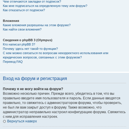
Чем отличаются закладки от подписок?
Как мне подписаться на определенную тему или форум?
Как отказаться от подписки?
Вложения
Какие вложения разрешены на этом форуме?
Как найти свои вложения?
Сведения о phpBB 3 (Olympus)
Кто написал phpBB 3?
Почему здесь нет такой-то функции?
С кем можно связаться по вопросам некорректного использования или
юридических вопросов, связанных с этим форумом?
Перевод FAQ
Вход на форум и регистрация
Почему я не могу войти на форум?
Возможно несколько причин. Прежде всего, убедитесь в том, что вы
правильно вводите имя пользователя и пароль. Если данные вводятся
правильно, то свяжитесь с администратором форума, чтобы проверить,
не был ли вам закрыт доступ к форуму. Также возможно, что
администратор неправильно настроил конфигурацию форума. Свяжитесь
с ним для исправления настроек.
Вернуться наверх