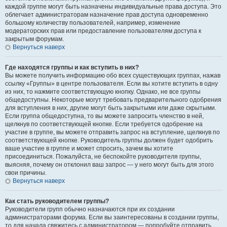
каждой группе могут быть назначены индивидуальные права доступа. Это
облегчает администраторам назначение прав доступа одновременно
большому количеству пользователей, например, изменение
модераторских прав или предоставление пользователям доступа к
закрытым форумам.
Вернуться наверх
Где находятся группы и как вступить в них?
Вы можете получить информацию обо всех существующих группах, нажав
ссылку «Группы» в центре пользователя. Если вы хотите вступить в одну
из них, то нажмите соответствующую кнопку. Однако, не все группы
общедоступны. Некоторые могут требовать предварительного одобрения
для вступления в них, другие могут быть закрытыми или даже скрытыми.
Если группа общедоступна, то вы можете запросить членство в ней,
щелкнув по соответствующей кнопке. Если требуется одобрение на
участие в группе, вы можете отправить запрос на вступление, щелкнув по
соответствующей кнопке. Руководитель группы должен будет одобрить
ваше участие в группе и может спросить, зачем вы хотите
присоединиться. Пожалуйста, не беспокойте руководителя группы,
выясняя, почему он отклонил ваш запрос — у него могут быть для этого
свои причины.
Вернуться наверх
Как стать руководителем группы?
Руководители групп обычно назначаются при их создании
администраторами форума. Если вы заинтересованы в создании группы,
то для начала свяжитесь с администратором — попробуйте отправить