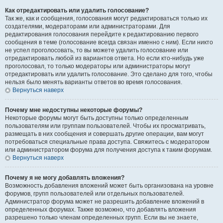
Как отредактировать или удалить голосование?
Так же, как и сообщения, голосования могут редактироваться только их
создателями, модераторами или администраторами. Для
редактирования голосования перейдите к редактированию первого
сообщения в теме (голосование всегда связан именно с ним). Если никто
не успел проголосовать, то вы можете удалить голосование или
отредактировать любой из вариантов ответа. Но если кто-нибудь уже
проголосовал, то только модераторы или администраторы могут
отредактировать или удалить голосование. Это сделано для того, чтобы
нельзя было менять варианты ответов во время голосования.
Вернуться наверх
Почему мне недоступны некоторые форумы?
Некоторые форумы могут быть доступны только определенным
пользователям или группам пользователей. Чтобы их просматривать,
размещать в них сообщения и совершать другие операции, вам могут
потребоваться специальные права доступа. Свяжитесь с модератором
или администратором форума для получения доступа к таким форумам.
Вернуться наверх
Почему я не могу добавлять вложения?
Возможность добавления вложений может быть организована на уровне
форумов, групп пользователей или отдельных пользователей.
Администратор форума может не разрешить добавление вложений в
определенных форумах. Также возможно, что добавлять вложения
разрешено только членам определенных групп. Если вы не знаете,