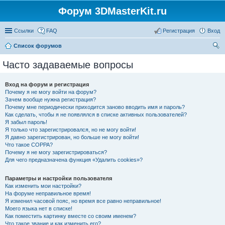
Форум 3DMasterKit.ru
Ссылки
FAQ
Регистрация
Вход
Список форумов
ои
Часто задаваемые вопросы
ск
Вход на форум и регистрация
Почему я не могу войти на форум?
Зачем вообще нужна регистрация?
Почему мне периодически приходится заново вводить имя и пароль?
Как сделать, чтобы я не появлялся в списке активных пользователей?
Я забыл пароль!
Я только что зарегистрировался, но не могу войти!
Я давно зарегистрирован, но больше не могу войти!
Что такое COPPA?
Почему я не могу зарегистрироваться?
Для чего предназначена функция «Удалить cookies»?
Параметры и настройки пользователя
Как изменить мои настройки?
На форуме неправильное время!
Я изменил часовой пояс, но время все равно неправильное!
Моего языка нет в списке!
Как поместить картинку вместе со своим именем?
Что такое звание и как изменить его?