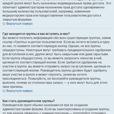
каждой группе могут быть назначены индивидуальные права доступа. Это
облегчает администраторам назначение прав доступа одновременно
большому количеству пользователей, например, изменение
модераторских прав или предоставление пользователям доступа к
закрытым форумам.
Вернуться наверх
Где находятся группы и как вступить в них?
Вы можете получить информацию обо всех существующих группах, нажав
ссылку «Группы» в центре пользователя. Если вы хотите вступить в одну
из них, то нажмите соответствующую кнопку. Однако, не все группы
общедоступны. Некоторые могут требовать предварительного одобрения
для вступления в них, другие могут быть закрытыми или даже скрытыми.
Если группа общедоступна, то вы можете запросить членство в ней,
щелкнув по соответствующей кнопке. Если требуется одобрение на
участие в группе, вы можете отправить запрос на вступление, щелкнув по
соответствующей кнопке. Руководитель группы должен будет одобрить
ваше участие в группе и может спросить, зачем вы хотите
присоединиться. Пожалуйста, не беспокойте руководителя группы,
выясняя, почему он отклонил ваш запрос — у него могут быть для этого
свои причины.
Вернуться наверх
Как стать руководителем группы?
Руководители групп обычно назначаются при их создании
администраторами форума. Если вы заинтересованы в создании группы,
то для начала свяжитесь с администратором — попробуйте отправить