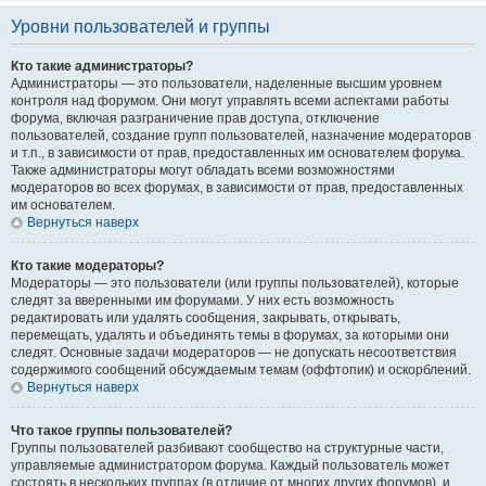
Уровни пользователей и группы
Кто такие администраторы?
Администраторы — это пользователи, наделенные высшим уровнем
контроля над форумом. Они могут управлять всеми аспектами работы
форума, включая разграничение прав доступа, отключение
пользователей, создание групп пользователей, назначение модераторов
и т.п., в зависимости от прав, предоставленных им основателем форума.
Также администраторы могут обладать всеми возможностями
модераторов во всех форумах, в зависимости от прав, предоставленных
им основателем.
Вернуться наверх
Кто такие модераторы?
Модераторы — это пользователи (или группы пользователей), которые
следят за вверенными им форумами. У них есть возможность
редактировать или удалять сообщения, закрывать, открывать,
перемещать, удалять и объединять темы в форумах, за которыми они
следят. Основные задачи модераторов — не допускать несоответствия
содержимого сообщений обсуждаемым темам (оффтопик) и оскорблений.
Вернуться наверх
Что такое группы пользователей?
Группы пользователей разбивают сообщество на структурные части,
управляемые администратором форума. Каждый пользователь может
состоять в нескольких группах (в отличие от многих других форумов), и