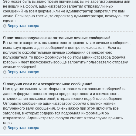
Это может быть вызвано тремя причинами: вы не зарегистрированы или
не вошли на форум, администратор запретил отправку личных
сообщений на всем форуме, или же администратор запретил это вам
лично. Если верно третье, то спросите у администратора, почему он это
сделал.
Вернуться наверх
Я постоянно получаю нежелательные личные сообщения!
Вы можете запретить пользователю отправлять вам личные сообщения,
используя правила для сообщений в центре пользователя. Если вы
получаете оскорбительные личные сообщения от конкретного
пользователя, то проинформируйте об этом администратора форума,
который имеет возможность вообще запретить пользователю отправку
личных сообщений.
Вернуться наверх
Я получил спам или оскорбительное сообщение!
Нам грустно слышать это. Форма отправки электронных сообщений на
данном форуме включает меры предосторожности и возможность
отслеживания пользователей, отправляющих подобные сообщения.
Отправьте сообщение администратору форума с полной копией
полученного вами сообщения. Очень важно при этом включить все
заголовки, в которых содержится подробная информация об
отправителе. Администратор форума сможет в этом случае принять
меры.
Вернуться наверх