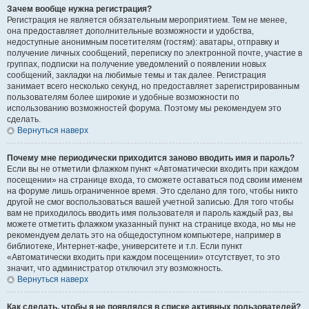
Зачем вообще нужна регистрация?
Регистрация не является обязательным мероприятием. Тем не менее,
она предоставляет дополнительные возможности и удобства,
недоступные анонимным посетителям (гостям): аватары, отправку и
получение личных сообщений, переписку по электронной почте, участие в
группах, подписки на получение уведомлений о появлении новых
сообщений, закладки на любимые темы и так далее. Регистрация
занимает всего несколько секунд, но предоставляет зарегистрированным
пользователям более широкие и удобные возможности по
использованию возможностей форума. Поэтому мы рекомендуем это
сделать.
Вернуться наверх
Почему мне периодически приходится заново вводить имя и пароль?
Если вы не отметили флажком пункт «Автоматически входить при каждом
посещении» на странице входа, то сможете оставаться под своим именем
на форуме лишь ограниченное время. Это сделано для того, чтобы никто
другой не смог воспользоваться вашей учетной записью. Для того чтобы
вам не приходилось вводить имя пользователя и пароль каждый раз, вы
можете отметить флажком указанный пункт на странице входа, но мы не
рекомендуем делать это на общедоступном компьютере, например в
библиотеке, Интернет-кафе, университете и т.п. Если пункт
«Автоматически входить при каждом посещении» отсутствует, то это
значит, что администратор отключил эту возможность.
Вернуться наверх
Как сделать, чтобы я не появлялся в списке активных пользователей?