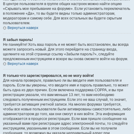
В центре пользователя в группе общих настроек можно найти опцию
«Скрывать мое пребывание на форуме». Если установить переключатель
в положение «Да», то вы будете видны только администраторам,
модераторам и самому себе. Для всех остальных вы будете скрытым
пользователем.
Вернуться наверх
Я забыл пароль!
Не паникуйте! Хоть ваш пароль и не может быть восстановлен, вы всегда
можете запросить новый. Для этого перейдите на страницу входа,
щелкните на этой странице ссылку «Забыли пароль?», следуйте
предложенным инструкциям и вскоре вы снова сможете войти на форум.
Вернуться наверх
Я только что зарегистрировался, но не могу войти!
Для начала проверьте, правильно ли вы вводите имя пользователя и
пароль. Если вы уверены, что вводите имя и пароль правильно, то может
быть одна из двух причин. Если включена поддержка COPPA, и вы при
регистрации указали, что вам меньше 13 лет, то вам необходимо
следовать полученным инструкциям. Если это не ваш случай, то значит,
требуется активация учетной записи. На многих форумах требуется,
чтобы все новые пользователи были активированы самостоятельно, либо
администратором до того, как они смогут в них войти. Эта информация
отображается в процессе регистрации. Если вам пришло сообщение на
указанный вами при регистрации адрес электронной почты, то следуйте
инструкциям, указанными в этом сообщении. Если вы не получили
сообщения, то возможно вы указали неправильный адрес при