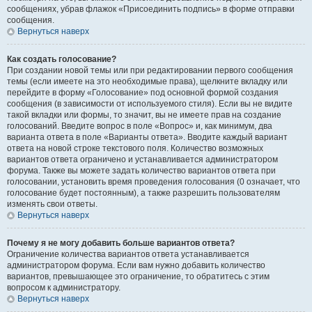
сообщениях, убрав флажок «Присоединить подпись» в форме отправки
сообщения.
Вернуться наверх
Как создать голосование?
При создании новой темы или при редактировании первого сообщения
темы (если имеете на это необходимые права), щелкните вкладку или
перейдите в форму «Голосование» под основной формой создания
сообщения (в зависимости от используемого стиля). Если вы не видите
такой вкладки или формы, то значит, вы не имеете прав на создание
голосований. Введите вопрос в поле «Вопрос» и, как минимум, два
варианта ответа в поле «Варианты ответа». Вводите каждый вариант
ответа на новой строке текстового поля. Количество возможных
вариантов ответа ограничено и устанавливается администратором
форума. Также вы можете задать количество вариантов ответа при
голосовании, установить время проведения голосования (0 означает, что
голосование будет постоянным), а также разрешить пользователям
изменять свои ответы.
Вернуться наверх
Почему я не могу добавить больше вариантов ответа?
Ограничение количества вариантов ответа устанавливается
администратором форума. Если вам нужно добавить количество
вариантов, превышающее это ограничение, то обратитесь с этим
вопросом к администратору.
Вернуться наверх