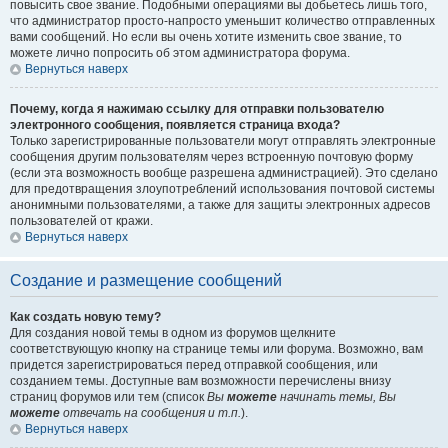
повысить свое звание. Подобными операциями вы добьетесь лишь того,
что администратор просто-напросто уменьшит количество отправленных
вами сообщений. Но если вы очень хотите изменить свое звание, то
можете лично попросить об этом администратора форума.
Вернуться наверх
Почему, когда я нажимаю ссылку для отправки пользователю
электронного сообщения, появляется страница входа?
Только зарегистрированные пользователи могут отправлять электронные
сообщения другим пользователям через встроенную почтовую форму
(если эта возможность вообще разрешена администрацией). Это сделано
для предотвращения злоупотреблений использования почтовой системы
анонимными пользователями, а также для защиты электронных адресов
пользователей от кражи.
Вернуться наверх
Создание и размещение сообщений
Как создать новую тему?
Для создания новой темы в одном из форумов щелкните
соответствующую кнопку на странице темы или форума. Возможно, вам
придется зарегистрироваться перед отправкой сообщения, или
созданием темы. Доступные вам возможности перечислены внизу
страниц форумов или тем (список
Вы
можете
начинать темы, Вы
можете
отвечать на сообщения и т.п.
).
Вернуться наверх