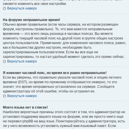
сможете изменить все свои настройки.
Вернуться наверх
На форуме неправильное время!
Обычно время правильное (если часы сервера, на котором размещен
форум, настроены правильно). То, что вам кажется неправильным
временем — это всего лишь разница в часовых поясах. Вы можете
изменить текущий часовой пояс на другой пояс в группе общих настроек
центра пользователя. Примечание: для изменения часового пояса, равно,
как и большинства других настроек, необходимо быть
зарегистрированным пользователем. Если вы все еще не
зарегистрированы, то настал удобный момент сделать это прямо сейчас.
Вернуться наверх
Я изменил часовой пояс, но время все равно неправильное!
Если вы уверены, что правильно указали часовой пояс и опцию летнего
времени (
DST
), но время по-прежнему отображается неверно, то это
значит, что время неправильно установлено на сервере. Сообщите
администратору об этой ошибке, чтобы он устранил ее.
Вернуться наверх
Моего языка нет в списке!
Наиболее вероятные причины этого состоят в том, что администратор не
установил поддержку вашего языка на форуме, или же просто никто еще
не перевел phpBB на ваш язык. Поинтересуйтесь у администратора, есть
ли у него возможность установить нужный вам языковый пакет. Если