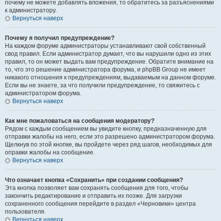
почему не можете добавлять вложения, то обратитесь за разъяснениями
к администратору.
Вернуться наверх
Почему я получил предупреждение?
На каждом форуме администраторы устанавливают свой собственный
свод правил. Если администратор думает, что вы нарушили одно из этих
правил, то он может выдать вам предупреждение. Обратите внимание на
то, что это решение администратора форума, и phpBB Group не имеет
никакого отношения к предупреждениям, выдаваемым на данном форуме.
Если вы не знаете, за что получили предупреждение, то свяжитесь с
администратором форума.
Вернуться наверх
Как мне пожаловаться на сообщения модератору?
Рядом с каждым сообщением вы увидите кнопку, предназначенную для
отправки жалобы на него, если это разрешено администратором форума.
Щелкнув по этой кнопке, вы пройдете через ряд шагов, необходимых для
оправки жалобы на сообщение.
Вернуться наверх
Что означает кнопка «Сохранить» при создании сообщения?
Эта кнопка позволяет вам сохранять сообщения для того, чтобы
закончить редактирование и отправить их позже. Для загрузки
сохраненного сообщения перейдите в раздел «Черновики» центра
пользователя.
Вернуться наверх