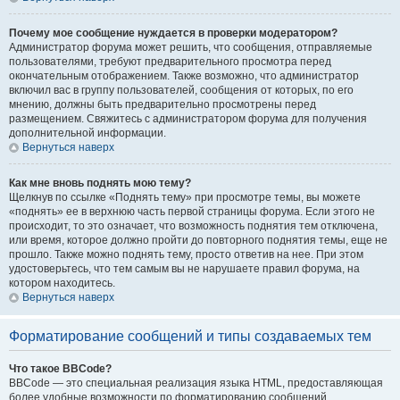
Почему мое сообщение нуждается в проверки модератором?
Администратор форума может решить, что сообщения, отправляемые
пользователями, требуют предварительного просмотра перед
окончательным отображением. Также возможно, что администратор
включил вас в группу пользователей, сообщения от которых, по его
мнению, должны быть предварительно просмотрены перед
размещением. Свяжитесь с администратором форума для получения
дополнительной информации.
Вернуться наверх
Как мне вновь поднять мою тему?
Щелкнув по ссылке «Поднять тему» при просмотре темы, вы можете
«поднять» ее в верхнюю часть первой страницы форума. Если этого не
происходит, то это означает, что возможность поднятия тем отключена,
или время, которое должно пройти до повторного поднятия темы, еще не
прошло. Также можно поднять тему, просто ответив на нее. При этом
удостоверьтесь, что тем самым вы не нарушаете правил форума, на
котором находитесь.
Вернуться наверх
Форматирование сообщений и типы создаваемых тем
Что такое BBCode?
BBCode — это специальная реализация языка HTML, предоставляющая
более удобные возможности по форматированию сообщений.