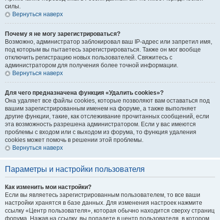
силы.
Вернуться наверх
Почему я не могу зарегистрироваться?
Возможно, администратор заблокировал ваш IP-адрес или запретил имя,
под которым вы пытаетесь зарегистрироваться. Также он мог вообще
отключить регистрацию новых пользователей. Свяжитесь с
администратором для получения более точной информации.
Вернуться наверх
Для чего предназначена функция «Удалить cookies»?
Она удаляет все файлы cookies, которые позволяют вам оставаться под
вашим зарегистрированным именем на форуме, а также выполняет
другие функции, такие, как отслеживание прочитанных сообщений, если
эта возможность разрешена администратором. Если у вас имеются
проблемы с входом или с выходом из форума, то функция удаления
cookies может помочь в решении этой проблемы.
Вернуться наверх
Параметры и настройки пользователя
Как изменить мои настройки?
Если вы являетесь зарегистрированным пользователем, то все ваши
настройки хранятся в базе данных. Для изменения настроек нажмите
ссылку «Центр пользователя», которая обычно находится сверху страниц
форума. Нажав на ссылку, вы попадете в центр пользователя, в котором