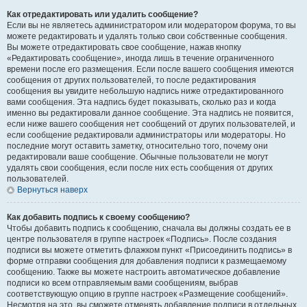
Как отредактировать или удалить сообщение?
Если вы не являетесь администратором или модератором форума, то вы
можете редактировать и удалять только свои собственные сообщения.
Вы можете отредактировать свое сообщение, нажав кнопку
«Редактировать сообщение», иногда лишь в течение ограниченного
времени после его размещения. Если после вашего сообщения имеются
сообщения от других пользователей, то после редактирования
сообщения вы увидите небольшую надпись ниже отредактированного
вами сообщения. Эта надпись будет показывать, сколько раз и когда
именно вы редактировали данное сообщение. Эта надпись не появится,
если ниже вашего сообщения нет сообщений от других пользователей, и
если сообщение редактировали администраторы или модераторы. Но
последние могут оставить заметку, относительно того, почему они
редактировали ваше сообщение. Обычные пользователи не могут
удалять свои сообщения, если после них есть сообщения от других
пользователей.
Вернуться наверх
Как добавить подпись к своему сообщению?
Чтобы добавить подпись к сообщению, сначала вы должны создать ее в
центре пользователя в группе настроек «Подпись». После создания
подписи вы можете отметить флажком пункт «Присоединить подпись» в
форме отправки сообщения для добавления подписи к размещаемому
сообщению. Также вы можете настроить автоматическое добавление
подписи ко всем отправляемым вами сообщениям, выбрав
соответствующую опцию в группе настроек «Размещение сообщений».
Несмотря на это, вы сможете отменять добавление подписи в отдельных