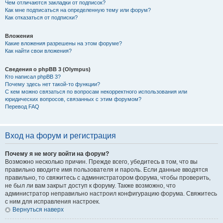
Чем отличаются закладки от подписок?
Как мне подписаться на определенную тему или форум?
Как отказаться от подписки?
Вложения
Какие вложения разрешены на этом форуме?
Как найти свои вложения?
Сведения о phpBB 3 (Olympus)
Кто написал phpBB 3?
Почему здесь нет такой-то функции?
С кем можно связаться по вопросам некорректного использования или
юридических вопросов, связанных с этим форумом?
Перевод FAQ
Вход на форум и регистрация
Почему я не могу войти на форум?
Возможно несколько причин. Прежде всего, убедитесь в том, что вы
правильно вводите имя пользователя и пароль. Если данные вводятся
правильно, то свяжитесь с администратором форума, чтобы проверить,
не был ли вам закрыт доступ к форуму. Также возможно, что
администратор неправильно настроил конфигурацию форума. Свяжитесь
с ним для исправления настроек.
Вернуться наверх