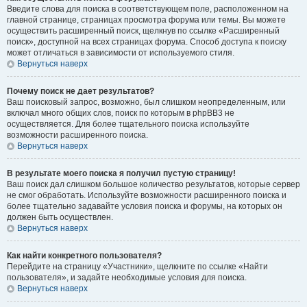
Введите слова для поиска в соответствующем поле, расположенном на
главной странице, страницах просмотра форума или темы. Вы можете
осуществить расширенный поиск, щелкнув по ссылке «Расширенный
поиск», доступной на всех страницах форума. Способ доступа к поиску
может отличаться в зависимости от используемого стиля.
Вернуться наверх
Почему поиск не дает результатов?
Ваш поисковый запрос, возможно, был слишком неопределенным, или
включал много общих слов, поиск по которым в phpBB3 не
осуществляется. Для более тщательного поиска используйте
возможности расширенного поиска.
Вернуться наверх
В результате моего поиска я получил пустую страницу!
Ваш поиск дал слишком большое количество результатов, которые сервер
не смог обработать. Используйте возможности расширенного поиска и
более тщательно задавайте условия поиска и форумы, на которых он
должен быть осуществлен.
Вернуться наверх
Как найти конкретного пользователя?
Перейдите на страницу «Участники», щелкните по ссылке «Найти
пользователя», и задайте необходимые условия для поиска.
Вернуться наверх