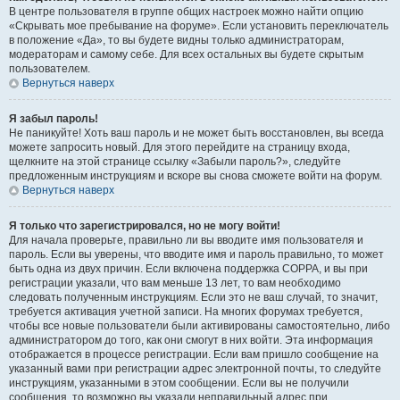
В центре пользователя в группе общих настроек можно найти опцию
«Скрывать мое пребывание на форуме». Если установить переключатель
в положение «Да», то вы будете видны только администраторам,
модераторам и самому себе. Для всех остальных вы будете скрытым
пользователем.
Вернуться наверх
Я забыл пароль!
Не паникуйте! Хоть ваш пароль и не может быть восстановлен, вы всегда
можете запросить новый. Для этого перейдите на страницу входа,
щелкните на этой странице ссылку «Забыли пароль?», следуйте
предложенным инструкциям и вскоре вы снова сможете войти на форум.
Вернуться наверх
Я только что зарегистрировался, но не могу войти!
Для начала проверьте, правильно ли вы вводите имя пользователя и
пароль. Если вы уверены, что вводите имя и пароль правильно, то может
быть одна из двух причин. Если включена поддержка COPPA, и вы при
регистрации указали, что вам меньше 13 лет, то вам необходимо
следовать полученным инструкциям. Если это не ваш случай, то значит,
требуется активация учетной записи. На многих форумах требуется,
чтобы все новые пользователи были активированы самостоятельно, либо
администратором до того, как они смогут в них войти. Эта информация
отображается в процессе регистрации. Если вам пришло сообщение на
указанный вами при регистрации адрес электронной почты, то следуйте
инструкциям, указанными в этом сообщении. Если вы не получили
сообщения, то возможно вы указали неправильный адрес при