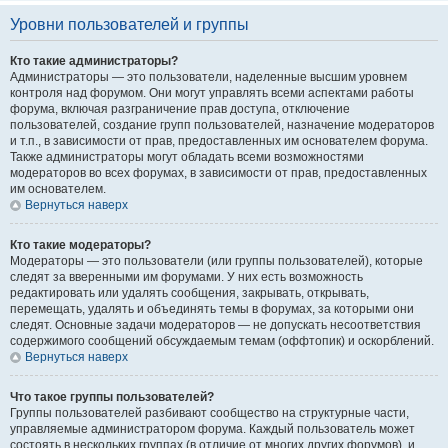
Уровни пользователей и группы
Кто такие администраторы?
Администраторы — это пользователи, наделенные высшим уровнем
контроля над форумом. Они могут управлять всеми аспектами работы
форума, включая разграничение прав доступа, отключение
пользователей, создание групп пользователей, назначение модераторов
и т.п., в зависимости от прав, предоставленных им основателем форума.
Также администраторы могут обладать всеми возможностями
модераторов во всех форумах, в зависимости от прав, предоставленных
им основателем.
Вернуться наверх
Кто такие модераторы?
Модераторы — это пользователи (или группы пользователей), которые
следят за вверенными им форумами. У них есть возможность
редактировать или удалять сообщения, закрывать, открывать,
перемещать, удалять и объединять темы в форумах, за которыми они
следят. Основные задачи модераторов — не допускать несоответствия
содержимого сообщений обсуждаемым темам (оффтопик) и оскорблений.
Вернуться наверх
Что такое группы пользователей?
Группы пользователей разбивают сообщество на структурные части,
управляемые администратором форума. Каждый пользователь может
состоять в нескольких группах (в отличие от многих других форумов), и