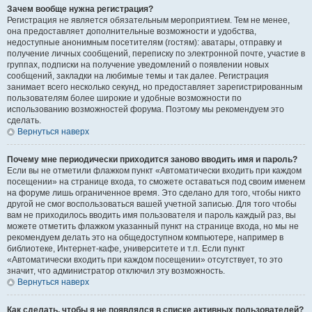
Зачем вообще нужна регистрация?
Регистрация не является обязательным мероприятием. Тем не менее,
она предоставляет дополнительные возможности и удобства,
недоступные анонимным посетителям (гостям): аватары, отправку и
получение личных сообщений, переписку по электронной почте, участие в
группах, подписки на получение уведомлений о появлении новых
сообщений, закладки на любимые темы и так далее. Регистрация
занимает всего несколько секунд, но предоставляет зарегистрированным
пользователям более широкие и удобные возможности по
использованию возможностей форума. Поэтому мы рекомендуем это
сделать.
Вернуться наверх
Почему мне периодически приходится заново вводить имя и пароль?
Если вы не отметили флажком пункт «Автоматически входить при каждом
посещении» на странице входа, то сможете оставаться под своим именем
на форуме лишь ограниченное время. Это сделано для того, чтобы никто
другой не смог воспользоваться вашей учетной записью. Для того чтобы
вам не приходилось вводить имя пользователя и пароль каждый раз, вы
можете отметить флажком указанный пункт на странице входа, но мы не
рекомендуем делать это на общедоступном компьютере, например в
библиотеке, Интернет-кафе, университете и т.п. Если пункт
«Автоматически входить при каждом посещении» отсутствует, то это
значит, что администратор отключил эту возможность.
Вернуться наверх
Как сделать, чтобы я не появлялся в списке активных пользователей?