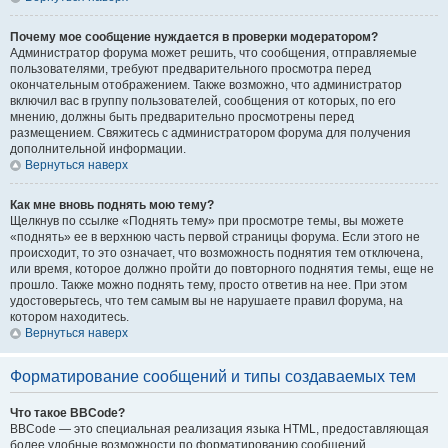
Почему мое сообщение нуждается в проверки модератором?
Администратор форума может решить, что сообщения, отправляемые
пользователями, требуют предварительного просмотра перед
окончательным отображением. Также возможно, что администратор
включил вас в группу пользователей, сообщения от которых, по его
мнению, должны быть предварительно просмотрены перед
размещением. Свяжитесь с администратором форума для получения
дополнительной информации.
Вернуться наверх
Как мне вновь поднять мою тему?
Щелкнув по ссылке «Поднять тему» при просмотре темы, вы можете
«поднять» ее в верхнюю часть первой страницы форума. Если этого не
происходит, то это означает, что возможность поднятия тем отключена,
или время, которое должно пройти до повторного поднятия темы, еще не
прошло. Также можно поднять тему, просто ответив на нее. При этом
удостоверьтесь, что тем самым вы не нарушаете правил форума, на
котором находитесь.
Вернуться наверх
Форматирование сообщений и типы создаваемых тем
Что такое BBCode?
BBCode — это специальная реализация языка HTML, предоставляющая
более удобные возможности по форматированию сообщений.