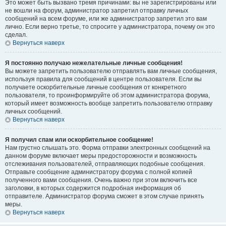
Это может быть вызвано тремя причинами: вы не зарегистрированы или
не вошли на форум, администратор запретил отправку личных
сообщений на всем форуме, или же администратор запретил это вам
лично. Если верно третье, то спросите у администратора, почему он это
сделал.
Вернуться наверх
Я постоянно получаю нежелательные личные сообщения!
Вы можете запретить пользователю отправлять вам личные сообщения,
используя правила для сообщений в центре пользователя. Если вы
получаете оскорбительные личные сообщения от конкретного
пользователя, то проинформируйте об этом администратора форума,
который имеет возможность вообще запретить пользователю отправку
личных сообщений.
Вернуться наверх
Я получил спам или оскорбительное сообщение!
Нам грустно слышать это. Форма отправки электронных сообщений на
данном форуме включает меры предосторожности и возможность
отслеживания пользователей, отправляющих подобные сообщения.
Отправьте сообщение администратору форума с полной копией
полученного вами сообщения. Очень важно при этом включить все
заголовки, в которых содержится подробная информация об
отправителе. Администратор форума сможет в этом случае принять
меры.
Вернуться наверх