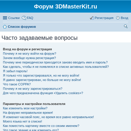
Форум 3DMasterKit.ru
Ссылки
FAQ
Регистрация
Вход
Список форумов
ои
Часто задаваемые вопросы
ск
Вход на форум и регистрация
Почему я не могу войти на форум?
Зачем вообще нужна регистрация?
Почему мне периодически приходится заново вводить имя и пароль?
Как сделать, чтобы я не появлялся в списке активных пользователей?
Я забыл пароль!
Я только что зарегистрировался, но не могу войти!
Я давно зарегистрирован, но больше не могу войти!
Что такое COPPA?
Почему я не могу зарегистрироваться?
Для чего предназначена функция «Удалить cookies»?
Параметры и настройки пользователя
Как изменить мои настройки?
На форуме неправильное время!
Я изменил часовой пояс, но время все равно неправильное!
Моего языка нет в списке!
Как поместить картинку вместе со своим именем?
Что такое звание и как изменить его?