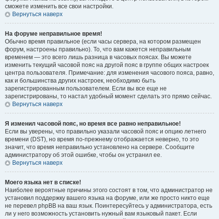
сможете изменить все свои настройки.
Вернуться наверх
На форуме неправильное время!
Обычно время правильное (если часы сервера, на котором размещен
форум, настроены правильно). То, что вам кажется неправильным
временем — это всего лишь разница в часовых поясах. Вы можете
изменить текущий часовой пояс на другой пояс в группе общих настроек
центра пользователя. Примечание: для изменения часового пояса, равно,
как и большинства других настроек, необходимо быть
зарегистрированным пользователем. Если вы все еще не
зарегистрированы, то настал удобный момент сделать это прямо сейчас.
Вернуться наверх
Я изменил часовой пояс, но время все равно неправильное!
Если вы уверены, что правильно указали часовой пояс и опцию летнего
времени (
DST
), но время по-прежнему отображается неверно, то это
значит, что время неправильно установлено на сервере. Сообщите
администратору об этой ошибке, чтобы он устранил ее.
Вернуться наверх
Моего языка нет в списке!
Наиболее вероятные причины этого состоят в том, что администратор не
установил поддержку вашего языка на форуме, или же просто никто еще
не перевел phpBB на ваш язык. Поинтересуйтесь у администратора, есть
ли у него возможность установить нужный вам языковый пакет. Если