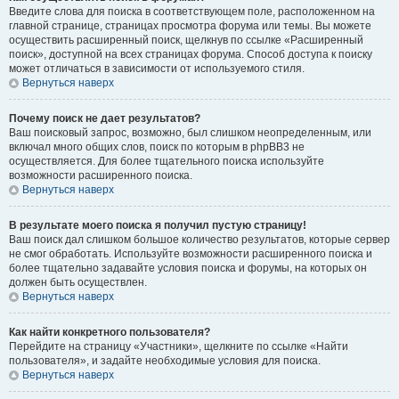
Введите слова для поиска в соответствующем поле, расположенном на
главной странице, страницах просмотра форума или темы. Вы можете
осуществить расширенный поиск, щелкнув по ссылке «Расширенный
поиск», доступной на всех страницах форума. Способ доступа к поиску
может отличаться в зависимости от используемого стиля.
Вернуться наверх
Почему поиск не дает результатов?
Ваш поисковый запрос, возможно, был слишком неопределенным, или
включал много общих слов, поиск по которым в phpBB3 не
осуществляется. Для более тщательного поиска используйте
возможности расширенного поиска.
Вернуться наверх
В результате моего поиска я получил пустую страницу!
Ваш поиск дал слишком большое количество результатов, которые сервер
не смог обработать. Используйте возможности расширенного поиска и
более тщательно задавайте условия поиска и форумы, на которых он
должен быть осуществлен.
Вернуться наверх
Как найти конкретного пользователя?
Перейдите на страницу «Участники», щелкните по ссылке «Найти
пользователя», и задайте необходимые условия для поиска.
Вернуться наверх