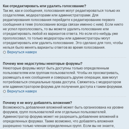
Как отредактировать или удалить голосование?
Так же, как и сообщения, голосования могут редактироваться только их
создателями, модераторами или администраторами. Для
редактирования голосования перейдите к редактированию первого
сообщения в теме (голосование всегда связан именно с ним). Если никто
не успел проголосовать, то вы можете удалить голосование или
отредактировать любой из вариантов ответа. Но если кто-нибудь уже
проголосовал, то только модераторы или администраторы могут
отредактировать или удалить голосование. Это сделано для того, чтобы
нельзя было менять варианты ответов во время голосования.
Вернуться наверх
Почему мне недоступны некоторые форумы?
Некоторые форумы могут быть доступны только определенным
пользователям или группам пользователей. Чтобы их просматривать,
размещать в них сообщения и совершать другие операции, вам могут
потребоваться специальные права доступа. Свяжитесь с модератором
или администратором форума для получения доступа к таким форумам.
Вернуться наверх
Почему я не могу добавлять вложения?
Возможность добавления вложений может быть организована на уровне
форумов, групп пользователей или отдельных пользователей.
Администратор форума может не разрешить добавление вложений в
определенных форумах. Также возможно, что добавлять вложения
разрешено только членам определенных групп. Если вы не знаете,