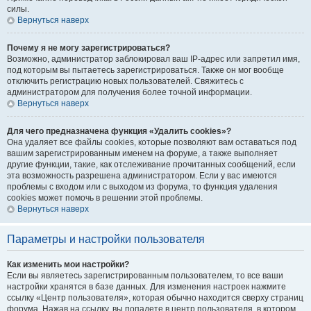
силы.
Вернуться наверх
Почему я не могу зарегистрироваться?
Возможно, администратор заблокировал ваш IP-адрес или запретил имя,
под которым вы пытаетесь зарегистрироваться. Также он мог вообще
отключить регистрацию новых пользователей. Свяжитесь с
администратором для получения более точной информации.
Вернуться наверх
Для чего предназначена функция «Удалить cookies»?
Она удаляет все файлы cookies, которые позволяют вам оставаться под
вашим зарегистрированным именем на форуме, а также выполняет
другие функции, такие, как отслеживание прочитанных сообщений, если
эта возможность разрешена администратором. Если у вас имеются
проблемы с входом или с выходом из форума, то функция удаления
cookies может помочь в решении этой проблемы.
Вернуться наверх
Параметры и настройки пользователя
Как изменить мои настройки?
Если вы являетесь зарегистрированным пользователем, то все ваши
настройки хранятся в базе данных. Для изменения настроек нажмите
ссылку «Центр пользователя», которая обычно находится сверху страниц
форума. Нажав на ссылку, вы попадете в центр пользователя, в котором