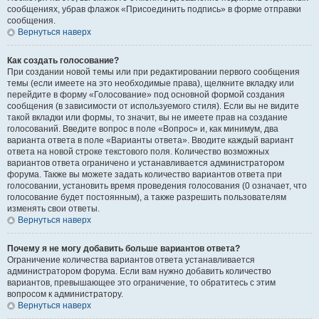
сообщениях, убрав флажок «Присоединить подпись» в форме отправки
сообщения.
Вернуться наверх
Как создать голосование?
При создании новой темы или при редактировании первого сообщения
темы (если имеете на это необходимые права), щелкните вкладку или
перейдите в форму «Голосование» под основной формой создания
сообщения (в зависимости от используемого стиля). Если вы не видите
такой вкладки или формы, то значит, вы не имеете прав на создание
голосований. Введите вопрос в поле «Вопрос» и, как минимум, два
варианта ответа в поле «Варианты ответа». Вводите каждый вариант
ответа на новой строке текстового поля. Количество возможных
вариантов ответа ограничено и устанавливается администратором
форума. Также вы можете задать количество вариантов ответа при
голосовании, установить время проведения голосования (0 означает, что
голосование будет постоянным), а также разрешить пользователям
изменять свои ответы.
Вернуться наверх
Почему я не могу добавить больше вариантов ответа?
Ограничение количества вариантов ответа устанавливается
администратором форума. Если вам нужно добавить количество
вариантов, превышающее это ограничение, то обратитесь с этим
вопросом к администратору.
Вернуться наверх