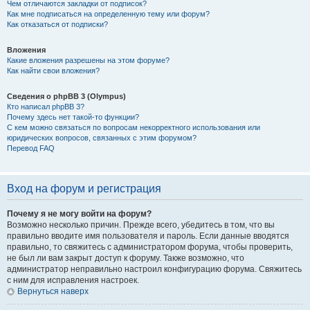
Чем отличаются закладки от подписок?
Как мне подписаться на определенную тему или форум?
Как отказаться от подписки?
Вложения
Какие вложения разрешены на этом форуме?
Как найти свои вложения?
Сведения о phpBB 3 (Olympus)
Кто написал phpBB 3?
Почему здесь нет такой-то функции?
С кем можно связаться по вопросам некорректного использования или
юридических вопросов, связанных с этим форумом?
Перевод FAQ
Вход на форум и регистрация
Почему я не могу войти на форум?
Возможно несколько причин. Прежде всего, убедитесь в том, что вы
правильно вводите имя пользователя и пароль. Если данные вводятся
правильно, то свяжитесь с администратором форума, чтобы проверить,
не был ли вам закрыт доступ к форуму. Также возможно, что
администратор неправильно настроил конфигурацию форума. Свяжитесь
с ним для исправления настроек.
Вернуться наверх