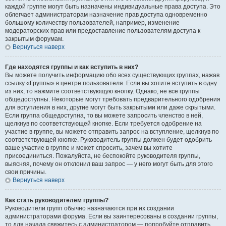
каждой группе могут быть назначены индивидуальные права доступа. Это
облегчает администраторам назначение прав доступа одновременно
большому количеству пользователей, например, изменение
модераторских прав или предоставление пользователям доступа к
закрытым форумам.
Вернуться наверх
Где находятся группы и как вступить в них?
Вы можете получить информацию обо всех существующих группах, нажав
ссылку «Группы» в центре пользователя. Если вы хотите вступить в одну
из них, то нажмите соответствующую кнопку. Однако, не все группы
общедоступны. Некоторые могут требовать предварительного одобрения
для вступления в них, другие могут быть закрытыми или даже скрытыми.
Если группа общедоступна, то вы можете запросить членство в ней,
щелкнув по соответствующей кнопке. Если требуется одобрение на
участие в группе, вы можете отправить запрос на вступление, щелкнув по
соответствующей кнопке. Руководитель группы должен будет одобрить
ваше участие в группе и может спросить, зачем вы хотите
присоединиться. Пожалуйста, не беспокойте руководителя группы,
выясняя, почему он отклонил ваш запрос — у него могут быть для этого
свои причины.
Вернуться наверх
Как стать руководителем группы?
Руководители групп обычно назначаются при их создании
администраторами форума. Если вы заинтересованы в создании группы,
то для начала свяжитесь с администратором — попробуйте отправить