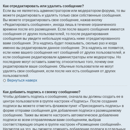
Как отредактировать или удалить сообщение?
Если вы не являетесь администратором или модератором форума, то вы
можете редактировать и удалять только свои собственные сообщения.
Вы можете отредактировать свое сообщение, нажав кнопку
«Редактировать сообщение», иногда лишь в течение ограниченного
времени после его размещения. Если после вашего сообщения имеются
сообщения от других пользователей, то после редактирования
сообщения вы увидите небольшую надпись ниже отредактированного
вами сообщения. Эта надпись будет показывать, сколько раз и когда
именно вы редактировали данное сообщение. Эта надпись не появится,
если ниже вашего сообщения нет сообщений от других пользователей, и
если сообщение редактировали администраторы или модераторы. Но
последние могут оставить заметку, относительно того, почему они
редактировали ваше сообщение. Обычные пользователи не могут
удалять свои сообщения, если после них есть сообщения от других
пользователей.
Вернуться наверх
Как добавить подпись к своему сообщению?
Чтобы добавить подпись к сообщению, сначала вы должны создать ее в
центре пользователя в группе настроек «Подпись». После создания
подписи вы можете отметить флажком пункт «Присоединить подпись» в
форме отправки сообщения для добавления подписи к размещаемому
сообщению. Также вы можете настроить автоматическое добавление
подписи ко всем отправляемым вами сообщениям, выбрав
соответствующую опцию в группе настроек «Размещение сообщений».
Несмотря на это, вы сможете отменять добавление подписи в отдельных