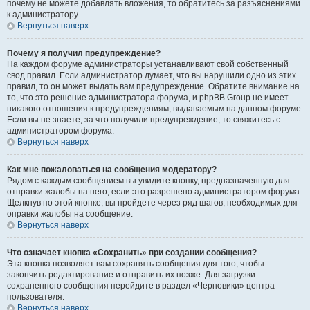
почему не можете добавлять вложения, то обратитесь за разъяснениями
к администратору.
Вернуться наверх
Почему я получил предупреждение?
На каждом форуме администраторы устанавливают свой собственный
свод правил. Если администратор думает, что вы нарушили одно из этих
правил, то он может выдать вам предупреждение. Обратите внимание на
то, что это решение администратора форума, и phpBB Group не имеет
никакого отношения к предупреждениям, выдаваемым на данном форуме.
Если вы не знаете, за что получили предупреждение, то свяжитесь с
администратором форума.
Вернуться наверх
Как мне пожаловаться на сообщения модератору?
Рядом с каждым сообщением вы увидите кнопку, предназначенную для
отправки жалобы на него, если это разрешено администратором форума.
Щелкнув по этой кнопке, вы пройдете через ряд шагов, необходимых для
оправки жалобы на сообщение.
Вернуться наверх
Что означает кнопка «Сохранить» при создании сообщения?
Эта кнопка позволяет вам сохранять сообщения для того, чтобы
закончить редактирование и отправить их позже. Для загрузки
сохраненного сообщения перейдите в раздел «Черновики» центра
пользователя.
Вернуться наверх