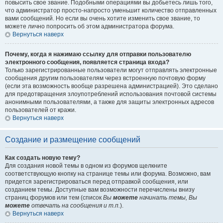
повысить свое звание. Подобными операциями вы добьетесь лишь того,
что администратор просто-напросто уменьшит количество отправленных
вами сообщений. Но если вы очень хотите изменить свое звание, то
можете лично попросить об этом администратора форума.
Вернуться наверх
Почему, когда я нажимаю ссылку для отправки пользователю
электронного сообщения, появляется страница входа?
Только зарегистрированные пользователи могут отправлять электронные
сообщения другим пользователям через встроенную почтовую форму
(если эта возможность вообще разрешена администрацией). Это сделано
для предотвращения злоупотреблений использования почтовой системы
анонимными пользователями, а также для защиты электронных адресов
пользователей от кражи.
Вернуться наверх
Создание и размещение сообщений
Как создать новую тему?
Для создания новой темы в одном из форумов щелкните
соответствующую кнопку на странице темы или форума. Возможно, вам
придется зарегистрироваться перед отправкой сообщения, или
созданием темы. Доступные вам возможности перечислены внизу
страниц форумов или тем (список
Вы
можете
начинать темы, Вы
можете
отвечать на сообщения и т.п.
).
Вернуться наверх