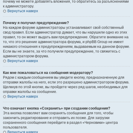
почему не можете добавлять вложения, то обратитесь за разъяснениями
к администратору.
Вернуться наверх
Почему я получил предупреждение?
На каждом форуме администраторы устанавливают свой собственный
свод правил. Если администратор думает, что вы нарушили одно из этих
правил, то он может выдать вам предупреждение. Обратите внимание на
то, что это решение администратора форума, и phpBB Group не имеет
никакого отношения к предупреждениям, выдаваемым на данном форуме.
Если вы не знаете, за что получили предупреждение, то свяжитесь с
администратором форума.
Вернуться наверх
Как мне пожаловаться на сообщения модератору?
Рядом с каждым сообщением вы увидите кнопку, предназначенную для
отправки жалобы на него, если это разрешено администратором форума.
Щелкнув по этой кнопке, вы пройдете через ряд шагов, необходимых для
оправки жалобы на сообщение.
Вернуться наверх
Что означает кнопка «Сохранить» при создании сообщения?
Эта кнопка позволяет вам сохранять сообщения для того, чтобы
закончить редактирование и отправить их позже. Для загрузки
сохраненного сообщения перейдите в раздел «Черновики» центра
пользователя.
Вернуться наверх