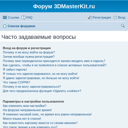
Форум 3DMasterKit.ru
Ссылки
FAQ
Регистрация
Вход
Список форумов
ои
Часто задаваемые вопросы
ск
Вход на форум и регистрация
Почему я не могу войти на форум?
Зачем вообще нужна регистрация?
Почему мне периодически приходится заново вводить имя и пароль?
Как сделать, чтобы я не появлялся в списке активных пользователей?
Я забыл пароль!
Я только что зарегистрировался, но не могу войти!
Я давно зарегистрирован, но больше не могу войти!
Что такое COPPA?
Почему я не могу зарегистрироваться?
Для чего предназначена функция «Удалить cookies»?
Параметры и настройки пользователя
Как изменить мои настройки?
На форуме неправильное время!
Я изменил часовой пояс, но время все равно неправильное!
Моего языка нет в списке!
Как поместить картинку вместе со своим именем?
Что такое звание и как изменить его?