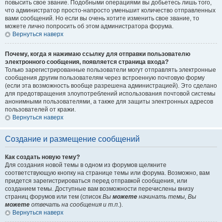
повысить свое звание. Подобными операциями вы добьетесь лишь того,
что администратор просто-напросто уменьшит количество отправленных
вами сообщений. Но если вы очень хотите изменить свое звание, то
можете лично попросить об этом администратора форума.
Вернуться наверх
Почему, когда я нажимаю ссылку для отправки пользователю
электронного сообщения, появляется страница входа?
Только зарегистрированные пользователи могут отправлять электронные
сообщения другим пользователям через встроенную почтовую форму
(если эта возможность вообще разрешена администрацией). Это сделано
для предотвращения злоупотреблений использования почтовой системы
анонимными пользователями, а также для защиты электронных адресов
пользователей от кражи.
Вернуться наверх
Создание и размещение сообщений
Как создать новую тему?
Для создания новой темы в одном из форумов щелкните
соответствующую кнопку на странице темы или форума. Возможно, вам
придется зарегистрироваться перед отправкой сообщения, или
созданием темы. Доступные вам возможности перечислены внизу
страниц форумов или тем (список
Вы
можете
начинать темы, Вы
можете
отвечать на сообщения и т.п.
).
Вернуться наверх