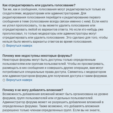
Как отредактировать или удалить голосование?
Так же, как и сообщения, голосования могут редактироваться только их
создателями, модераторами или администраторами. Для
редактирования голосования перейдите к редактированию первого
сообщения в теме (голосование всегда связан именно с ним). Если никто
не успел проголосовать, то вы можете удалить голосование или
отредактировать любой из вариантов ответа. Но если кто-нибудь уже
проголосовал, то только модераторы или администраторы могут
отредактировать или удалить голосование. Это сделано для того, чтобы
нельзя было менять варианты ответов во время голосования.
Вернуться наверх
Почему мне недоступны некоторые форумы?
Некоторые форумы могут быть доступны только определенным
пользователям или группам пользователей. Чтобы их просматривать,
размещать в них сообщения и совершать другие операции, вам могут
потребоваться специальные права доступа. Свяжитесь с модератором
или администратором форума для получения доступа к таким форумам.
Вернуться наверх
Почему я не могу добавлять вложения?
Возможность добавления вложений может быть организована на уровне
форумов, групп пользователей или отдельных пользователей.
Администратор форума может не разрешить добавление вложений в
определенных форумах. Также возможно, что добавлять вложения
разрешено только членам определенных групп. Если вы не знаете,