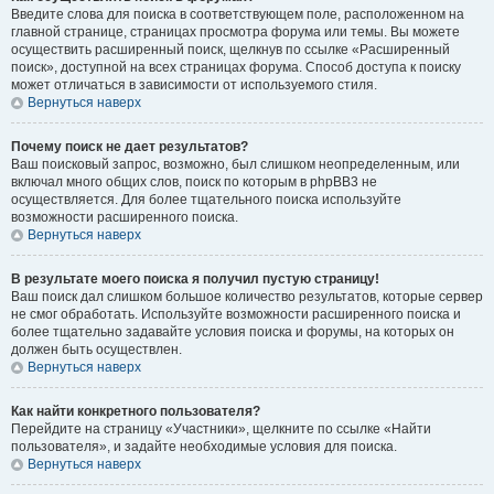
Введите слова для поиска в соответствующем поле, расположенном на
главной странице, страницах просмотра форума или темы. Вы можете
осуществить расширенный поиск, щелкнув по ссылке «Расширенный
поиск», доступной на всех страницах форума. Способ доступа к поиску
может отличаться в зависимости от используемого стиля.
Вернуться наверх
Почему поиск не дает результатов?
Ваш поисковый запрос, возможно, был слишком неопределенным, или
включал много общих слов, поиск по которым в phpBB3 не
осуществляется. Для более тщательного поиска используйте
возможности расширенного поиска.
Вернуться наверх
В результате моего поиска я получил пустую страницу!
Ваш поиск дал слишком большое количество результатов, которые сервер
не смог обработать. Используйте возможности расширенного поиска и
более тщательно задавайте условия поиска и форумы, на которых он
должен быть осуществлен.
Вернуться наверх
Как найти конкретного пользователя?
Перейдите на страницу «Участники», щелкните по ссылке «Найти
пользователя», и задайте необходимые условия для поиска.
Вернуться наверх