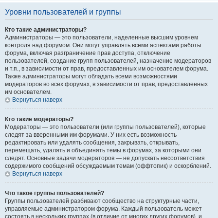
Уровни пользователей и группы
Кто такие администраторы?
Администраторы — это пользователи, наделенные высшим уровнем
контроля над форумом. Они могут управлять всеми аспектами работы
форума, включая разграничение прав доступа, отключение
пользователей, создание групп пользователей, назначение модераторов
и т.п., в зависимости от прав, предоставленных им основателем форума.
Также администраторы могут обладать всеми возможностями
модераторов во всех форумах, в зависимости от прав, предоставленных
им основателем.
Вернуться наверх
Кто такие модераторы?
Модераторы — это пользователи (или группы пользователей), которые
следят за вверенными им форумами. У них есть возможность
редактировать или удалять сообщения, закрывать, открывать,
перемещать, удалять и объединять темы в форумах, за которыми они
следят. Основные задачи модераторов — не допускать несоответствия
содержимого сообщений обсуждаемым темам (оффтопик) и оскорблений.
Вернуться наверх
Что такое группы пользователей?
Группы пользователей разбивают сообщество на структурные части,
управляемые администратором форума. Каждый пользователь может
состоять в нескольких группах (в отличие от многих других форумов), и