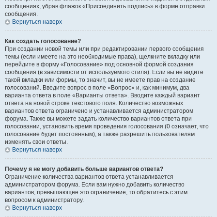
сообщениях, убрав флажок «Присоединить подпись» в форме отправки
сообщения.
Вернуться наверх
Как создать голосование?
При создании новой темы или при редактировании первого сообщения
темы (если имеете на это необходимые права), щелкните вкладку или
перейдите в форму «Голосование» под основной формой создания
сообщения (в зависимости от используемого стиля). Если вы не видите
такой вкладки или формы, то значит, вы не имеете прав на создание
голосований. Введите вопрос в поле «Вопрос» и, как минимум, два
варианта ответа в поле «Варианты ответа». Вводите каждый вариант
ответа на новой строке текстового поля. Количество возможных
вариантов ответа ограничено и устанавливается администратором
форума. Также вы можете задать количество вариантов ответа при
голосовании, установить время проведения голосования (0 означает, что
голосование будет постоянным), а также разрешить пользователям
изменять свои ответы.
Вернуться наверх
Почему я не могу добавить больше вариантов ответа?
Ограничение количества вариантов ответа устанавливается
администратором форума. Если вам нужно добавить количество
вариантов, превышающее это ограничение, то обратитесь с этим
вопросом к администратору.
Вернуться наверх