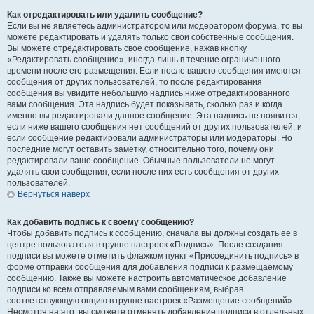
Как отредактировать или удалить сообщение?
Если вы не являетесь администратором или модератором форума, то вы
можете редактировать и удалять только свои собственные сообщения.
Вы можете отредактировать свое сообщение, нажав кнопку
«Редактировать сообщение», иногда лишь в течение ограниченного
времени после его размещения. Если после вашего сообщения имеются
сообщения от других пользователей, то после редактирования
сообщения вы увидите небольшую надпись ниже отредактированного
вами сообщения. Эта надпись будет показывать, сколько раз и когда
именно вы редактировали данное сообщение. Эта надпись не появится,
если ниже вашего сообщения нет сообщений от других пользователей, и
если сообщение редактировали администраторы или модераторы. Но
последние могут оставить заметку, относительно того, почему они
редактировали ваше сообщение. Обычные пользователи не могут
удалять свои сообщения, если после них есть сообщения от других
пользователей.
Вернуться наверх
Как добавить подпись к своему сообщению?
Чтобы добавить подпись к сообщению, сначала вы должны создать ее в
центре пользователя в группе настроек «Подпись». После создания
подписи вы можете отметить флажком пункт «Присоединить подпись» в
форме отправки сообщения для добавления подписи к размещаемому
сообщению. Также вы можете настроить автоматическое добавление
подписи ко всем отправляемым вами сообщениям, выбрав
соответствующую опцию в группе настроек «Размещение сообщений».
Несмотря на это, вы сможете отменять добавление подписи в отдельных