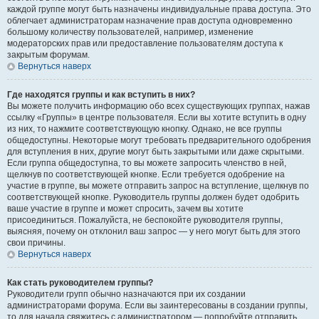
каждой группе могут быть назначены индивидуальные права доступа. Это
облегчает администраторам назначение прав доступа одновременно
большому количеству пользователей, например, изменение
модераторских прав или предоставление пользователям доступа к
закрытым форумам.
Вернуться наверх
Где находятся группы и как вступить в них?
Вы можете получить информацию обо всех существующих группах, нажав
ссылку «Группы» в центре пользователя. Если вы хотите вступить в одну
из них, то нажмите соответствующую кнопку. Однако, не все группы
общедоступны. Некоторые могут требовать предварительного одобрения
для вступления в них, другие могут быть закрытыми или даже скрытыми.
Если группа общедоступна, то вы можете запросить членство в ней,
щелкнув по соответствующей кнопке. Если требуется одобрение на
участие в группе, вы можете отправить запрос на вступление, щелкнув по
соответствующей кнопке. Руководитель группы должен будет одобрить
ваше участие в группе и может спросить, зачем вы хотите
присоединиться. Пожалуйста, не беспокойте руководителя группы,
выясняя, почему он отклонил ваш запрос — у него могут быть для этого
свои причины.
Вернуться наверх
Как стать руководителем группы?
Руководители групп обычно назначаются при их создании
администраторами форума. Если вы заинтересованы в создании группы,
то для начала свяжитесь с администратором — попробуйте отправить