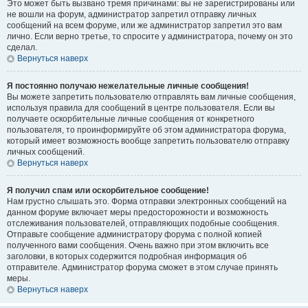
Это может быть вызвано тремя причинами: вы не зарегистрированы или
не вошли на форум, администратор запретил отправку личных
сообщений на всем форуме, или же администратор запретил это вам
лично. Если верно третье, то спросите у администратора, почему он это
сделал.
Вернуться наверх
Я постоянно получаю нежелательные личные сообщения!
Вы можете запретить пользователю отправлять вам личные сообщения,
используя правила для сообщений в центре пользователя. Если вы
получаете оскорбительные личные сообщения от конкретного
пользователя, то проинформируйте об этом администратора форума,
который имеет возможность вообще запретить пользователю отправку
личных сообщений.
Вернуться наверх
Я получил спам или оскорбительное сообщение!
Нам грустно слышать это. Форма отправки электронных сообщений на
данном форуме включает меры предосторожности и возможность
отслеживания пользователей, отправляющих подобные сообщения.
Отправьте сообщение администратору форума с полной копией
полученного вами сообщения. Очень важно при этом включить все
заголовки, в которых содержится подробная информация об
отправителе. Администратор форума сможет в этом случае принять
меры.
Вернуться наверх