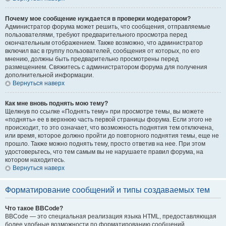
Почему мое сообщение нуждается в проверки модератором?
Администратор форума может решить, что сообщения, отправляемые
пользователями, требуют предварительного просмотра перед
окончательным отображением. Также возможно, что администратор
включил вас в группу пользователей, сообщения от которых, по его
мнению, должны быть предварительно просмотрены перед
размещением. Свяжитесь с администратором форума для получения
дополнительной информации.
Вернуться наверх
Как мне вновь поднять мою тему?
Щелкнув по ссылке «Поднять тему» при просмотре темы, вы можете
«поднять» ее в верхнюю часть первой страницы форума. Если этого не
происходит, то это означает, что возможность поднятия тем отключена,
или время, которое должно пройти до повторного поднятия темы, еще не
прошло. Также можно поднять тему, просто ответив на нее. При этом
удостоверьтесь, что тем самым вы не нарушаете правил форума, на
котором находитесь.
Вернуться наверх
Форматирование сообщений и типы создаваемых тем
Что такое BBCode?
BBCode — это специальная реализация языка HTML, предоставляющая
более удобные возможности по форматированию сообщений.