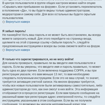
В центре пользователя в группе общих настроек можно найти опцию
«Скрывать мое пребывание на форуме». Если установить переключатель
в положение «Да», то вы будете видны только администраторам,
модераторам и самому себе. Для всех остальных вы будете скрытым
пользователем.
Вернуться наверх
Я забыл пароль!
Не паникуйте! Хоть ваш пароль и не может быть восстановлен, вы всегда
можете запросить новый. Для этого перейдите на страницу входа,
щелкните на этой странице ссылку «Забыли пароль?», следуйте
предложенным инструкциям и вскоре вы снова сможете войти на форум.
Вернуться наверх
Я только что зарегистрировался, но не могу войти!
Для начала проверьте, правильно ли вы вводите имя пользователя и
пароль. Если вы уверены, что вводите имя и пароль правильно, то может
быть одна из двух причин. Если включена поддержка COPPA, и вы при
регистрации указали, что вам меньше 13 лет, то вам необходимо
следовать полученным инструкциям. Если это не ваш случай, то значит,
требуется активация учетной записи. На многих форумах требуется,
чтобы все новые пользователи были активированы самостоятельно, либо
администратором до того, как они смогут в них войти. Эта информация
отображается в процессе регистрации. Если вам пришло сообщение на
указанный вами при регистрации адрес электронной почты, то следуйте
инструкциям, указанными в этом сообщении. Если вы не получили
сообщения, то возможно вы указали неправильный адрес при