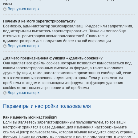
силы.
Вернуться наверх
Почему я не могу зарегистрироваться?
Возможно, администратор заблокировал ваш IP-адрес или запретил имя,
под которым вы пытаетесь зарегистрироваться. Также он мог вообще
отключить регистрацию новых пользователей. Свяжитесь с
администратором для получения более точной информации.
Вернуться наверх
Для чего предназначена функция «Удалить cookies»?
Она удаляет все файлы cookies, которые позволяют вам оставаться под
вашим зарегистрированным именем на форуме, а также выполняет
другие функции, такие, как отслеживание прочитанных сообщений, если
эта возможность разрешена администратором. Если у вас имеются
проблемы с входом или с выходом из форума, то функция удаления
cookies может помочь в решении этой проблемы.
Вернуться наверх
Параметры и настройки пользователя
Как изменить мои настройки?
Если вы являетесь зарегистрированным пользователем, то все ваши
настройки хранятся в базе данных. Для изменения настроек нажмите
ссылку «Центр пользователя», которая обычно находится сверху страниц
форума. Нажав на ссылку, вы попадете в центр пользователя, в котором