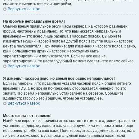
сможете изменить все свои настройки.
Вернуться наверх
На форуме неправильное время!
Обычно время правильное (если часы сервера, на котором размещен
форум, настроены правильно). То, что вам кажется неправильным
временем — это всего лишь разница в часовых поясах. Вы можете
изменить текущий часовой пояс на другой пояс в группе общих настроек
центра пользователя. Примечание: для изменения часового пояса, равно,
как и большинства других настроек, необходимо быть
зарегистрированным пользователем. Если вы все еще не
зарегистрированы, то настал удобный момент сделать это прямо сейчас.
Вернуться наверх
Я изменил часовой пояс, но время все равно неправильное!
Если вы уверены, что правильно указали часовой пояс и опцию летнего
времени (
DST
), но время по-прежнему отображается неверно, то это
значит, что время неправильно установлено на сервере. Сообщите
администратору об этой ошибке, чтобы он устранил ее.
Вернуться наверх
Моего языка нет в списке!
Наиболее вероятные причины этого состоят в том, что администратор не
установил поддержку вашего языка на форуме, или же просто никто еще
не перевел phpBB на ваш язык. Поинтересуйтесь у администратора, есть
ли у него возможность установить нужный вам языковый пакет. Если