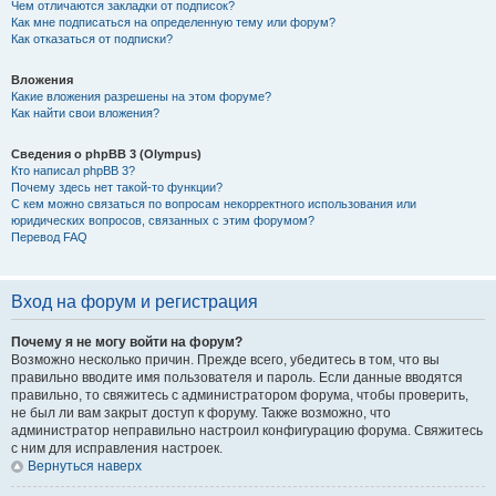
Чем отличаются закладки от подписок?
Как мне подписаться на определенную тему или форум?
Как отказаться от подписки?
Вложения
Какие вложения разрешены на этом форуме?
Как найти свои вложения?
Сведения о phpBB 3 (Olympus)
Кто написал phpBB 3?
Почему здесь нет такой-то функции?
С кем можно связаться по вопросам некорректного использования или
юридических вопросов, связанных с этим форумом?
Перевод FAQ
Вход на форум и регистрация
Почему я не могу войти на форум?
Возможно несколько причин. Прежде всего, убедитесь в том, что вы
правильно вводите имя пользователя и пароль. Если данные вводятся
правильно, то свяжитесь с администратором форума, чтобы проверить,
не был ли вам закрыт доступ к форуму. Также возможно, что
администратор неправильно настроил конфигурацию форума. Свяжитесь
с ним для исправления настроек.
Вернуться наверх