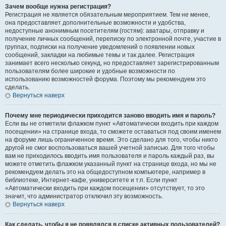
Зачем вообще нужна регистрация?
Регистрация не является обязательным мероприятием. Тем не менее,
она предоставляет дополнительные возможности и удобства,
недоступные анонимным посетителям (гостям): аватары, отправку и
получение личных сообщений, переписку по электронной почте, участие в
группах, подписки на получение уведомлений о появлении новых
сообщений, закладки на любимые темы и так далее. Регистрация
занимает всего несколько секунд, но предоставляет зарегистрированным
пользователям более широкие и удобные возможности по
использованию возможностей форума. Поэтому мы рекомендуем это
сделать.
Вернуться наверх
Почему мне периодически приходится заново вводить имя и пароль?
Если вы не отметили флажком пункт «Автоматически входить при каждом
посещении» на странице входа, то сможете оставаться под своим именем
на форуме лишь ограниченное время. Это сделано для того, чтобы никто
другой не смог воспользоваться вашей учетной записью. Для того чтобы
вам не приходилось вводить имя пользователя и пароль каждый раз, вы
можете отметить флажком указанный пункт на странице входа, но мы не
рекомендуем делать это на общедоступном компьютере, например в
библиотеке, Интернет-кафе, университете и т.п. Если пункт
«Автоматически входить при каждом посещении» отсутствует, то это
значит, что администратор отключил эту возможность.
Вернуться наверх
Как сделать, чтобы я не появлялся в списке активных пользователей?