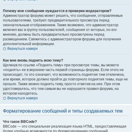
Почему мое сообщение нуждается в проверки модератором?
Администратор форума может решить, что сообщения, отправляемые
пользователями, требуют предварительного просмотра перед
окончательным отображением. Также возможно, что администратор
включил вас в группу пользователей, сообщения от которых, по его
мнению, должны быть предварительно просмотрены перед
размещением. Свяжитесь с администратором форума для получения
дополнительной информации.
Вернуться наверх
Как мне вновь поднять мою тему?
Щелкнув по ссылке «Поднять тему» при просмотре темы, вы можете
«поднять» ее в верхнюю часть первой страницы форума. Если этого не
происходит, то это означает, что возможность поднятия тем отключена,
или время, которое должно пройти до повторного поднятия темы, еще не
прошло. Также можно поднять тему, просто ответив на нее. При этом
удостоверьтесь, что тем самым вы не нарушаете правил форума, на
котором находитесь.
Вернуться наверх
Форматирование сообщений и типы создаваемых тем
Что такое BBCode?
BBCode — это специальная реализация языка HTML, предоставляющая
более удобные возможности по форматированию сообщений.