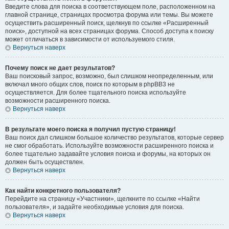
Введите слова для поиска в соответствующем поле, расположенном на
главной странице, страницах просмотра форума или темы. Вы можете
осуществить расширенный поиск, щелкнув по ссылке «Расширенный
поиск», доступной на всех страницах форума. Способ доступа к поиску
может отличаться в зависимости от используемого стиля.
Вернуться наверх
Почему поиск не дает результатов?
Ваш поисковый запрос, возможно, был слишком неопределенным, или
включал много общих слов, поиск по которым в phpBB3 не
осуществляется. Для более тщательного поиска используйте
возможности расширенного поиска.
Вернуться наверх
В результате моего поиска я получил пустую страницу!
Ваш поиск дал слишком большое количество результатов, которые сервер
не смог обработать. Используйте возможности расширенного поиска и
более тщательно задавайте условия поиска и форумы, на которых он
должен быть осуществлен.
Вернуться наверх
Как найти конкретного пользователя?
Перейдите на страницу «Участники», щелкните по ссылке «Найти
пользователя», и задайте необходимые условия для поиска.
Вернуться наверх