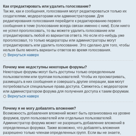
Как отредактировать или удалить голосование?
Так же, как и сообщения, голосования могут редактироваться только их
создателями, модераторами или администраторами. Для
редактирования голосования перейдите к редактированию первого
сообщения в теме (голосование всегда связан именно с ним). Если никто
не успел проголосовать, то вы можете удалить голосование или
отредактировать любой из вариантов ответа. Но если кто-нибудь уже
проголосовал, то только модераторы или администраторы могут
отредактировать или удалить голосование. Это сделано для того, чтобы
нельзя было менять варианты ответов во время голосования.
Вернуться наверх
Почему мне недоступны некоторые форумы?
Некоторые форумы могут быть доступны только определенным
пользователям или группам пользователей. Чтобы их просматривать,
размещать в них сообщения и совершать другие операции, вам могут
потребоваться специальные права доступа. Свяжитесь с модератором
или администратором форума для получения доступа к таким форумам.
Вернуться наверх
Почему я не могу добавлять вложения?
Возможность добавления вложений может быть организована на уровне
форумов, групп пользователей или отдельных пользователей.
Администратор форума может не разрешить добавление вложений в
определенных форумах. Также возможно, что добавлять вложения
разрешено только членам определенных групп. Если вы не знаете,