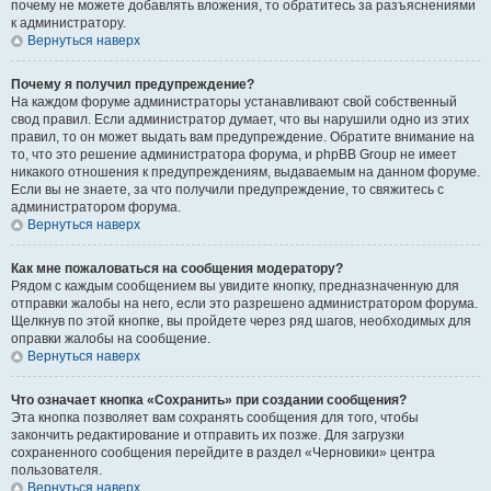
почему не можете добавлять вложения, то обратитесь за разъяснениями
к администратору.
Вернуться наверх
Почему я получил предупреждение?
На каждом форуме администраторы устанавливают свой собственный
свод правил. Если администратор думает, что вы нарушили одно из этих
правил, то он может выдать вам предупреждение. Обратите внимание на
то, что это решение администратора форума, и phpBB Group не имеет
никакого отношения к предупреждениям, выдаваемым на данном форуме.
Если вы не знаете, за что получили предупреждение, то свяжитесь с
администратором форума.
Вернуться наверх
Как мне пожаловаться на сообщения модератору?
Рядом с каждым сообщением вы увидите кнопку, предназначенную для
отправки жалобы на него, если это разрешено администратором форума.
Щелкнув по этой кнопке, вы пройдете через ряд шагов, необходимых для
оправки жалобы на сообщение.
Вернуться наверх
Что означает кнопка «Сохранить» при создании сообщения?
Эта кнопка позволяет вам сохранять сообщения для того, чтобы
закончить редактирование и отправить их позже. Для загрузки
сохраненного сообщения перейдите в раздел «Черновики» центра
пользователя.
Вернуться наверх