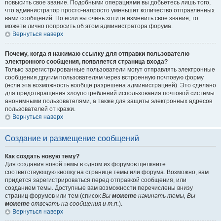
повысить свое звание. Подобными операциями вы добьетесь лишь того,
что администратор просто-напросто уменьшит количество отправленных
вами сообщений. Но если вы очень хотите изменить свое звание, то
можете лично попросить об этом администратора форума.
Вернуться наверх
Почему, когда я нажимаю ссылку для отправки пользователю
электронного сообщения, появляется страница входа?
Только зарегистрированные пользователи могут отправлять электронные
сообщения другим пользователям через встроенную почтовую форму
(если эта возможность вообще разрешена администрацией). Это сделано
для предотвращения злоупотреблений использования почтовой системы
анонимными пользователями, а также для защиты электронных адресов
пользователей от кражи.
Вернуться наверх
Создание и размещение сообщений
Как создать новую тему?
Для создания новой темы в одном из форумов щелкните
соответствующую кнопку на странице темы или форума. Возможно, вам
придется зарегистрироваться перед отправкой сообщения, или
созданием темы. Доступные вам возможности перечислены внизу
страниц форумов или тем (список
Вы
можете
начинать темы, Вы
можете
отвечать на сообщения и т.п.
).
Вернуться наверх