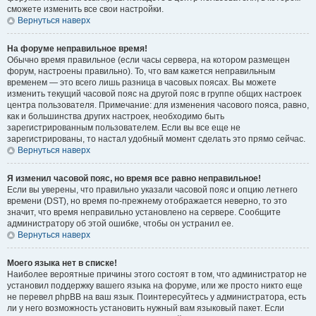
сможете изменить все свои настройки.
Вернуться наверх
На форуме неправильное время!
Обычно время правильное (если часы сервера, на котором размещен
форум, настроены правильно). То, что вам кажется неправильным
временем — это всего лишь разница в часовых поясах. Вы можете
изменить текущий часовой пояс на другой пояс в группе общих настроек
центра пользователя. Примечание: для изменения часового пояса, равно,
как и большинства других настроек, необходимо быть
зарегистрированным пользователем. Если вы все еще не
зарегистрированы, то настал удобный момент сделать это прямо сейчас.
Вернуться наверх
Я изменил часовой пояс, но время все равно неправильное!
Если вы уверены, что правильно указали часовой пояс и опцию летнего
времени (
DST
), но время по-прежнему отображается неверно, то это
значит, что время неправильно установлено на сервере. Сообщите
администратору об этой ошибке, чтобы он устранил ее.
Вернуться наверх
Моего языка нет в списке!
Наиболее вероятные причины этого состоят в том, что администратор не
установил поддержку вашего языка на форуме, или же просто никто еще
не перевел phpBB на ваш язык. Поинтересуйтесь у администратора, есть
ли у него возможность установить нужный вам языковый пакет. Если