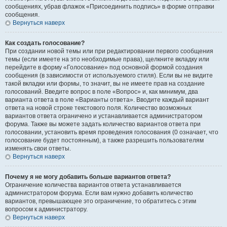
сообщениях, убрав флажок «Присоединить подпись» в форме отправки
сообщения.
Вернуться наверх
Как создать голосование?
При создании новой темы или при редактировании первого сообщения
темы (если имеете на это необходимые права), щелкните вкладку или
перейдите в форму «Голосование» под основной формой создания
сообщения (в зависимости от используемого стиля). Если вы не видите
такой вкладки или формы, то значит, вы не имеете прав на создание
голосований. Введите вопрос в поле «Вопрос» и, как минимум, два
варианта ответа в поле «Варианты ответа». Вводите каждый вариант
ответа на новой строке текстового поля. Количество возможных
вариантов ответа ограничено и устанавливается администратором
форума. Также вы можете задать количество вариантов ответа при
голосовании, установить время проведения голосования (0 означает, что
голосование будет постоянным), а также разрешить пользователям
изменять свои ответы.
Вернуться наверх
Почему я не могу добавить больше вариантов ответа?
Ограничение количества вариантов ответа устанавливается
администратором форума. Если вам нужно добавить количество
вариантов, превышающее это ограничение, то обратитесь с этим
вопросом к администратору.
Вернуться наверх