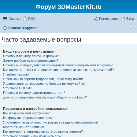
Форум 3DMasterKit.ru
Ссылки
FAQ
Регистрация
Вход
Список форумов
ои
Часто задаваемые вопросы
ск
Вход на форум и регистрация
Почему я не могу войти на форум?
Зачем вообще нужна регистрация?
Почему мне периодически приходится заново вводить имя и пароль?
Как сделать, чтобы я не появлялся в списке активных пользователей?
Я забыл пароль!
Я только что зарегистрировался, но не могу войти!
Я давно зарегистрирован, но больше не могу войти!
Что такое COPPA?
Почему я не могу зарегистрироваться?
Для чего предназначена функция «Удалить cookies»?
Параметры и настройки пользователя
Как изменить мои настройки?
На форуме неправильное время!
Я изменил часовой пояс, но время все равно неправильное!
Моего языка нет в списке!
Как поместить картинку вместе со своим именем?
Что такое звание и как изменить его?