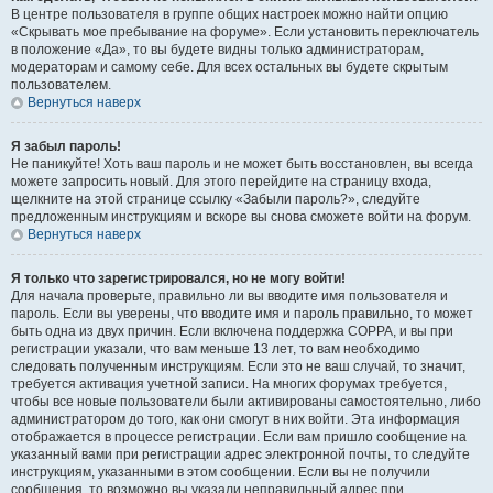
В центре пользователя в группе общих настроек можно найти опцию
«Скрывать мое пребывание на форуме». Если установить переключатель
в положение «Да», то вы будете видны только администраторам,
модераторам и самому себе. Для всех остальных вы будете скрытым
пользователем.
Вернуться наверх
Я забыл пароль!
Не паникуйте! Хоть ваш пароль и не может быть восстановлен, вы всегда
можете запросить новый. Для этого перейдите на страницу входа,
щелкните на этой странице ссылку «Забыли пароль?», следуйте
предложенным инструкциям и вскоре вы снова сможете войти на форум.
Вернуться наверх
Я только что зарегистрировался, но не могу войти!
Для начала проверьте, правильно ли вы вводите имя пользователя и
пароль. Если вы уверены, что вводите имя и пароль правильно, то может
быть одна из двух причин. Если включена поддержка COPPA, и вы при
регистрации указали, что вам меньше 13 лет, то вам необходимо
следовать полученным инструкциям. Если это не ваш случай, то значит,
требуется активация учетной записи. На многих форумах требуется,
чтобы все новые пользователи были активированы самостоятельно, либо
администратором до того, как они смогут в них войти. Эта информация
отображается в процессе регистрации. Если вам пришло сообщение на
указанный вами при регистрации адрес электронной почты, то следуйте
инструкциям, указанными в этом сообщении. Если вы не получили
сообщения, то возможно вы указали неправильный адрес при