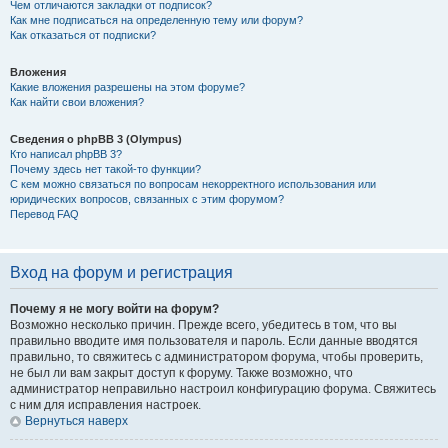
Чем отличаются закладки от подписок?
Как мне подписаться на определенную тему или форум?
Как отказаться от подписки?
Вложения
Какие вложения разрешены на этом форуме?
Как найти свои вложения?
Сведения о phpBB 3 (Olympus)
Кто написал phpBB 3?
Почему здесь нет такой-то функции?
С кем можно связаться по вопросам некорректного использования или
юридических вопросов, связанных с этим форумом?
Перевод FAQ
Вход на форум и регистрация
Почему я не могу войти на форум?
Возможно несколько причин. Прежде всего, убедитесь в том, что вы
правильно вводите имя пользователя и пароль. Если данные вводятся
правильно, то свяжитесь с администратором форума, чтобы проверить,
не был ли вам закрыт доступ к форуму. Также возможно, что
администратор неправильно настроил конфигурацию форума. Свяжитесь
с ним для исправления настроек.
Вернуться наверх