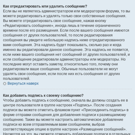
Как отредактировать или удалить сообщение?
Если вы не являетесь администратором или модератором форума, то вы
можете редактировать и удалять только свои собственные сообщения.
Вы можете отредактировать свое сообщение, нажав кнопку
«Редактировать сообщение», иногда лишь в течение ограниченного
времени после его размещения. Если после вашего сообщения имеются
сообщения от других пользователей, то после редактирования
сообщения вы увидите небольшую надпись ниже отредактированного
вами сообщения. Эта надпись будет показывать, сколько раз и когда
именно вы редактировали данное сообщение. Эта надпись не появится,
если ниже вашего сообщения нет сообщений от других пользователей, и
если сообщение редактировали администраторы или модераторы. Но
последние могут оставить заметку, относительно того, почему они
редактировали ваше сообщение. Обычные пользователи не могут
удалять свои сообщения, если после них есть сообщения от других
пользователей.
Вернуться наверх
Как добавить подпись к своему сообщению?
Чтобы добавить подпись к сообщению, сначала вы должны создать ее в
центре пользователя в группе настроек «Подпись». После создания
подписи вы можете отметить флажком пункт «Присоединить подпись» в
форме отправки сообщения для добавления подписи к размещаемому
сообщению. Также вы можете настроить автоматическое добавление
подписи ко всем отправляемым вами сообщениям, выбрав
соответствующую опцию в группе настроек «Размещение сообщений».
Несмотря на это, вы сможете отменять добавление подписи в отдельных