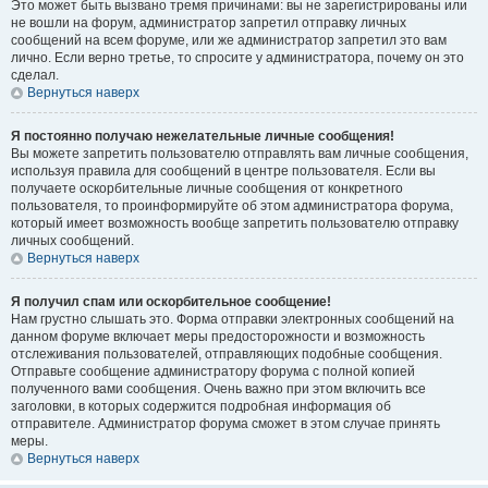
Это может быть вызвано тремя причинами: вы не зарегистрированы или
не вошли на форум, администратор запретил отправку личных
сообщений на всем форуме, или же администратор запретил это вам
лично. Если верно третье, то спросите у администратора, почему он это
сделал.
Вернуться наверх
Я постоянно получаю нежелательные личные сообщения!
Вы можете запретить пользователю отправлять вам личные сообщения,
используя правила для сообщений в центре пользователя. Если вы
получаете оскорбительные личные сообщения от конкретного
пользователя, то проинформируйте об этом администратора форума,
который имеет возможность вообще запретить пользователю отправку
личных сообщений.
Вернуться наверх
Я получил спам или оскорбительное сообщение!
Нам грустно слышать это. Форма отправки электронных сообщений на
данном форуме включает меры предосторожности и возможность
отслеживания пользователей, отправляющих подобные сообщения.
Отправьте сообщение администратору форума с полной копией
полученного вами сообщения. Очень важно при этом включить все
заголовки, в которых содержится подробная информация об
отправителе. Администратор форума сможет в этом случае принять
меры.
Вернуться наверх