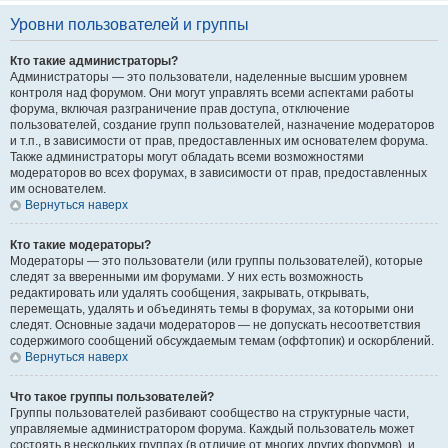
Уровни пользователей и группы
Кто такие администраторы?
Администраторы — это пользователи, наделенные высшим уровнем
контроля над форумом. Они могут управлять всеми аспектами работы
форума, включая разграничение прав доступа, отключение
пользователей, создание групп пользователей, назначение модераторов
и т.п., в зависимости от прав, предоставленных им основателем форума.
Также администраторы могут обладать всеми возможностями
модераторов во всех форумах, в зависимости от прав, предоставленных
им основателем.
Вернуться наверх
Кто такие модераторы?
Модераторы — это пользователи (или группы пользователей), которые
следят за вверенными им форумами. У них есть возможность
редактировать или удалять сообщения, закрывать, открывать,
перемещать, удалять и объединять темы в форумах, за которыми они
следят. Основные задачи модераторов — не допускать несоответствия
содержимого сообщений обсуждаемым темам (оффтопик) и оскорблений.
Вернуться наверх
Что такое группы пользователей?
Группы пользователей разбивают сообщество на структурные части,
управляемые администратором форума. Каждый пользователь может
состоять в нескольких группах (в отличие от многих других форумов), и