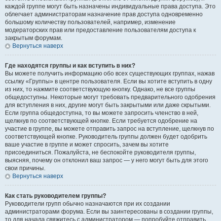
каждой группе могут быть назначены индивидуальные права доступа. Это
облегчает администраторам назначение прав доступа одновременно
большому количеству пользователей, например, изменение
модераторских прав или предоставление пользователям доступа к
закрытым форумам.
Вернуться наверх
Где находятся группы и как вступить в них?
Вы можете получить информацию обо всех существующих группах, нажав
ссылку «Группы» в центре пользователя. Если вы хотите вступить в одну
из них, то нажмите соответствующую кнопку. Однако, не все группы
общедоступны. Некоторые могут требовать предварительного одобрения
для вступления в них, другие могут быть закрытыми или даже скрытыми.
Если группа общедоступна, то вы можете запросить членство в ней,
щелкнув по соответствующей кнопке. Если требуется одобрение на
участие в группе, вы можете отправить запрос на вступление, щелкнув по
соответствующей кнопке. Руководитель группы должен будет одобрить
ваше участие в группе и может спросить, зачем вы хотите
присоединиться. Пожалуйста, не беспокойте руководителя группы,
выясняя, почему он отклонил ваш запрос — у него могут быть для этого
свои причины.
Вернуться наверх
Как стать руководителем группы?
Руководители групп обычно назначаются при их создании
администраторами форума. Если вы заинтересованы в создании группы,
то для начала свяжитесь с администратором — попробуйте отправить