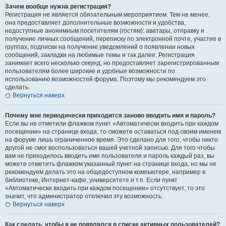
Зачем вообще нужна регистрация?
Регистрация не является обязательным мероприятием. Тем не менее,
она предоставляет дополнительные возможности и удобства,
недоступные анонимным посетителям (гостям): аватары, отправку и
получение личных сообщений, переписку по электронной почте, участие в
группах, подписки на получение уведомлений о появлении новых
сообщений, закладки на любимые темы и так далее. Регистрация
занимает всего несколько секунд, но предоставляет зарегистрированным
пользователям более широкие и удобные возможности по
использованию возможностей форума. Поэтому мы рекомендуем это
сделать.
Вернуться наверх
Почему мне периодически приходится заново вводить имя и пароль?
Если вы не отметили флажком пункт «Автоматически входить при каждом
посещении» на странице входа, то сможете оставаться под своим именем
на форуме лишь ограниченное время. Это сделано для того, чтобы никто
другой не смог воспользоваться вашей учетной записью. Для того чтобы
вам не приходилось вводить имя пользователя и пароль каждый раз, вы
можете отметить флажком указанный пункт на странице входа, но мы не
рекомендуем делать это на общедоступном компьютере, например в
библиотеке, Интернет-кафе, университете и т.п. Если пункт
«Автоматически входить при каждом посещении» отсутствует, то это
значит, что администратор отключил эту возможность.
Вернуться наверх
Как сделать, чтобы я не появлялся в списке активных пользователей?