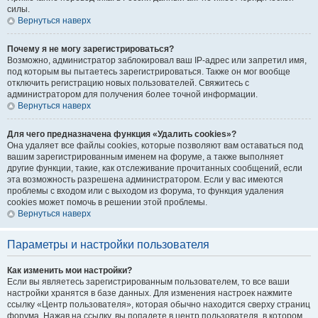
силы.
Вернуться наверх
Почему я не могу зарегистрироваться?
Возможно, администратор заблокировал ваш IP-адрес или запретил имя,
под которым вы пытаетесь зарегистрироваться. Также он мог вообще
отключить регистрацию новых пользователей. Свяжитесь с
администратором для получения более точной информации.
Вернуться наверх
Для чего предназначена функция «Удалить cookies»?
Она удаляет все файлы cookies, которые позволяют вам оставаться под
вашим зарегистрированным именем на форуме, а также выполняет
другие функции, такие, как отслеживание прочитанных сообщений, если
эта возможность разрешена администратором. Если у вас имеются
проблемы с входом или с выходом из форума, то функция удаления
cookies может помочь в решении этой проблемы.
Вернуться наверх
Параметры и настройки пользователя
Как изменить мои настройки?
Если вы являетесь зарегистрированным пользователем, то все ваши
настройки хранятся в базе данных. Для изменения настроек нажмите
ссылку «Центр пользователя», которая обычно находится сверху страниц
форума. Нажав на ссылку, вы попадете в центр пользователя, в котором