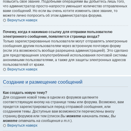
повысить свое звание. Подобными операциями вы добьетесь лишь того,
что администратор просто-напросто уменьшит количество отправленных
вами сообщений. Но если вы очень хотите изменить свое звание, то
можете лично попросить об этом администратора форума.
Вернуться наверх
Почему, когда я нажимаю ссылку для отправки пользователю
электронного сообщения, появляется страница входа?
Только зарегистрированные пользователи могут отправлять электронные
сообщения другим пользователям через встроенную почтовую форму
(если эта возможность вообще разрешена администрацией). Это сделано
для предотвращения злоупотреблений использования почтовой системы
анонимными пользователями, а также для защиты электронных адресов
пользователей от кражи.
Вернуться наверх
Создание и размещение сообщений
Как создать новую тему?
Для создания новой темы в одном из форумов щелкните
соответствующую кнопку на странице темы или форума. Возможно, вам
придется зарегистрироваться перед отправкой сообщения, или
созданием темы. Доступные вам возможности перечислены внизу
страниц форумов или тем (список
Вы
можете
начинать темы, Вы
можете
отвечать на сообщения и т.п.
).
Вернуться наверх