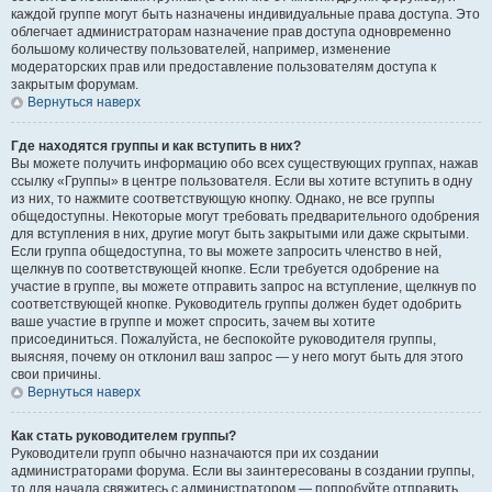
каждой группе могут быть назначены индивидуальные права доступа. Это
облегчает администраторам назначение прав доступа одновременно
большому количеству пользователей, например, изменение
модераторских прав или предоставление пользователям доступа к
закрытым форумам.
Вернуться наверх
Где находятся группы и как вступить в них?
Вы можете получить информацию обо всех существующих группах, нажав
ссылку «Группы» в центре пользователя. Если вы хотите вступить в одну
из них, то нажмите соответствующую кнопку. Однако, не все группы
общедоступны. Некоторые могут требовать предварительного одобрения
для вступления в них, другие могут быть закрытыми или даже скрытыми.
Если группа общедоступна, то вы можете запросить членство в ней,
щелкнув по соответствующей кнопке. Если требуется одобрение на
участие в группе, вы можете отправить запрос на вступление, щелкнув по
соответствующей кнопке. Руководитель группы должен будет одобрить
ваше участие в группе и может спросить, зачем вы хотите
присоединиться. Пожалуйста, не беспокойте руководителя группы,
выясняя, почему он отклонил ваш запрос — у него могут быть для этого
свои причины.
Вернуться наверх
Как стать руководителем группы?
Руководители групп обычно назначаются при их создании
администраторами форума. Если вы заинтересованы в создании группы,
то для начала свяжитесь с администратором — попробуйте отправить