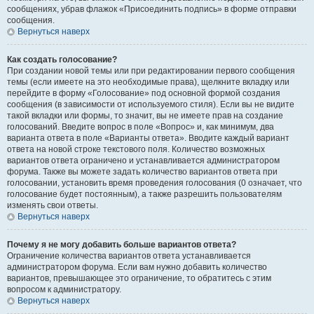
сообщениях, убрав флажок «Присоединить подпись» в форме отправки
сообщения.
Вернуться наверх
Как создать голосование?
При создании новой темы или при редактировании первого сообщения
темы (если имеете на это необходимые права), щелкните вкладку или
перейдите в форму «Голосование» под основной формой создания
сообщения (в зависимости от используемого стиля). Если вы не видите
такой вкладки или формы, то значит, вы не имеете прав на создание
голосований. Введите вопрос в поле «Вопрос» и, как минимум, два
варианта ответа в поле «Варианты ответа». Вводите каждый вариант
ответа на новой строке текстового поля. Количество возможных
вариантов ответа ограничено и устанавливается администратором
форума. Также вы можете задать количество вариантов ответа при
голосовании, установить время проведения голосования (0 означает, что
голосование будет постоянным), а также разрешить пользователям
изменять свои ответы.
Вернуться наверх
Почему я не могу добавить больше вариантов ответа?
Ограничение количества вариантов ответа устанавливается
администратором форума. Если вам нужно добавить количество
вариантов, превышающее это ограничение, то обратитесь с этим
вопросом к администратору.
Вернуться наверх