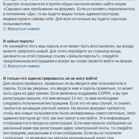
В центре пользователя в группе общих настроек можно найти опцию
«Скрывать мое пребывание на форуме». Если установить переключатель
в положение «Да», то вы будете видны только администраторам,
модераторам и самому себе. Для всех остальных вы будете скрытым
пользователем.
Вернуться наверх
Я забыл пароль!
Не паникуйте! Хоть ваш пароль и не может быть восстановлен, вы всегда
можете запросить новый. Для этого перейдите на страницу входа,
щелкните на этой странице ссылку «Забыли пароль?», следуйте
предложенным инструкциям и вскоре вы снова сможете войти на форум.
Вернуться наверх
Я только что зарегистрировался, но не могу войти!
Для начала проверьте, правильно ли вы вводите имя пользователя и
пароль. Если вы уверены, что вводите имя и пароль правильно, то может
быть одна из двух причин. Если включена поддержка COPPA, и вы при
регистрации указали, что вам меньше 13 лет, то вам необходимо
следовать полученным инструкциям. Если это не ваш случай, то значит,
требуется активация учетной записи. На многих форумах требуется,
чтобы все новые пользователи были активированы самостоятельно, либо
администратором до того, как они смогут в них войти. Эта информация
отображается в процессе регистрации. Если вам пришло сообщение на
указанный вами при регистрации адрес электронной почты, то следуйте
инструкциям, указанными в этом сообщении. Если вы не получили
сообщения, то возможно вы указали неправильный адрес при