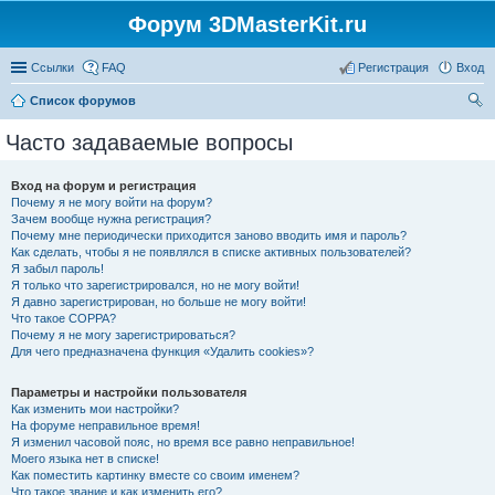
Форум 3DMasterKit.ru
Ссылки
FAQ
Регистрация
Вход
Список форумов
ои
Часто задаваемые вопросы
ск
Вход на форум и регистрация
Почему я не могу войти на форум?
Зачем вообще нужна регистрация?
Почему мне периодически приходится заново вводить имя и пароль?
Как сделать, чтобы я не появлялся в списке активных пользователей?
Я забыл пароль!
Я только что зарегистрировался, но не могу войти!
Я давно зарегистрирован, но больше не могу войти!
Что такое COPPA?
Почему я не могу зарегистрироваться?
Для чего предназначена функция «Удалить cookies»?
Параметры и настройки пользователя
Как изменить мои настройки?
На форуме неправильное время!
Я изменил часовой пояс, но время все равно неправильное!
Моего языка нет в списке!
Как поместить картинку вместе со своим именем?
Что такое звание и как изменить его?