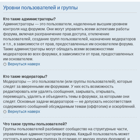
Уровни пользователей и группы
Кто такие администраторы?
Администраторы — это пользователи, наделенные высшим уровнем
контроля над форумом. Они могут управлять всеми аспектами работы
форума, включая разграничение прав доступа, отключение
пользователей, создание групп пользователей, назначение модераторов
и т.п., в зависимости от прав, предоставленных им основателем форума.
Также администраторы могут обладать всеми возможностями
модераторов во всех форумах, в зависимости от прав, предоставленных
им основателем.
Вернуться наверх
Кто такие модераторы?
Модераторы — это пользователи (или группы пользователей), которые
следят за вверенными им форумами. У них есть возможность
редактировать или удалять сообщения, закрывать, открывать,
перемещать, удалять и объединять темы в форумах, за которыми они
следят. Основные задачи модераторов — не допускать несоответствия
содержимого сообщений обсуждаемым темам (оффтопик) и оскорблений.
Вернуться наверх
Что такое группы пользователей?
Группы пользователей разбивают сообщество на структурные части,
управляемые администратором форума. Каждый пользователь может
состоять в нескольких группах (в отличие от многих других форумов), и