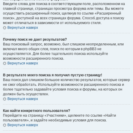
Введите слова для поиска в соответствующем поле, расположенном на
главной странице, страницах просмотра форума или темы. Вы можете
осуществить расширенный поиск, щелкнув по ссылке «Расширенный
поиск», доступной на всех страницах форума. Способ доступа к поиску
может отличаться в зависимости от используемого стиля.
Вернуться наверх
Почему поиск не дает результатов?
Ваш поисковый запрос, возможно, был слишком неопределенным, или
включал много общих слов, поиск по которым в phpBB3 не
осуществляется. Для более тщательного поиска используйте
возможности расширенного поиска.
Вернуться наверх
В результате моего поиска я получил пустую страницу!
Ваш поиск дал слишком большое количество результатов, которые сервер
не смог обработать. Используйте возможности расширенного поиска и
более тщательно задавайте условия поиска и форумы, на которых он
должен быть осуществлен.
Вернуться наверх
Как найти конкретного пользователя?
Перейдите на страницу «Участники», щелкните по ссылке «Найти
пользователя», и задайте необходимые условия для поиска.
Вернуться наверх