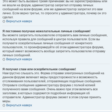
Это может быть вызвано тремя причинами: вы не зарегистрированы или
не вошли на форум, администратор запретил отправку личных
сообщений на всем форуме, или же администратор запретил это вам
лично. Если верно третье, то спросите у администратора, почему он это
сделал.
Вернуться наверх
Я постоянно получаю нежелательные личные сообщения!
Вы можете запретить пользователю отправлять вам личные сообщения,
используя правила для сообщений в центре пользователя. Если вы
получаете оскорбительные личные сообщения от конкретного
пользователя, то проинформируйте об этом администратора форума,
который имеет возможность вообще запретить пользователю отправку
личных сообщений.
Вернуться наверх
Я получил спам или оскорбительное сообщение!
Нам грустно слышать это. Форма отправки электронных сообщений на
данном форуме включает меры предосторожности и возможность
отслеживания пользователей, отправляющих подобные сообщения.
Отправьте сообщение администратору форума с полной копией
полученного вами сообщения. Очень важно при этом включить все
заголовки, в которых содержится подробная информация об
отправителе. Администратор форума сможет в этом случае принять
меры.
Вернуться наверх