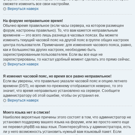
сможете изменить все свои настройки.
Вернуться наверх
На форуме неправильное время!
Обычно время правильное (если часы сервера, на котором размещен
форум, настроены правильно). То, что вам кажется неправильным
временем — это всего лишь разница в часовых поясах. Вы можете
изменить текущий часовой пояс на другой пояс в группе общих настроек
центра пользователя. Примечание: для изменения часового пояса, равно,
как и большинства других настроек, необходимо быть
зарегистрированным пользователем. Если вы все еще не
зарегистрированы, то настал удобный момент сделать это прямо сейчас.
Вернуться наверх
Я изменил часовой пояс, но время все равно неправильное!
Если вы уверены, что правильно указали часовой пояс и опцию летнего
времени (
DST
), но время по-прежнему отображается неверно, то это
значит, что время неправильно установлено на сервере. Сообщите
администратору об этой ошибке, чтобы он устранил ее.
Вернуться наверх
Моего языка нет в списке!
Наиболее вероятные причины этого состоят в том, что администратор не
установил поддержку вашего языка на форуме, или же просто никто еще
не перевел phpBB на ваш язык. Поинтересуйтесь у администратора, есть
ли у него возможность установить нужный вам языковый пакет. Если