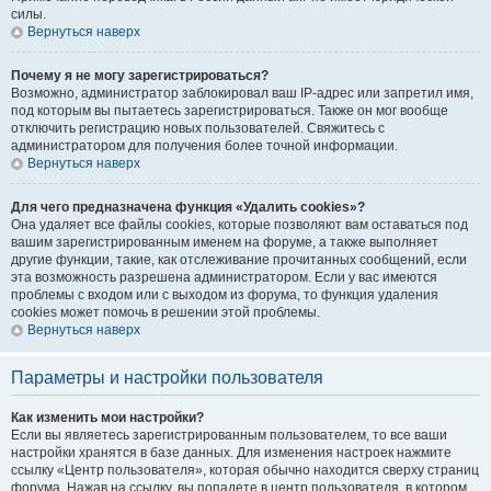
силы.
Вернуться наверх
Почему я не могу зарегистрироваться?
Возможно, администратор заблокировал ваш IP-адрес или запретил имя,
под которым вы пытаетесь зарегистрироваться. Также он мог вообще
отключить регистрацию новых пользователей. Свяжитесь с
администратором для получения более точной информации.
Вернуться наверх
Для чего предназначена функция «Удалить cookies»?
Она удаляет все файлы cookies, которые позволяют вам оставаться под
вашим зарегистрированным именем на форуме, а также выполняет
другие функции, такие, как отслеживание прочитанных сообщений, если
эта возможность разрешена администратором. Если у вас имеются
проблемы с входом или с выходом из форума, то функция удаления
cookies может помочь в решении этой проблемы.
Вернуться наверх
Параметры и настройки пользователя
Как изменить мои настройки?
Если вы являетесь зарегистрированным пользователем, то все ваши
настройки хранятся в базе данных. Для изменения настроек нажмите
ссылку «Центр пользователя», которая обычно находится сверху страниц
форума. Нажав на ссылку, вы попадете в центр пользователя, в котором