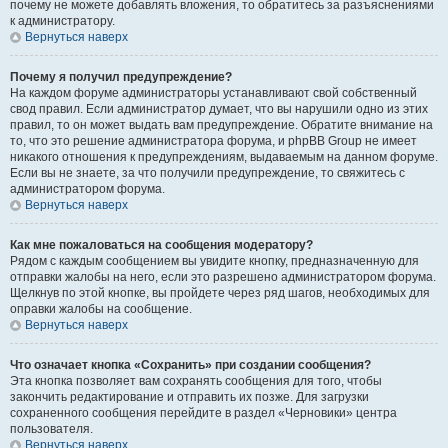
почему не можете добавлять вложения, то обратитесь за разъяснениями
к администратору.
Вернуться наверх
Почему я получил предупреждение?
На каждом форуме администраторы устанавливают свой собственный
свод правил. Если администратор думает, что вы нарушили одно из этих
правил, то он может выдать вам предупреждение. Обратите внимание на
то, что это решение администратора форума, и phpBB Group не имеет
никакого отношения к предупреждениям, выдаваемым на данном форуме.
Если вы не знаете, за что получили предупреждение, то свяжитесь с
администратором форума.
Вернуться наверх
Как мне пожаловаться на сообщения модератору?
Рядом с каждым сообщением вы увидите кнопку, предназначенную для
отправки жалобы на него, если это разрешено администратором форума.
Щелкнув по этой кнопке, вы пройдете через ряд шагов, необходимых для
оправки жалобы на сообщение.
Вернуться наверх
Что означает кнопка «Сохранить» при создании сообщения?
Эта кнопка позволяет вам сохранять сообщения для того, чтобы
закончить редактирование и отправить их позже. Для загрузки
сохраненного сообщения перейдите в раздел «Черновики» центра
пользователя.
Вернуться наверх