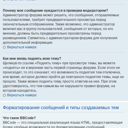
Почему мое сообщение нуждается в проверки модератором?
Администратор форума может решить, что сообщения, отправляемые
пользователями, требуют предварительного просмотра перед
окончательным отображением. Также возможно, что администратор
включил вас в группу пользователей, сообщения от которых, по его
мнению, должны быть предварительно просмотрены перед
размещением. Свяжитесь с администратором форума для получения
дополнительной информации.
Вернуться наверх
Как мне вновь поднять мою тему?
Щелкнув по ссылке «Поднять тему» при просмотре темы, вы можете
«поднять» ее в верхнюю часть первой страницы форума. Если этого не
происходит, то это означает, что возможность поднятия тем отключена,
или время, которое должно пройти до повторного поднятия темы, еще не
прошло. Также можно поднять тему, просто ответив на нее. При этом
удостоверьтесь, что тем самым вы не нарушаете правил форума, на
котором находитесь.
Вернуться наверх
Форматирование сообщений и типы создаваемых тем
Что такое BBCode?
BBCode — это специальная реализация языка HTML, предоставляющая
более удобные возможности по форматированию сообщений.