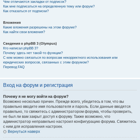
Чем отличаются закладки от подписок?
Как мне подписаться на определенную тему или форум?
Как отказаться от подписки?
Вложения
Какие вложения разрешены на этом форуме?
Как найти свои вложения?
Сведения о phpBB 3 (Olympus)
Кто написал phpBB 3?
Почему здесь нет такой-то функции?
С кем можно связаться по вопросам некорректного использования или
юридических вопросов, связанных с этим форумом?
Перевод FAQ
Вход на форум и регистрация
Почему я не могу войти на форум?
Возможно несколько причин. Прежде всего, убедитесь в том, что вы
правильно вводите имя пользователя и пароль. Если данные вводятся
правильно, то свяжитесь с администратором форума, чтобы проверить,
не был ли вам закрыт доступ к форуму. Также возможно, что
администратор неправильно настроил конфигурацию форума. Свяжитесь
с ним для исправления настроек.
Вернуться наверх