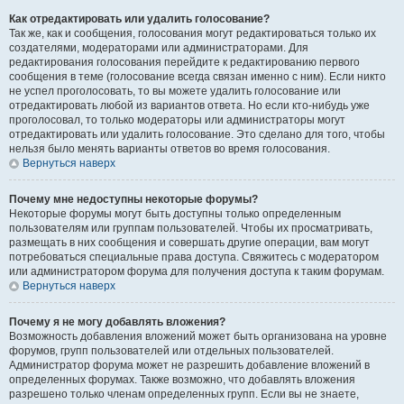
Как отредактировать или удалить голосование?
Так же, как и сообщения, голосования могут редактироваться только их
создателями, модераторами или администраторами. Для
редактирования голосования перейдите к редактированию первого
сообщения в теме (голосование всегда связан именно с ним). Если никто
не успел проголосовать, то вы можете удалить голосование или
отредактировать любой из вариантов ответа. Но если кто-нибудь уже
проголосовал, то только модераторы или администраторы могут
отредактировать или удалить голосование. Это сделано для того, чтобы
нельзя было менять варианты ответов во время голосования.
Вернуться наверх
Почему мне недоступны некоторые форумы?
Некоторые форумы могут быть доступны только определенным
пользователям или группам пользователей. Чтобы их просматривать,
размещать в них сообщения и совершать другие операции, вам могут
потребоваться специальные права доступа. Свяжитесь с модератором
или администратором форума для получения доступа к таким форумам.
Вернуться наверх
Почему я не могу добавлять вложения?
Возможность добавления вложений может быть организована на уровне
форумов, групп пользователей или отдельных пользователей.
Администратор форума может не разрешить добавление вложений в
определенных форумах. Также возможно, что добавлять вложения
разрешено только членам определенных групп. Если вы не знаете,