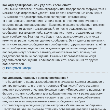
Как отредактировать или удалить сообщение?
Если вы не являетесь администратором или модератором форума, то вы
можете редактировать и удалять только свои собственные сообщения.
Вы можете отредактировать свое сообщение, нажав кнопку
«Редактировать сообщение», иногда лишь в течение ограниченного
времени после его размещения. Если после вашего сообщения имеются
сообщения от других пользователей, то после редактирования
сообщения вы увидите небольшую надпись ниже отредактированного
вами сообщения. Эта надпись будет показывать, сколько раз и когда
именно вы редактировали данное сообщение. Эта надпись не появится,
если ниже вашего сообщения нет сообщений от других пользователей, и
если сообщение редактировали администраторы или модераторы. Но
последние могут оставить заметку, относительно того, почему они
редактировали ваше сообщение. Обычные пользователи не могут
удалять свои сообщения, если после них есть сообщения от других
пользователей.
Вернуться наверх
Как добавить подпись к своему сообщению?
Чтобы добавить подпись к сообщению, сначала вы должны создать ее в
центре пользователя в группе настроек «Подпись». После создания
подписи вы можете отметить флажком пункт «Присоединить подпись» в
форме отправки сообщения для добавления подписи к размещаемому
сообщению. Также вы можете настроить автоматическое добавление
подписи ко всем отправляемым вами сообщениям, выбрав
соответствующую опцию в группе настроек «Размещение сообщений».
Несмотря на это, вы сможете отменять добавление подписи в отдельных