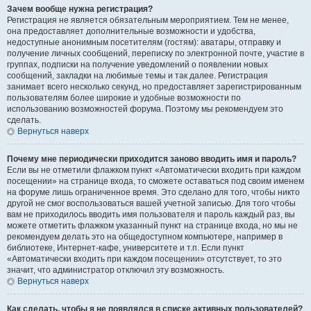
Зачем вообще нужна регистрация?
Регистрация не является обязательным мероприятием. Тем не менее,
она предоставляет дополнительные возможности и удобства,
недоступные анонимным посетителям (гостям): аватары, отправку и
получение личных сообщений, переписку по электронной почте, участие в
группах, подписки на получение уведомлений о появлении новых
сообщений, закладки на любимые темы и так далее. Регистрация
занимает всего несколько секунд, но предоставляет зарегистрированным
пользователям более широкие и удобные возможности по
использованию возможностей форума. Поэтому мы рекомендуем это
сделать.
Вернуться наверх
Почему мне периодически приходится заново вводить имя и пароль?
Если вы не отметили флажком пункт «Автоматически входить при каждом
посещении» на странице входа, то сможете оставаться под своим именем
на форуме лишь ограниченное время. Это сделано для того, чтобы никто
другой не смог воспользоваться вашей учетной записью. Для того чтобы
вам не приходилось вводить имя пользователя и пароль каждый раз, вы
можете отметить флажком указанный пункт на странице входа, но мы не
рекомендуем делать это на общедоступном компьютере, например в
библиотеке, Интернет-кафе, университете и т.п. Если пункт
«Автоматически входить при каждом посещении» отсутствует, то это
значит, что администратор отключил эту возможность.
Вернуться наверх
Как сделать, чтобы я не появлялся в списке активных пользователей?