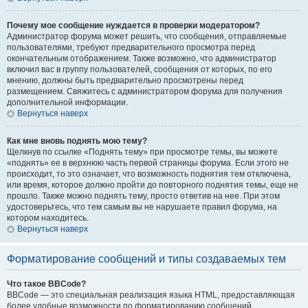
Почему мое сообщение нуждается в проверки модератором?
Администратор форума может решить, что сообщения, отправляемые
пользователями, требуют предварительного просмотра перед
окончательным отображением. Также возможно, что администратор
включил вас в группу пользователей, сообщения от которых, по его
мнению, должны быть предварительно просмотрены перед
размещением. Свяжитесь с администратором форума для получения
дополнительной информации.
Вернуться наверх
Как мне вновь поднять мою тему?
Щелкнув по ссылке «Поднять тему» при просмотре темы, вы можете
«поднять» ее в верхнюю часть первой страницы форума. Если этого не
происходит, то это означает, что возможность поднятия тем отключена,
или время, которое должно пройти до повторного поднятия темы, еще не
прошло. Также можно поднять тему, просто ответив на нее. При этом
удостоверьтесь, что тем самым вы не нарушаете правил форума, на
котором находитесь.
Вернуться наверх
Форматирование сообщений и типы создаваемых тем
Что такое BBCode?
BBCode — это специальная реализация языка HTML, предоставляющая
более удобные возможности по форматированию сообщений.