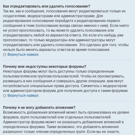
Как отредактировать или удалить голосование?
Так же, как и сообщения, голосования могут редактироваться только их
создателями, модераторами или администраторами. Для
редактирования голосования перейдите к редактированию первого
сообщения в теме (голосование всегда связан именно с ним). Если никто
не успел проголосовать, то вы можете удалить голосование или
отредактировать любой из вариантов ответа. Но если кто-нибудь уже
проголосовал, то только модераторы или администраторы могут
отредактировать или удалить голосование. Это сделано для того, чтобы
нельзя было менять варианты ответов во время голосования.
Вернуться наверх
Почему мне недоступны некоторые форумы?
Некоторые форумы могут быть доступны только определенным
пользователям или группам пользователей. Чтобы их просматривать,
размещать в них сообщения и совершать другие операции, вам могут
потребоваться специальные права доступа. Свяжитесь с модератором
или администратором форума для получения доступа к таким форумам.
Вернуться наверх
Почему я не могу добавлять вложения?
Возможность добавления вложений может быть организована на уровне
форумов, групп пользователей или отдельных пользователей.
Администратор форума может не разрешить добавление вложений в
определенных форумах. Также возможно, что добавлять вложения
разрешено только членам определенных групп. Если вы не знаете,