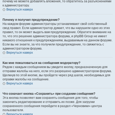
почему не можете добавлять вложения, то обратитесь за разъяснениями
к администратору.
Вернуться наверх
Почему я получил предупреждение?
На каждом форуме администраторы устанавливают свой собственный
свод правил. Если администратор думает, что вы нарушили одно из этих
правил, то он может выдать вам предупреждение. Обратите внимание на
то, что это решение администратора форума, и phpBB Group не имеет
никакого отношения к предупреждениям, выдаваемым на данном форуме.
Если вы не знаете, за что получили предупреждение, то свяжитесь с
администратором форума.
Вернуться наверх
Как мне пожаловаться на сообщения модератору?
Рядом с каждым сообщением вы увидите кнопку, предназначенную для
отправки жалобы на него, если это разрешено администратором форума.
Щелкнув по этой кнопке, вы пройдете через ряд шагов, необходимых для
оправки жалобы на сообщение.
Вернуться наверх
Что означает кнопка «Сохранить» при создании сообщения?
Эта кнопка позволяет вам сохранять сообщения для того, чтобы
закончить редактирование и отправить их позже. Для загрузки
сохраненного сообщения перейдите в раздел «Черновики» центра
пользователя.
Вернуться наверх