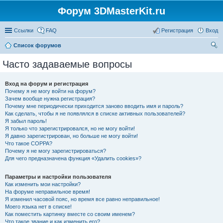
Форум 3DMasterKit.ru
Ссылки
FAQ
Регистрация
Вход
Список форумов
ои
Часто задаваемые вопросы
ск
Вход на форум и регистрация
Почему я не могу войти на форум?
Зачем вообще нужна регистрация?
Почему мне периодически приходится заново вводить имя и пароль?
Как сделать, чтобы я не появлялся в списке активных пользователей?
Я забыл пароль!
Я только что зарегистрировался, но не могу войти!
Я давно зарегистрирован, но больше не могу войти!
Что такое COPPA?
Почему я не могу зарегистрироваться?
Для чего предназначена функция «Удалить cookies»?
Параметры и настройки пользователя
Как изменить мои настройки?
На форуме неправильное время!
Я изменил часовой пояс, но время все равно неправильное!
Моего языка нет в списке!
Как поместить картинку вместе со своим именем?
Что такое звание и как изменить его?