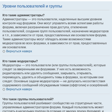
Уровни пользователей и группы
Кто такие администраторы?
Администраторы — это пользователи, наделенные высшим уровнем
контроля над форумом. Они могут управлять всеми аспектами работы
форума, включая разграничение прав доступа, отключение
пользователей, создание групп пользователей, назначение модераторов
и т.п., в зависимости от прав, предоставленных им основателем форума.
Также администраторы могут обладать всеми возможностями
модераторов во всех форумах, в зависимости от прав, предоставленных
им основателем.
Вернуться наверх
Кто такие модераторы?
Модераторы — это пользователи (или группы пользователей), которые
следят за вверенными им форумами. У них есть возможность
редактировать или удалять сообщения, закрывать, открывать,
перемещать, удалять и объединять темы в форумах, за которыми они
следят. Основные задачи модераторов — не допускать несоответствия
содержимого сообщений обсуждаемым темам (оффтопик) и оскорблений.
Вернуться наверх
Что такое группы пользователей?
Группы пользователей разбивают сообщество на структурные части,
управляемые администратором форума. Каждый пользователь может
состоять в нескольких группах (в отличие от многих других форумов), и