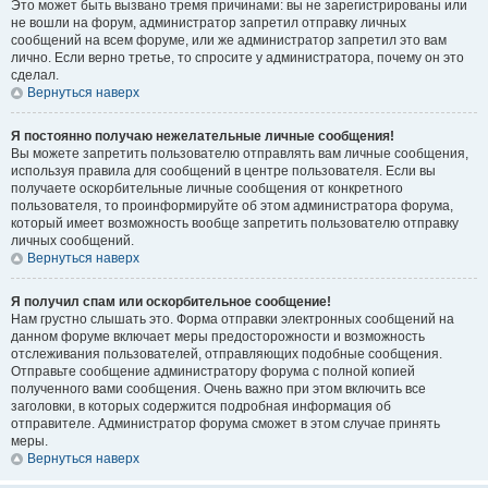
Это может быть вызвано тремя причинами: вы не зарегистрированы или
не вошли на форум, администратор запретил отправку личных
сообщений на всем форуме, или же администратор запретил это вам
лично. Если верно третье, то спросите у администратора, почему он это
сделал.
Вернуться наверх
Я постоянно получаю нежелательные личные сообщения!
Вы можете запретить пользователю отправлять вам личные сообщения,
используя правила для сообщений в центре пользователя. Если вы
получаете оскорбительные личные сообщения от конкретного
пользователя, то проинформируйте об этом администратора форума,
который имеет возможность вообще запретить пользователю отправку
личных сообщений.
Вернуться наверх
Я получил спам или оскорбительное сообщение!
Нам грустно слышать это. Форма отправки электронных сообщений на
данном форуме включает меры предосторожности и возможность
отслеживания пользователей, отправляющих подобные сообщения.
Отправьте сообщение администратору форума с полной копией
полученного вами сообщения. Очень важно при этом включить все
заголовки, в которых содержится подробная информация об
отправителе. Администратор форума сможет в этом случае принять
меры.
Вернуться наверх