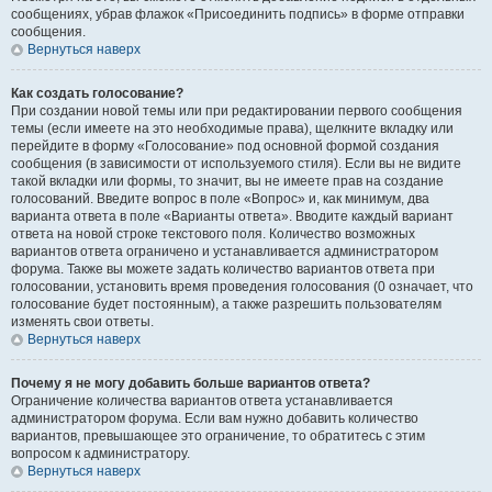
сообщениях, убрав флажок «Присоединить подпись» в форме отправки
сообщения.
Вернуться наверх
Как создать голосование?
При создании новой темы или при редактировании первого сообщения
темы (если имеете на это необходимые права), щелкните вкладку или
перейдите в форму «Голосование» под основной формой создания
сообщения (в зависимости от используемого стиля). Если вы не видите
такой вкладки или формы, то значит, вы не имеете прав на создание
голосований. Введите вопрос в поле «Вопрос» и, как минимум, два
варианта ответа в поле «Варианты ответа». Вводите каждый вариант
ответа на новой строке текстового поля. Количество возможных
вариантов ответа ограничено и устанавливается администратором
форума. Также вы можете задать количество вариантов ответа при
голосовании, установить время проведения голосования (0 означает, что
голосование будет постоянным), а также разрешить пользователям
изменять свои ответы.
Вернуться наверх
Почему я не могу добавить больше вариантов ответа?
Ограничение количества вариантов ответа устанавливается
администратором форума. Если вам нужно добавить количество
вариантов, превышающее это ограничение, то обратитесь с этим
вопросом к администратору.
Вернуться наверх