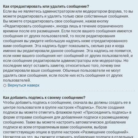
Как отредактировать или удалить сообщение?
Если вы не являетесь администратором или модератором форума, то вы
можете редактировать и удалять только свои собственные сообщения.
Вы можете отредактировать свое сообщение, нажав кнопку
«Редактировать сообщение», иногда лишь в течение ограниченного
времени после его размещения. Если после вашего сообщения имеются
сообщения от других пользователей, то после редактирования
сообщения вы увидите небольшую надпись ниже отредактированного
вами сообщения. Эта надпись будет показывать, сколько раз и когда
именно вы редактировали данное сообщение. Эта надпись не появится,
если ниже вашего сообщения нет сообщений от других пользователей, и
если сообщение редактировали администраторы или модераторы. Но
последние могут оставить заметку, относительно того, почему они
редактировали ваше сообщение. Обычные пользователи не могут
удалять свои сообщения, если после них есть сообщения от других
пользователей.
Вернуться наверх
Как добавить подпись к своему сообщению?
Чтобы добавить подпись к сообщению, сначала вы должны создать ее в
центре пользователя в группе настроек «Подпись». После создания
подписи вы можете отметить флажком пункт «Присоединить подпись» в
форме отправки сообщения для добавления подписи к размещаемому
сообщению. Также вы можете настроить автоматическое добавление
подписи ко всем отправляемым вами сообщениям, выбрав
соответствующую опцию в группе настроек «Размещение сообщений».
Несмотря на это, вы сможете отменять добавление подписи в отдельных