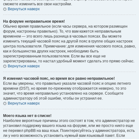
сможете изменить все свои настройки.
Вернуться наверх
На форуме неправильное время!
Обычно время правильное (если часы сервера, на котором размещен
форум, настроены правильно). То, что вам кажется неправильным
временем — это всего лишь разница в часовых поясах. Вы можете
изменить текущий часовой пояс на другой пояс в группе общих настроек
центра пользователя. Примечание: для изменения часового пояса, равно,
как и большинства других настроек, необходимо быть
зарегистрированным пользователем. Если вы все еще не
зарегистрированы, то настал удобный момент сделать это прямо сейчас.
Вернуться наверх
Я изменил часовой пояс, но время все равно неправильное!
Если вы уверены, что правильно указали часовой пояс и опцию летнего
времени (
DST
), но время по-прежнему отображается неверно, то это
значит, что время неправильно установлено на сервере. Сообщите
администратору об этой ошибке, чтобы он устранил ее.
Вернуться наверх
Моего языка нет в списке!
Наиболее вероятные причины этого состоят в том, что администратор не
установил поддержку вашего языка на форуме, или же просто никто еще
не перевел phpBB на ваш язык. Поинтересуйтесь у администратора, есть
ли у него возможность установить нужный вам языковый пакет. Если