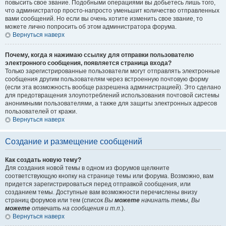
повысить свое звание. Подобными операциями вы добьетесь лишь того,
что администратор просто-напросто уменьшит количество отправленных
вами сообщений. Но если вы очень хотите изменить свое звание, то
можете лично попросить об этом администратора форума.
Вернуться наверх
Почему, когда я нажимаю ссылку для отправки пользователю
электронного сообщения, появляется страница входа?
Только зарегистрированные пользователи могут отправлять электронные
сообщения другим пользователям через встроенную почтовую форму
(если эта возможность вообще разрешена администрацией). Это сделано
для предотвращения злоупотреблений использования почтовой системы
анонимными пользователями, а также для защиты электронных адресов
пользователей от кражи.
Вернуться наверх
Создание и размещение сообщений
Как создать новую тему?
Для создания новой темы в одном из форумов щелкните
соответствующую кнопку на странице темы или форума. Возможно, вам
придется зарегистрироваться перед отправкой сообщения, или
созданием темы. Доступные вам возможности перечислены внизу
страниц форумов или тем (список
Вы
можете
начинать темы, Вы
можете
отвечать на сообщения и т.п.
).
Вернуться наверх