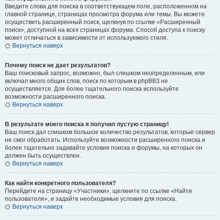
Введите слова для поиска в соответствующем поле, расположенном на
главной странице, страницах просмотра форума или темы. Вы можете
осуществить расширенный поиск, щелкнув по ссылке «Расширенный
поиск», доступной на всех страницах форума. Способ доступа к поиску
может отличаться в зависимости от используемого стиля.
Вернуться наверх
Почему поиск не дает результатов?
Ваш поисковый запрос, возможно, был слишком неопределенным, или
включал много общих слов, поиск по которым в phpBB3 не
осуществляется. Для более тщательного поиска используйте
возможности расширенного поиска.
Вернуться наверх
В результате моего поиска я получил пустую страницу!
Ваш поиск дал слишком большое количество результатов, которые сервер
не смог обработать. Используйте возможности расширенного поиска и
более тщательно задавайте условия поиска и форумы, на которых он
должен быть осуществлен.
Вернуться наверх
Как найти конкретного пользователя?
Перейдите на страницу «Участники», щелкните по ссылке «Найти
пользователя», и задайте необходимые условия для поиска.
Вернуться наверх