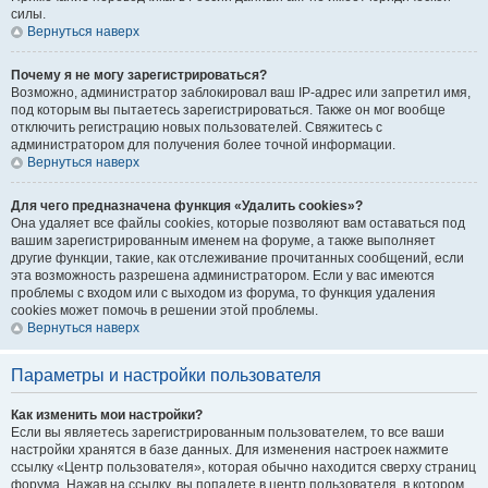
силы.
Вернуться наверх
Почему я не могу зарегистрироваться?
Возможно, администратор заблокировал ваш IP-адрес или запретил имя,
под которым вы пытаетесь зарегистрироваться. Также он мог вообще
отключить регистрацию новых пользователей. Свяжитесь с
администратором для получения более точной информации.
Вернуться наверх
Для чего предназначена функция «Удалить cookies»?
Она удаляет все файлы cookies, которые позволяют вам оставаться под
вашим зарегистрированным именем на форуме, а также выполняет
другие функции, такие, как отслеживание прочитанных сообщений, если
эта возможность разрешена администратором. Если у вас имеются
проблемы с входом или с выходом из форума, то функция удаления
cookies может помочь в решении этой проблемы.
Вернуться наверх
Параметры и настройки пользователя
Как изменить мои настройки?
Если вы являетесь зарегистрированным пользователем, то все ваши
настройки хранятся в базе данных. Для изменения настроек нажмите
ссылку «Центр пользователя», которая обычно находится сверху страниц
форума. Нажав на ссылку, вы попадете в центр пользователя, в котором