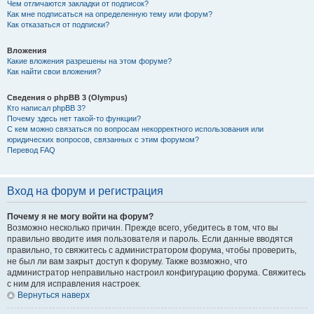
Чем отличаются закладки от подписок?
Как мне подписаться на определенную тему или форум?
Как отказаться от подписки?
Вложения
Какие вложения разрешены на этом форуме?
Как найти свои вложения?
Сведения о phpBB 3 (Olympus)
Кто написал phpBB 3?
Почему здесь нет такой-то функции?
С кем можно связаться по вопросам некорректного использования или
юридических вопросов, связанных с этим форумом?
Перевод FAQ
Вход на форум и регистрация
Почему я не могу войти на форум?
Возможно несколько причин. Прежде всего, убедитесь в том, что вы
правильно вводите имя пользователя и пароль. Если данные вводятся
правильно, то свяжитесь с администратором форума, чтобы проверить,
не был ли вам закрыт доступ к форуму. Также возможно, что
администратор неправильно настроил конфигурацию форума. Свяжитесь
с ним для исправления настроек.
Вернуться наверх