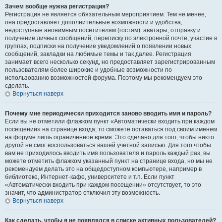
Зачем вообще нужна регистрация?
Регистрация не является обязательным мероприятием. Тем не менее,
она предоставляет дополнительные возможности и удобства,
недоступные анонимным посетителям (гостям): аватары, отправку и
получение личных сообщений, переписку по электронной почте, участие в
группах, подписки на получение уведомлений о появлении новых
сообщений, закладки на любимые темы и так далее. Регистрация
занимает всего несколько секунд, но предоставляет зарегистрированным
пользователям более широкие и удобные возможности по
использованию возможностей форума. Поэтому мы рекомендуем это
сделать.
Вернуться наверх
Почему мне периодически приходится заново вводить имя и пароль?
Если вы не отметили флажком пункт «Автоматически входить при каждом
посещении» на странице входа, то сможете оставаться под своим именем
на форуме лишь ограниченное время. Это сделано для того, чтобы никто
другой не смог воспользоваться вашей учетной записью. Для того чтобы
вам не приходилось вводить имя пользователя и пароль каждый раз, вы
можете отметить флажком указанный пункт на странице входа, но мы не
рекомендуем делать это на общедоступном компьютере, например в
библиотеке, Интернет-кафе, университете и т.п. Если пункт
«Автоматически входить при каждом посещении» отсутствует, то это
значит, что администратор отключил эту возможность.
Вернуться наверх
Как сделать, чтобы я не появлялся в списке активных пользователей?