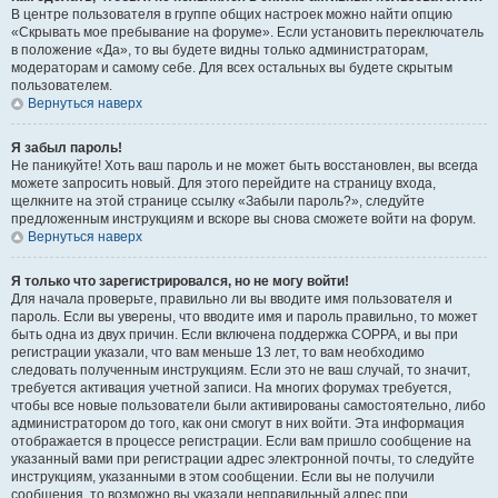
В центре пользователя в группе общих настроек можно найти опцию
«Скрывать мое пребывание на форуме». Если установить переключатель
в положение «Да», то вы будете видны только администраторам,
модераторам и самому себе. Для всех остальных вы будете скрытым
пользователем.
Вернуться наверх
Я забыл пароль!
Не паникуйте! Хоть ваш пароль и не может быть восстановлен, вы всегда
можете запросить новый. Для этого перейдите на страницу входа,
щелкните на этой странице ссылку «Забыли пароль?», следуйте
предложенным инструкциям и вскоре вы снова сможете войти на форум.
Вернуться наверх
Я только что зарегистрировался, но не могу войти!
Для начала проверьте, правильно ли вы вводите имя пользователя и
пароль. Если вы уверены, что вводите имя и пароль правильно, то может
быть одна из двух причин. Если включена поддержка COPPA, и вы при
регистрации указали, что вам меньше 13 лет, то вам необходимо
следовать полученным инструкциям. Если это не ваш случай, то значит,
требуется активация учетной записи. На многих форумах требуется,
чтобы все новые пользователи были активированы самостоятельно, либо
администратором до того, как они смогут в них войти. Эта информация
отображается в процессе регистрации. Если вам пришло сообщение на
указанный вами при регистрации адрес электронной почты, то следуйте
инструкциям, указанными в этом сообщении. Если вы не получили
сообщения, то возможно вы указали неправильный адрес при