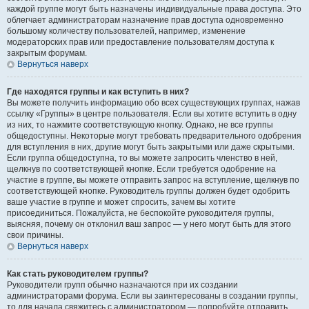
каждой группе могут быть назначены индивидуальные права доступа. Это
облегчает администраторам назначение прав доступа одновременно
большому количеству пользователей, например, изменение
модераторских прав или предоставление пользователям доступа к
закрытым форумам.
Вернуться наверх
Где находятся группы и как вступить в них?
Вы можете получить информацию обо всех существующих группах, нажав
ссылку «Группы» в центре пользователя. Если вы хотите вступить в одну
из них, то нажмите соответствующую кнопку. Однако, не все группы
общедоступны. Некоторые могут требовать предварительного одобрения
для вступления в них, другие могут быть закрытыми или даже скрытыми.
Если группа общедоступна, то вы можете запросить членство в ней,
щелкнув по соответствующей кнопке. Если требуется одобрение на
участие в группе, вы можете отправить запрос на вступление, щелкнув по
соответствующей кнопке. Руководитель группы должен будет одобрить
ваше участие в группе и может спросить, зачем вы хотите
присоединиться. Пожалуйста, не беспокойте руководителя группы,
выясняя, почему он отклонил ваш запрос — у него могут быть для этого
свои причины.
Вернуться наверх
Как стать руководителем группы?
Руководители групп обычно назначаются при их создании
администраторами форума. Если вы заинтересованы в создании группы,
то для начала свяжитесь с администратором — попробуйте отправить