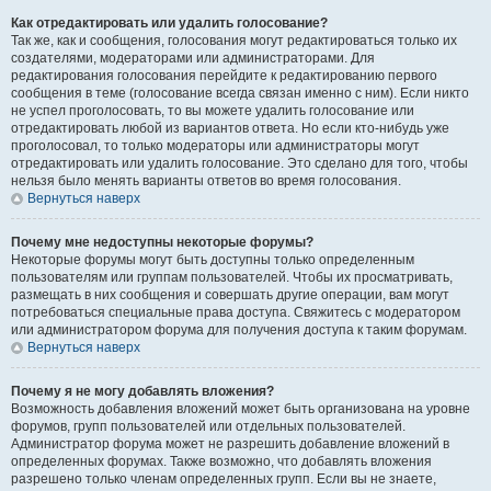
Как отредактировать или удалить голосование?
Так же, как и сообщения, голосования могут редактироваться только их
создателями, модераторами или администраторами. Для
редактирования голосования перейдите к редактированию первого
сообщения в теме (голосование всегда связан именно с ним). Если никто
не успел проголосовать, то вы можете удалить голосование или
отредактировать любой из вариантов ответа. Но если кто-нибудь уже
проголосовал, то только модераторы или администраторы могут
отредактировать или удалить голосование. Это сделано для того, чтобы
нельзя было менять варианты ответов во время голосования.
Вернуться наверх
Почему мне недоступны некоторые форумы?
Некоторые форумы могут быть доступны только определенным
пользователям или группам пользователей. Чтобы их просматривать,
размещать в них сообщения и совершать другие операции, вам могут
потребоваться специальные права доступа. Свяжитесь с модератором
или администратором форума для получения доступа к таким форумам.
Вернуться наверх
Почему я не могу добавлять вложения?
Возможность добавления вложений может быть организована на уровне
форумов, групп пользователей или отдельных пользователей.
Администратор форума может не разрешить добавление вложений в
определенных форумах. Также возможно, что добавлять вложения
разрешено только членам определенных групп. Если вы не знаете,