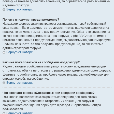
почему не можете добавлять вложения, то обратитесь за разъяснениями
к администратору.
Вернуться наверх
Почему я получил предупреждение?
На каждом форуме администраторы устанавливают свой собственный
свод правил. Если администратор думает, что вы нарушили одно из этих
правил, то он может выдать вам предупреждение. Обратите внимание на
то, что это решение администратора форума, и phpBB Group не имеет
никакого отношения к предупреждениям, выдаваемым на данном форуме.
Если вы не знаете, за что получили предупреждение, то свяжитесь с
администратором форума.
Вернуться наверх
Как мне пожаловаться на сообщения модератору?
Рядом с каждым сообщением вы увидите кнопку, предназначенную для
отправки жалобы на него, если это разрешено администратором форума.
Щелкнув по этой кнопке, вы пройдете через ряд шагов, необходимых для
оправки жалобы на сообщение.
Вернуться наверх
Что означает кнопка «Сохранить» при создании сообщения?
Эта кнопка позволяет вам сохранять сообщения для того, чтобы
закончить редактирование и отправить их позже. Для загрузки
сохраненного сообщения перейдите в раздел «Черновики» центра
пользователя.
Вернуться наверх