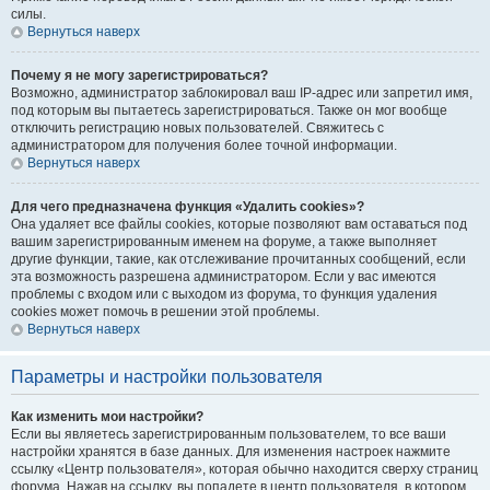
силы.
Вернуться наверх
Почему я не могу зарегистрироваться?
Возможно, администратор заблокировал ваш IP-адрес или запретил имя,
под которым вы пытаетесь зарегистрироваться. Также он мог вообще
отключить регистрацию новых пользователей. Свяжитесь с
администратором для получения более точной информации.
Вернуться наверх
Для чего предназначена функция «Удалить cookies»?
Она удаляет все файлы cookies, которые позволяют вам оставаться под
вашим зарегистрированным именем на форуме, а также выполняет
другие функции, такие, как отслеживание прочитанных сообщений, если
эта возможность разрешена администратором. Если у вас имеются
проблемы с входом или с выходом из форума, то функция удаления
cookies может помочь в решении этой проблемы.
Вернуться наверх
Параметры и настройки пользователя
Как изменить мои настройки?
Если вы являетесь зарегистрированным пользователем, то все ваши
настройки хранятся в базе данных. Для изменения настроек нажмите
ссылку «Центр пользователя», которая обычно находится сверху страниц
форума. Нажав на ссылку, вы попадете в центр пользователя, в котором