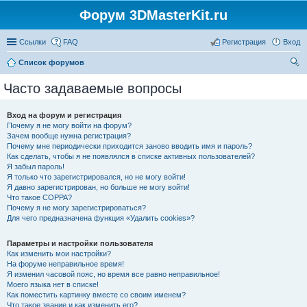
Форум 3DMasterKit.ru
Ссылки
FAQ
Регистрация
Вход
Список форумов
ои
Часто задаваемые вопросы
ск
Вход на форум и регистрация
Почему я не могу войти на форум?
Зачем вообще нужна регистрация?
Почему мне периодически приходится заново вводить имя и пароль?
Как сделать, чтобы я не появлялся в списке активных пользователей?
Я забыл пароль!
Я только что зарегистрировался, но не могу войти!
Я давно зарегистрирован, но больше не могу войти!
Что такое COPPA?
Почему я не могу зарегистрироваться?
Для чего предназначена функция «Удалить cookies»?
Параметры и настройки пользователя
Как изменить мои настройки?
На форуме неправильное время!
Я изменил часовой пояс, но время все равно неправильное!
Моего языка нет в списке!
Как поместить картинку вместе со своим именем?
Что такое звание и как изменить его?