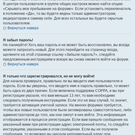
В центре пользователя в группе общих настроек можно найти опцию
«Скрывать мое пребывание на форуме». Если установить переключатель
в положение «Да», то вы будете видны только администраторам,
модераторам и самому себе. Для всех остальных вы будете скрытым
пользователем.
Вернуться наверх
Я забыл пароль!
Не паникуйте! Хоть ваш пароль и не может быть восстановлен, вы всегда
можете запросить новый. Для этого перейдите на страницу входа,
щелкните на этой странице ссылку «Забыли пароль?», следуйте
предложенным инструкциям и вскоре вы снова сможете войти на форум.
Вернуться наверх
Я только что зарегистрировался, но не могу войти!
Для начала проверьте, правильно ли вы вводите имя пользователя и
пароль. Если вы уверены, что вводите имя и пароль правильно, то может
быть одна из двух причин. Если включена поддержка COPPA, и вы при
регистрации указали, что вам меньше 13 лет, то вам необходимо
следовать полученным инструкциям. Если это не ваш случай, то значит,
требуется активация учетной записи. На многих форумах требуется,
чтобы все новые пользователи были активированы самостоятельно, либо
администратором до того, как они смогут в них войти. Эта информация
отображается в процессе регистрации. Если вам пришло сообщение на
указанный вами при регистрации адрес электронной почты, то следуйте
инструкциям, указанными в этом сообщении. Если вы не получили
сообщения, то возможно вы указали неправильный адрес при