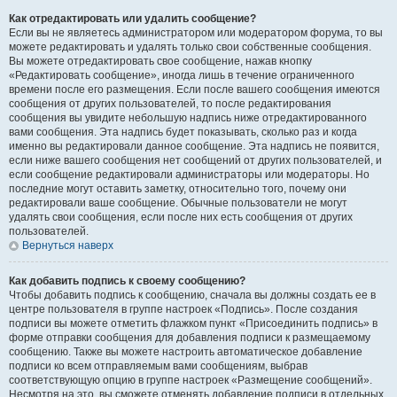
Как отредактировать или удалить сообщение?
Если вы не являетесь администратором или модератором форума, то вы
можете редактировать и удалять только свои собственные сообщения.
Вы можете отредактировать свое сообщение, нажав кнопку
«Редактировать сообщение», иногда лишь в течение ограниченного
времени после его размещения. Если после вашего сообщения имеются
сообщения от других пользователей, то после редактирования
сообщения вы увидите небольшую надпись ниже отредактированного
вами сообщения. Эта надпись будет показывать, сколько раз и когда
именно вы редактировали данное сообщение. Эта надпись не появится,
если ниже вашего сообщения нет сообщений от других пользователей, и
если сообщение редактировали администраторы или модераторы. Но
последние могут оставить заметку, относительно того, почему они
редактировали ваше сообщение. Обычные пользователи не могут
удалять свои сообщения, если после них есть сообщения от других
пользователей.
Вернуться наверх
Как добавить подпись к своему сообщению?
Чтобы добавить подпись к сообщению, сначала вы должны создать ее в
центре пользователя в группе настроек «Подпись». После создания
подписи вы можете отметить флажком пункт «Присоединить подпись» в
форме отправки сообщения для добавления подписи к размещаемому
сообщению. Также вы можете настроить автоматическое добавление
подписи ко всем отправляемым вами сообщениям, выбрав
соответствующую опцию в группе настроек «Размещение сообщений».
Несмотря на это, вы сможете отменять добавление подписи в отдельных