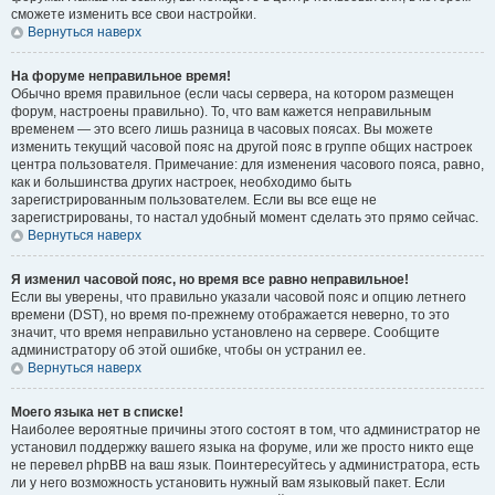
сможете изменить все свои настройки.
Вернуться наверх
На форуме неправильное время!
Обычно время правильное (если часы сервера, на котором размещен
форум, настроены правильно). То, что вам кажется неправильным
временем — это всего лишь разница в часовых поясах. Вы можете
изменить текущий часовой пояс на другой пояс в группе общих настроек
центра пользователя. Примечание: для изменения часового пояса, равно,
как и большинства других настроек, необходимо быть
зарегистрированным пользователем. Если вы все еще не
зарегистрированы, то настал удобный момент сделать это прямо сейчас.
Вернуться наверх
Я изменил часовой пояс, но время все равно неправильное!
Если вы уверены, что правильно указали часовой пояс и опцию летнего
времени (
DST
), но время по-прежнему отображается неверно, то это
значит, что время неправильно установлено на сервере. Сообщите
администратору об этой ошибке, чтобы он устранил ее.
Вернуться наверх
Моего языка нет в списке!
Наиболее вероятные причины этого состоят в том, что администратор не
установил поддержку вашего языка на форуме, или же просто никто еще
не перевел phpBB на ваш язык. Поинтересуйтесь у администратора, есть
ли у него возможность установить нужный вам языковый пакет. Если