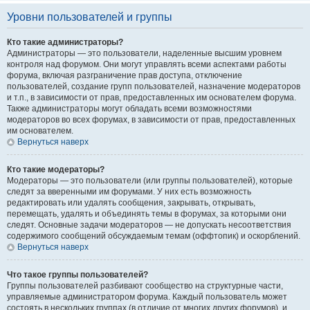
Уровни пользователей и группы
Кто такие администраторы?
Администраторы — это пользователи, наделенные высшим уровнем
контроля над форумом. Они могут управлять всеми аспектами работы
форума, включая разграничение прав доступа, отключение
пользователей, создание групп пользователей, назначение модераторов
и т.п., в зависимости от прав, предоставленных им основателем форума.
Также администраторы могут обладать всеми возможностями
модераторов во всех форумах, в зависимости от прав, предоставленных
им основателем.
Вернуться наверх
Кто такие модераторы?
Модераторы — это пользователи (или группы пользователей), которые
следят за вверенными им форумами. У них есть возможность
редактировать или удалять сообщения, закрывать, открывать,
перемещать, удалять и объединять темы в форумах, за которыми они
следят. Основные задачи модераторов — не допускать несоответствия
содержимого сообщений обсуждаемым темам (оффтопик) и оскорблений.
Вернуться наверх
Что такое группы пользователей?
Группы пользователей разбивают сообщество на структурные части,
управляемые администратором форума. Каждый пользователь может
состоять в нескольких группах (в отличие от многих других форумов), и