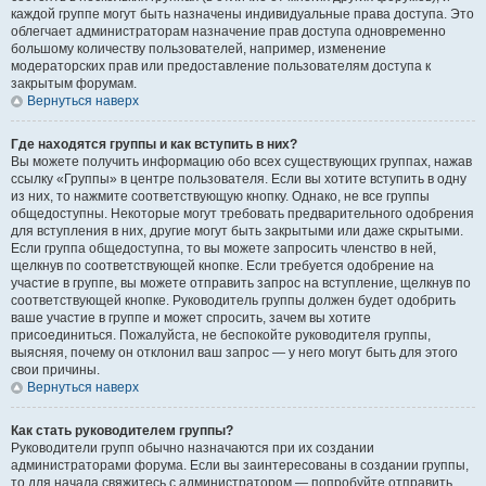
каждой группе могут быть назначены индивидуальные права доступа. Это
облегчает администраторам назначение прав доступа одновременно
большому количеству пользователей, например, изменение
модераторских прав или предоставление пользователям доступа к
закрытым форумам.
Вернуться наверх
Где находятся группы и как вступить в них?
Вы можете получить информацию обо всех существующих группах, нажав
ссылку «Группы» в центре пользователя. Если вы хотите вступить в одну
из них, то нажмите соответствующую кнопку. Однако, не все группы
общедоступны. Некоторые могут требовать предварительного одобрения
для вступления в них, другие могут быть закрытыми или даже скрытыми.
Если группа общедоступна, то вы можете запросить членство в ней,
щелкнув по соответствующей кнопке. Если требуется одобрение на
участие в группе, вы можете отправить запрос на вступление, щелкнув по
соответствующей кнопке. Руководитель группы должен будет одобрить
ваше участие в группе и может спросить, зачем вы хотите
присоединиться. Пожалуйста, не беспокойте руководителя группы,
выясняя, почему он отклонил ваш запрос — у него могут быть для этого
свои причины.
Вернуться наверх
Как стать руководителем группы?
Руководители групп обычно назначаются при их создании
администраторами форума. Если вы заинтересованы в создании группы,
то для начала свяжитесь с администратором — попробуйте отправить