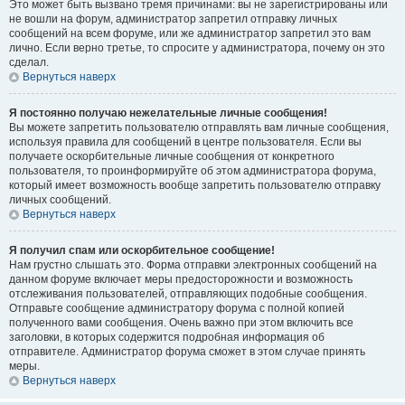
Это может быть вызвано тремя причинами: вы не зарегистрированы или
не вошли на форум, администратор запретил отправку личных
сообщений на всем форуме, или же администратор запретил это вам
лично. Если верно третье, то спросите у администратора, почему он это
сделал.
Вернуться наверх
Я постоянно получаю нежелательные личные сообщения!
Вы можете запретить пользователю отправлять вам личные сообщения,
используя правила для сообщений в центре пользователя. Если вы
получаете оскорбительные личные сообщения от конкретного
пользователя, то проинформируйте об этом администратора форума,
который имеет возможность вообще запретить пользователю отправку
личных сообщений.
Вернуться наверх
Я получил спам или оскорбительное сообщение!
Нам грустно слышать это. Форма отправки электронных сообщений на
данном форуме включает меры предосторожности и возможность
отслеживания пользователей, отправляющих подобные сообщения.
Отправьте сообщение администратору форума с полной копией
полученного вами сообщения. Очень важно при этом включить все
заголовки, в которых содержится подробная информация об
отправителе. Администратор форума сможет в этом случае принять
меры.
Вернуться наверх