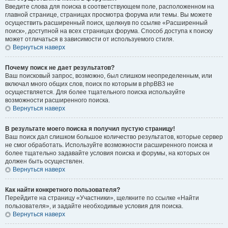
Введите слова для поиска в соответствующем поле, расположенном на
главной странице, страницах просмотра форума или темы. Вы можете
осуществить расширенный поиск, щелкнув по ссылке «Расширенный
поиск», доступной на всех страницах форума. Способ доступа к поиску
может отличаться в зависимости от используемого стиля.
Вернуться наверх
Почему поиск не дает результатов?
Ваш поисковый запрос, возможно, был слишком неопределенным, или
включал много общих слов, поиск по которым в phpBB3 не
осуществляется. Для более тщательного поиска используйте
возможности расширенного поиска.
Вернуться наверх
В результате моего поиска я получил пустую страницу!
Ваш поиск дал слишком большое количество результатов, которые сервер
не смог обработать. Используйте возможности расширенного поиска и
более тщательно задавайте условия поиска и форумы, на которых он
должен быть осуществлен.
Вернуться наверх
Как найти конкретного пользователя?
Перейдите на страницу «Участники», щелкните по ссылке «Найти
пользователя», и задайте необходимые условия для поиска.
Вернуться наверх