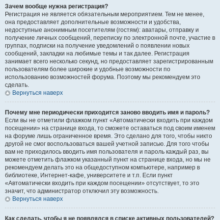
Зачем вообще нужна регистрация?
Регистрация не является обязательным мероприятием. Тем не менее,
она предоставляет дополнительные возможности и удобства,
недоступные анонимным посетителям (гостям): аватары, отправку и
получение личных сообщений, переписку по электронной почте, участие в
группах, подписки на получение уведомлений о появлении новых
сообщений, закладки на любимые темы и так далее. Регистрация
занимает всего несколько секунд, но предоставляет зарегистрированным
пользователям более широкие и удобные возможности по
использованию возможностей форума. Поэтому мы рекомендуем это
сделать.
Вернуться наверх
Почему мне периодически приходится заново вводить имя и пароль?
Если вы не отметили флажком пункт «Автоматически входить при каждом
посещении» на странице входа, то сможете оставаться под своим именем
на форуме лишь ограниченное время. Это сделано для того, чтобы никто
другой не смог воспользоваться вашей учетной записью. Для того чтобы
вам не приходилось вводить имя пользователя и пароль каждый раз, вы
можете отметить флажком указанный пункт на странице входа, но мы не
рекомендуем делать это на общедоступном компьютере, например в
библиотеке, Интернет-кафе, университете и т.п. Если пункт
«Автоматически входить при каждом посещении» отсутствует, то это
значит, что администратор отключил эту возможность.
Вернуться наверх
Как сделать, чтобы я не появлялся в списке активных пользователей?