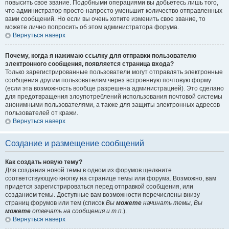
повысить свое звание. Подобными операциями вы добьетесь лишь того,
что администратор просто-напросто уменьшит количество отправленных
вами сообщений. Но если вы очень хотите изменить свое звание, то
можете лично попросить об этом администратора форума.
Вернуться наверх
Почему, когда я нажимаю ссылку для отправки пользователю
электронного сообщения, появляется страница входа?
Только зарегистрированные пользователи могут отправлять электронные
сообщения другим пользователям через встроенную почтовую форму
(если эта возможность вообще разрешена администрацией). Это сделано
для предотвращения злоупотреблений использования почтовой системы
анонимными пользователями, а также для защиты электронных адресов
пользователей от кражи.
Вернуться наверх
Создание и размещение сообщений
Как создать новую тему?
Для создания новой темы в одном из форумов щелкните
соответствующую кнопку на странице темы или форума. Возможно, вам
придется зарегистрироваться перед отправкой сообщения, или
созданием темы. Доступные вам возможности перечислены внизу
страниц форумов или тем (список
Вы
можете
начинать темы, Вы
можете
отвечать на сообщения и т.п.
).
Вернуться наверх