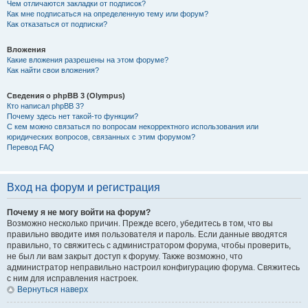
Чем отличаются закладки от подписок?
Как мне подписаться на определенную тему или форум?
Как отказаться от подписки?
Вложения
Какие вложения разрешены на этом форуме?
Как найти свои вложения?
Сведения о phpBB 3 (Olympus)
Кто написал phpBB 3?
Почему здесь нет такой-то функции?
С кем можно связаться по вопросам некорректного использования или
юридических вопросов, связанных с этим форумом?
Перевод FAQ
Вход на форум и регистрация
Почему я не могу войти на форум?
Возможно несколько причин. Прежде всего, убедитесь в том, что вы
правильно вводите имя пользователя и пароль. Если данные вводятся
правильно, то свяжитесь с администратором форума, чтобы проверить,
не был ли вам закрыт доступ к форуму. Также возможно, что
администратор неправильно настроил конфигурацию форума. Свяжитесь
с ним для исправления настроек.
Вернуться наверх