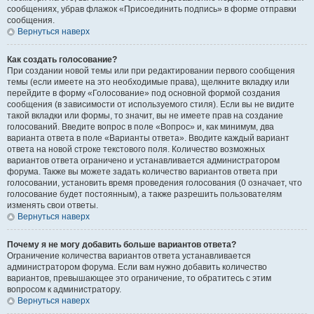
сообщениях, убрав флажок «Присоединить подпись» в форме отправки
сообщения.
Вернуться наверх
Как создать голосование?
При создании новой темы или при редактировании первого сообщения
темы (если имеете на это необходимые права), щелкните вкладку или
перейдите в форму «Голосование» под основной формой создания
сообщения (в зависимости от используемого стиля). Если вы не видите
такой вкладки или формы, то значит, вы не имеете прав на создание
голосований. Введите вопрос в поле «Вопрос» и, как минимум, два
варианта ответа в поле «Варианты ответа». Вводите каждый вариант
ответа на новой строке текстового поля. Количество возможных
вариантов ответа ограничено и устанавливается администратором
форума. Также вы можете задать количество вариантов ответа при
голосовании, установить время проведения голосования (0 означает, что
голосование будет постоянным), а также разрешить пользователям
изменять свои ответы.
Вернуться наверх
Почему я не могу добавить больше вариантов ответа?
Ограничение количества вариантов ответа устанавливается
администратором форума. Если вам нужно добавить количество
вариантов, превышающее это ограничение, то обратитесь с этим
вопросом к администратору.
Вернуться наверх