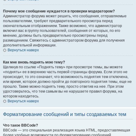
Почему мое сообщение нуждается в проверки модератором?
Администратор форума может решить, что сообщения, отправляемые
пользователями, требуют предварительного просмотра перед
окончательным отображением. Также возможно, что администратор
включил вас в группу пользователей, сообщения от которых, по его
мнению, должны быть предварительно просмотрены перед
размещением. Свяжитесь с администратором форума для получения
дополнительной информации.
Вернуться наверх
Как мне вновь поднять мою тему?
Щелкнув по ссылке «Поднять тему» при просмотре темы, вы можете
«поднять» ее в верхнюю часть первой страницы форума. Если этого не
происходит, то это означает, что возможность поднятия тем отключена,
или время, которое должно пройти до повторного поднятия темы, еще не
прошло. Также можно поднять тему, просто ответив на нее. При этом
удостоверьтесь, что тем самым вы не нарушаете правил форума, на
котором находитесь.
Вернуться наверх
Форматирование сообщений и типы создаваемых тем
Что такое BBCode?
BBCode — это специальная реализация языка HTML, предоставляющая
более удобные возможности по форматированию сообщений.