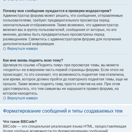
Почему мое сообщение нуждается в проверки модератором?
Администратор форума может решить, что сообщения, отправляемые
пользователями, требуют предварительного просмотра перед
окончательным отображением. Также возможно, что администратор
включил вас в группу пользователей, сообщения от которых, по его
мнению, должны быть предварительно просмотрены перед
размещением. Свяжитесь с администратором форума для получения
дополнительной информации.
Вернуться наверх
Как мне вновь поднять мою тему?
Щелкнув по ссылке «Поднять тему» при просмотре темы, вы можете
«поднять» ее в верхнюю часть первой страницы форума. Если этого не
происходит, то это означает, что возможность поднятия тем отключена,
или время, которое должно пройти до повторного поднятия темы, еще не
прошло. Также можно поднять тему, просто ответив на нее. При этом
удостоверьтесь, что тем самым вы не нарушаете правил форума, на
котором находитесь.
Вернуться наверх
Форматирование сообщений и типы создаваемых тем
Что такое BBCode?
BBCode — это специальная реализация языка HTML, предоставляющая
более удобные возможности по форматированию сообщений.