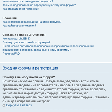
Чем отличаются закладки от подписок?
Как мне подписаться на определенную тему или форум?
Как отказаться от подписки?
Вложения
Какие вложения разрешены на этом форуме?
Как найти свои вложения?
Сведения о phpBB 3 (Olympus)
Кто написал phpBB 3?
Почему здесь нет такой-то функции?
С кем можно связаться по вопросам некорректного использования или
юридических вопросов, связанных с этим форумом?
Перевод FAQ
Вход на форум и регистрация
Почему я не могу войти на форум?
Возможно несколько причин. Прежде всего, убедитесь в том, что вы
правильно вводите имя пользователя и пароль. Если данные вводятся
правильно, то свяжитесь с администратором форума, чтобы проверить,
не был ли вам закрыт доступ к форуму. Также возможно, что
администратор неправильно настроил конфигурацию форума. Свяжитесь
с ним для исправления настроек.
Вернуться наверх