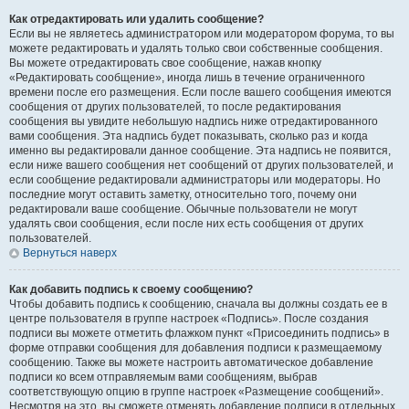
Как отредактировать или удалить сообщение?
Если вы не являетесь администратором или модератором форума, то вы
можете редактировать и удалять только свои собственные сообщения.
Вы можете отредактировать свое сообщение, нажав кнопку
«Редактировать сообщение», иногда лишь в течение ограниченного
времени после его размещения. Если после вашего сообщения имеются
сообщения от других пользователей, то после редактирования
сообщения вы увидите небольшую надпись ниже отредактированного
вами сообщения. Эта надпись будет показывать, сколько раз и когда
именно вы редактировали данное сообщение. Эта надпись не появится,
если ниже вашего сообщения нет сообщений от других пользователей, и
если сообщение редактировали администраторы или модераторы. Но
последние могут оставить заметку, относительно того, почему они
редактировали ваше сообщение. Обычные пользователи не могут
удалять свои сообщения, если после них есть сообщения от других
пользователей.
Вернуться наверх
Как добавить подпись к своему сообщению?
Чтобы добавить подпись к сообщению, сначала вы должны создать ее в
центре пользователя в группе настроек «Подпись». После создания
подписи вы можете отметить флажком пункт «Присоединить подпись» в
форме отправки сообщения для добавления подписи к размещаемому
сообщению. Также вы можете настроить автоматическое добавление
подписи ко всем отправляемым вами сообщениям, выбрав
соответствующую опцию в группе настроек «Размещение сообщений».
Несмотря на это, вы сможете отменять добавление подписи в отдельных