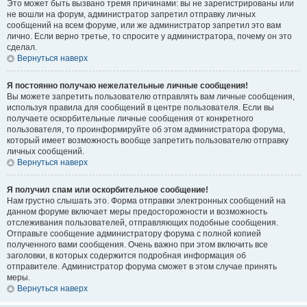
Это может быть вызвано тремя причинами: вы не зарегистрированы или
не вошли на форум, администратор запретил отправку личных
сообщений на всем форуме, или же администратор запретил это вам
лично. Если верно третье, то спросите у администратора, почему он это
сделал.
Вернуться наверх
Я постоянно получаю нежелательные личные сообщения!
Вы можете запретить пользователю отправлять вам личные сообщения,
используя правила для сообщений в центре пользователя. Если вы
получаете оскорбительные личные сообщения от конкретного
пользователя, то проинформируйте об этом администратора форума,
который имеет возможность вообще запретить пользователю отправку
личных сообщений.
Вернуться наверх
Я получил спам или оскорбительное сообщение!
Нам грустно слышать это. Форма отправки электронных сообщений на
данном форуме включает меры предосторожности и возможность
отслеживания пользователей, отправляющих подобные сообщения.
Отправьте сообщение администратору форума с полной копией
полученного вами сообщения. Очень важно при этом включить все
заголовки, в которых содержится подробная информация об
отправителе. Администратор форума сможет в этом случае принять
меры.
Вернуться наверх