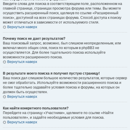
Введите слова для поиска в соответствующем поле, расположенном на
главной странице, страницах просмотра форума или темы. Вы можете
осуществить расширенный поиск, щелкнув по ссылке «Расширенный
поиск», доступной на всех страницах форума. Способ доступа к поиску
может отличаться в зависимости от используемого стиля.
Вернуться наверх
Почему поиск не дает результатов?
Ваш поисковый запрос, возможно, был слишком неопределенным, или
включал много общих слов, поиск по которым в phpBB3 не
осуществляется. Для более тщательного поиска используйте
возможности расширенного поиска.
Вернуться наверх
В результате моего поиска я получил пустую страницу!
Ваш поиск дал слишком большое количество результатов, которые сервер
не смог обработать. Используйте возможности расширенного поиска и
более тщательно задавайте условия поиска и форумы, на которых он
должен быть осуществлен.
Вернуться наверх
Как найти конкретного пользователя?
Перейдите на страницу «Участники», щелкните по ссылке «Найти
пользователя», и задайте необходимые условия для поиска.
Вернуться наверх