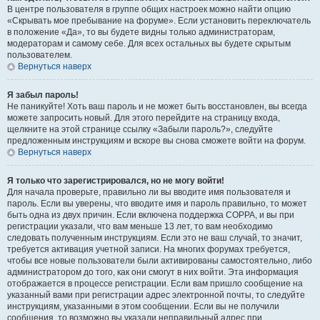
В центре пользователя в группе общих настроек можно найти опцию
«Скрывать мое пребывание на форуме». Если установить переключатель
в положение «Да», то вы будете видны только администраторам,
модераторам и самому себе. Для всех остальных вы будете скрытым
пользователем.
Вернуться наверх
Я забыл пароль!
Не паникуйте! Хоть ваш пароль и не может быть восстановлен, вы всегда
можете запросить новый. Для этого перейдите на страницу входа,
щелкните на этой странице ссылку «Забыли пароль?», следуйте
предложенным инструкциям и вскоре вы снова сможете войти на форум.
Вернуться наверх
Я только что зарегистрировался, но не могу войти!
Для начала проверьте, правильно ли вы вводите имя пользователя и
пароль. Если вы уверены, что вводите имя и пароль правильно, то может
быть одна из двух причин. Если включена поддержка COPPA, и вы при
регистрации указали, что вам меньше 13 лет, то вам необходимо
следовать полученным инструкциям. Если это не ваш случай, то значит,
требуется активация учетной записи. На многих форумах требуется,
чтобы все новые пользователи были активированы самостоятельно, либо
администратором до того, как они смогут в них войти. Эта информация
отображается в процессе регистрации. Если вам пришло сообщение на
указанный вами при регистрации адрес электронной почты, то следуйте
инструкциям, указанными в этом сообщении. Если вы не получили
сообщения, то возможно вы указали неправильный адрес при