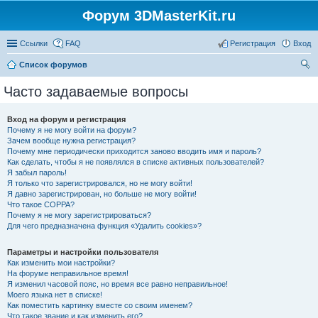
Форум 3DMasterKit.ru
Ссылки
FAQ
Регистрация
Вход
Список форумов
ои
Часто задаваемые вопросы
ск
Вход на форум и регистрация
Почему я не могу войти на форум?
Зачем вообще нужна регистрация?
Почему мне периодически приходится заново вводить имя и пароль?
Как сделать, чтобы я не появлялся в списке активных пользователей?
Я забыл пароль!
Я только что зарегистрировался, но не могу войти!
Я давно зарегистрирован, но больше не могу войти!
Что такое COPPA?
Почему я не могу зарегистрироваться?
Для чего предназначена функция «Удалить cookies»?
Параметры и настройки пользователя
Как изменить мои настройки?
На форуме неправильное время!
Я изменил часовой пояс, но время все равно неправильное!
Моего языка нет в списке!
Как поместить картинку вместе со своим именем?
Что такое звание и как изменить его?