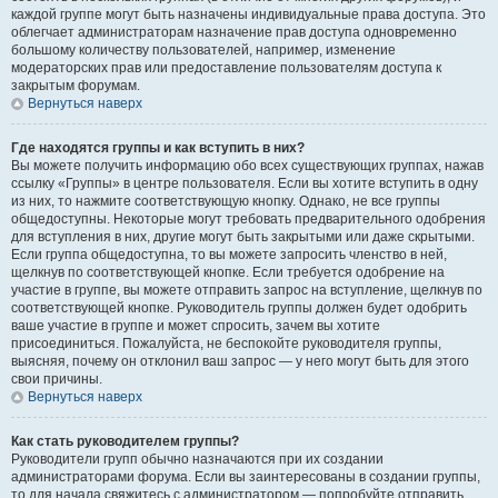
каждой группе могут быть назначены индивидуальные права доступа. Это
облегчает администраторам назначение прав доступа одновременно
большому количеству пользователей, например, изменение
модераторских прав или предоставление пользователям доступа к
закрытым форумам.
Вернуться наверх
Где находятся группы и как вступить в них?
Вы можете получить информацию обо всех существующих группах, нажав
ссылку «Группы» в центре пользователя. Если вы хотите вступить в одну
из них, то нажмите соответствующую кнопку. Однако, не все группы
общедоступны. Некоторые могут требовать предварительного одобрения
для вступления в них, другие могут быть закрытыми или даже скрытыми.
Если группа общедоступна, то вы можете запросить членство в ней,
щелкнув по соответствующей кнопке. Если требуется одобрение на
участие в группе, вы можете отправить запрос на вступление, щелкнув по
соответствующей кнопке. Руководитель группы должен будет одобрить
ваше участие в группе и может спросить, зачем вы хотите
присоединиться. Пожалуйста, не беспокойте руководителя группы,
выясняя, почему он отклонил ваш запрос — у него могут быть для этого
свои причины.
Вернуться наверх
Как стать руководителем группы?
Руководители групп обычно назначаются при их создании
администраторами форума. Если вы заинтересованы в создании группы,
то для начала свяжитесь с администратором — попробуйте отправить