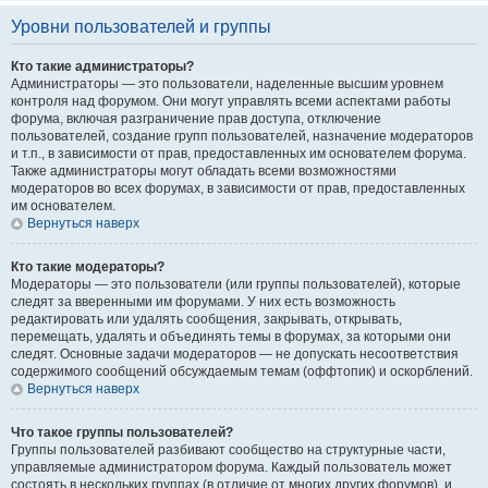
Уровни пользователей и группы
Кто такие администраторы?
Администраторы — это пользователи, наделенные высшим уровнем
контроля над форумом. Они могут управлять всеми аспектами работы
форума, включая разграничение прав доступа, отключение
пользователей, создание групп пользователей, назначение модераторов
и т.п., в зависимости от прав, предоставленных им основателем форума.
Также администраторы могут обладать всеми возможностями
модераторов во всех форумах, в зависимости от прав, предоставленных
им основателем.
Вернуться наверх
Кто такие модераторы?
Модераторы — это пользователи (или группы пользователей), которые
следят за вверенными им форумами. У них есть возможность
редактировать или удалять сообщения, закрывать, открывать,
перемещать, удалять и объединять темы в форумах, за которыми они
следят. Основные задачи модераторов — не допускать несоответствия
содержимого сообщений обсуждаемым темам (оффтопик) и оскорблений.
Вернуться наверх
Что такое группы пользователей?
Группы пользователей разбивают сообщество на структурные части,
управляемые администратором форума. Каждый пользователь может
состоять в нескольких группах (в отличие от многих других форумов), и