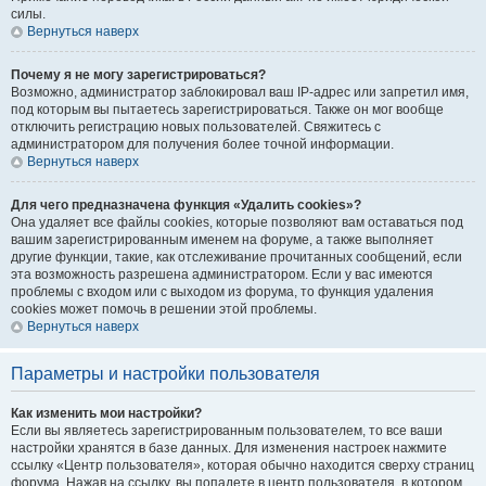
силы.
Вернуться наверх
Почему я не могу зарегистрироваться?
Возможно, администратор заблокировал ваш IP-адрес или запретил имя,
под которым вы пытаетесь зарегистрироваться. Также он мог вообще
отключить регистрацию новых пользователей. Свяжитесь с
администратором для получения более точной информации.
Вернуться наверх
Для чего предназначена функция «Удалить cookies»?
Она удаляет все файлы cookies, которые позволяют вам оставаться под
вашим зарегистрированным именем на форуме, а также выполняет
другие функции, такие, как отслеживание прочитанных сообщений, если
эта возможность разрешена администратором. Если у вас имеются
проблемы с входом или с выходом из форума, то функция удаления
cookies может помочь в решении этой проблемы.
Вернуться наверх
Параметры и настройки пользователя
Как изменить мои настройки?
Если вы являетесь зарегистрированным пользователем, то все ваши
настройки хранятся в базе данных. Для изменения настроек нажмите
ссылку «Центр пользователя», которая обычно находится сверху страниц
форума. Нажав на ссылку, вы попадете в центр пользователя, в котором