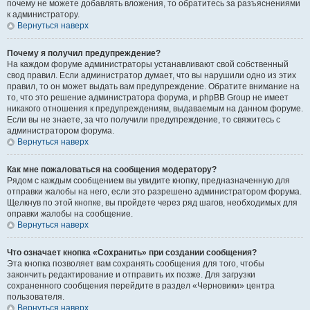
почему не можете добавлять вложения, то обратитесь за разъяснениями
к администратору.
Вернуться наверх
Почему я получил предупреждение?
На каждом форуме администраторы устанавливают свой собственный
свод правил. Если администратор думает, что вы нарушили одно из этих
правил, то он может выдать вам предупреждение. Обратите внимание на
то, что это решение администратора форума, и phpBB Group не имеет
никакого отношения к предупреждениям, выдаваемым на данном форуме.
Если вы не знаете, за что получили предупреждение, то свяжитесь с
администратором форума.
Вернуться наверх
Как мне пожаловаться на сообщения модератору?
Рядом с каждым сообщением вы увидите кнопку, предназначенную для
отправки жалобы на него, если это разрешено администратором форума.
Щелкнув по этой кнопке, вы пройдете через ряд шагов, необходимых для
оправки жалобы на сообщение.
Вернуться наверх
Что означает кнопка «Сохранить» при создании сообщения?
Эта кнопка позволяет вам сохранять сообщения для того, чтобы
закончить редактирование и отправить их позже. Для загрузки
сохраненного сообщения перейдите в раздел «Черновики» центра
пользователя.
Вернуться наверх