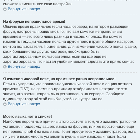
сможете изменить все свои настройки.
Вернуться наверх
На форуме неправильное время!
Обычно время правильное (если часы сервера, на котором размещен
форум, настроены правильно). То, что вам кажется неправильным
временем — это всего лишь разница в часовых поясах. Вы можете
изменить текущий часовой пояс на другой пояс в группе общих настроек
центра пользователя. Примечание: для изменения часового пояса, равно,
как и большинства других настроек, необходимо быть
зарегистрированным пользователем. Если вы все еще не
зарегистрированы, то настал удобный момент сделать это прямо сейчас.
Вернуться наверх
Я изменил часовой пояс, но время все равно неправильное!
Если вы уверены, что правильно указали часовой пояс и опцию летнего
времени (
DST
), но время по-прежнему отображается неверно, то это
значит, что время неправильно установлено на сервере. Сообщите
администратору об этой ошибке, чтобы он устранил ее.
Вернуться наверх
Моего языка нет в списке!
Наиболее вероятные причины этого состоят в том, что администратор не
установил поддержку вашего языка на форуме, или же просто никто еще
не перевел phpBB на ваш язык. Поинтересуйтесь у администратора, есть
ли у него возможность установить нужный вам языковый пакет. Если