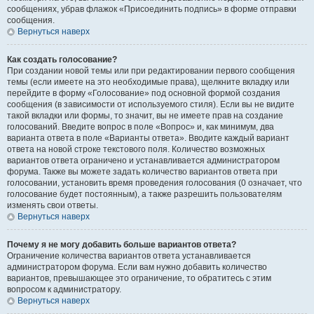
сообщениях, убрав флажок «Присоединить подпись» в форме отправки
сообщения.
Вернуться наверх
Как создать голосование?
При создании новой темы или при редактировании первого сообщения
темы (если имеете на это необходимые права), щелкните вкладку или
перейдите в форму «Голосование» под основной формой создания
сообщения (в зависимости от используемого стиля). Если вы не видите
такой вкладки или формы, то значит, вы не имеете прав на создание
голосований. Введите вопрос в поле «Вопрос» и, как минимум, два
варианта ответа в поле «Варианты ответа». Вводите каждый вариант
ответа на новой строке текстового поля. Количество возможных
вариантов ответа ограничено и устанавливается администратором
форума. Также вы можете задать количество вариантов ответа при
голосовании, установить время проведения голосования (0 означает, что
голосование будет постоянным), а также разрешить пользователям
изменять свои ответы.
Вернуться наверх
Почему я не могу добавить больше вариантов ответа?
Ограничение количества вариантов ответа устанавливается
администратором форума. Если вам нужно добавить количество
вариантов, превышающее это ограничение, то обратитесь с этим
вопросом к администратору.
Вернуться наверх