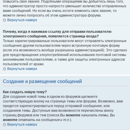
повысить свое звание. Подобными операциями вы добьетесь лишь того,
что администратор просто-напросто уменьшит количество отправленных
вами сообщений. Но если вы очень хотите изменить свое звание, то
можете лично попросить об этом администратора форума.
Вернуться наверх
Почему, когда я нажимаю ссылку для отправки пользователю
электронного сообщения, появляется страница входа?
Только зарегистрированные пользователи могут отправлять электронные
сообщения другим пользователям через встроенную почтовую форму
(если эта возможность вообще разрешена администрацией). Это сделано
для предотвращения злоупотреблений использования почтовой системы
анонимными пользователями, а также для защиты электронных адресов
пользователей от кражи.
Вернуться наверх
Создание и размещение сообщений
Как создать новую тему?
Для создания новой темы в одном из форумов щелкните
соответствующую кнопку на странице темы или форума. Возможно, вам
придется зарегистрироваться перед отправкой сообщения, или
созданием темы. Доступные вам возможности перечислены внизу
страниц форумов или тем (список
Вы
можете
начинать темы, Вы
можете
отвечать на сообщения и т.п.
).
Вернуться наверх