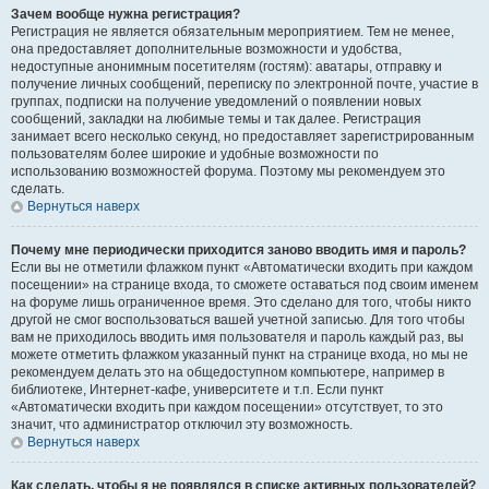
Зачем вообще нужна регистрация?
Регистрация не является обязательным мероприятием. Тем не менее,
она предоставляет дополнительные возможности и удобства,
недоступные анонимным посетителям (гостям): аватары, отправку и
получение личных сообщений, переписку по электронной почте, участие в
группах, подписки на получение уведомлений о появлении новых
сообщений, закладки на любимые темы и так далее. Регистрация
занимает всего несколько секунд, но предоставляет зарегистрированным
пользователям более широкие и удобные возможности по
использованию возможностей форума. Поэтому мы рекомендуем это
сделать.
Вернуться наверх
Почему мне периодически приходится заново вводить имя и пароль?
Если вы не отметили флажком пункт «Автоматически входить при каждом
посещении» на странице входа, то сможете оставаться под своим именем
на форуме лишь ограниченное время. Это сделано для того, чтобы никто
другой не смог воспользоваться вашей учетной записью. Для того чтобы
вам не приходилось вводить имя пользователя и пароль каждый раз, вы
можете отметить флажком указанный пункт на странице входа, но мы не
рекомендуем делать это на общедоступном компьютере, например в
библиотеке, Интернет-кафе, университете и т.п. Если пункт
«Автоматически входить при каждом посещении» отсутствует, то это
значит, что администратор отключил эту возможность.
Вернуться наверх
Как сделать, чтобы я не появлялся в списке активных пользователей?