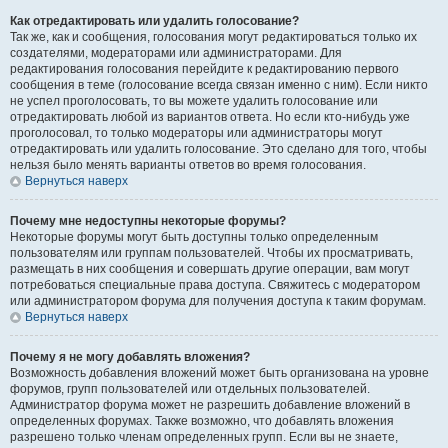
Как отредактировать или удалить голосование?
Так же, как и сообщения, голосования могут редактироваться только их
создателями, модераторами или администраторами. Для
редактирования голосования перейдите к редактированию первого
сообщения в теме (голосование всегда связан именно с ним). Если никто
не успел проголосовать, то вы можете удалить голосование или
отредактировать любой из вариантов ответа. Но если кто-нибудь уже
проголосовал, то только модераторы или администраторы могут
отредактировать или удалить голосование. Это сделано для того, чтобы
нельзя было менять варианты ответов во время голосования.
Вернуться наверх
Почему мне недоступны некоторые форумы?
Некоторые форумы могут быть доступны только определенным
пользователям или группам пользователей. Чтобы их просматривать,
размещать в них сообщения и совершать другие операции, вам могут
потребоваться специальные права доступа. Свяжитесь с модератором
или администратором форума для получения доступа к таким форумам.
Вернуться наверх
Почему я не могу добавлять вложения?
Возможность добавления вложений может быть организована на уровне
форумов, групп пользователей или отдельных пользователей.
Администратор форума может не разрешить добавление вложений в
определенных форумах. Также возможно, что добавлять вложения
разрешено только членам определенных групп. Если вы не знаете,